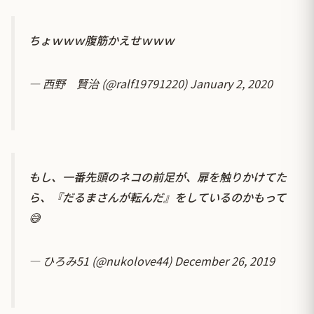
ちょｗｗｗ腹筋かえせｗｗｗ
— 西野 賢治 (@ralf19791220)
January 2, 2020
もし、一番先頭のネコの前足が、扉を触りかけてた
ら、『だるまさんが転んだ』をしているのかもって
😅
— ひろみ51 (@nukolove44)
December 26, 2019