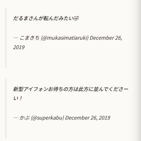
だるまさんが転んだみたい🤣
— こまきち (@mukasimatiaruki)
December 26,
2019
新型アイフォンお待ちの方は此方に並んでくださー
い！
— かぶ (@superkabu)
December 26, 2019