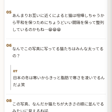
05
あんまりお互いに近くによると猫は喧嘩しちゃうか
ら平和を保つためにちょうどいい間隔を保って整列
しているのかもね…😁😁😁
06
なんでこの写真に写ってる猫たちはみんな太ってる
の？
07
日本の冬は寒いからきっと脂肪で寒さを凌いでるん
だよ笑
08
この写真、なんだか猫たちが大きさの順に並んでる
みたいに見えるね🤣