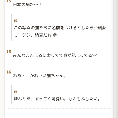
13
日本の猫だ〜！
14
この写真の猫たちに名前をつけるとしたら茶碗蒸
し、ジジ、納豆だね 😂
15
みんなまんまるに太ってて身が詰まってる><
16
わあ〜、かわいい猫ちゃん。
17
ほんとだ、すっごく可愛い。もふもふしたい。