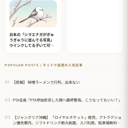
日本の「シマエナガがぎゅ
うぎゅうに並んでる写真」
ウインクしてる子いて可愛
すぎる！【タイ人の反応】
POPULAR POSTS / ネットで話題の人気記事
【悲報】 味噌ラーメンで行列、出来ない
01
PTA会長「PTA参加拒否した親へ最終警告。こうなってもいい？」
02
【ジャングリア沖縄】 「ロイヤルチケット」発売、アトラクショ
03
ン優先案内、ソフトドリンク飲み放題、スパ利用、駐車場無料…