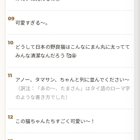
09
可愛すぎる〜。
10
どうして日本の野良猫はこんなにまん丸に太ってて
みんな清潔なんだろう 🥰🤩
11
アノー、タマサン、ちゃんと列に並んでください〜
（訳注：「あの〜、たまさん」はタイ語のローマ字
のような書き方でした）
12
この猫ちゃんたちすごく可愛い〜！