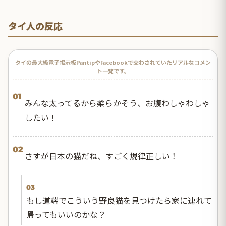
タイ人の反応
タイの最大級電子掲示板PantipやFacebookで交わされていたリアルなコメン
ト一覧です。
01
みんな太ってるから柔らかそう、お腹わしゃわしゃ
したい！
02
さすが日本の猫だね、すごく規律正しい！
03
もし道端でこういう野良猫を見つけたら家に連れて
帰ってもいいのかな？