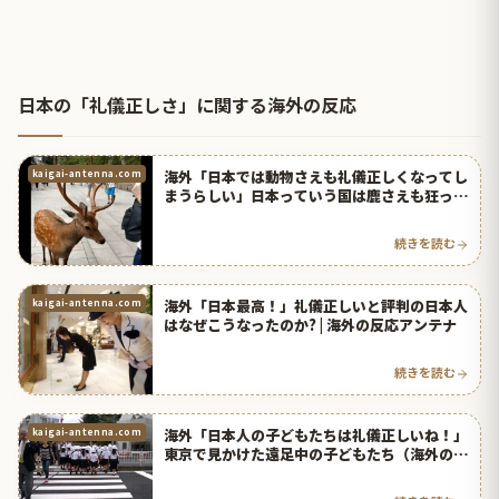
日本の「礼儀正しさ」に関する海外の反応
海外「日本では動物さえも礼儀正しくなってし
kaigai-antenna.com
まうらしい」日本っていう国は鹿さえも狂って
るよ・・・ | 海外の反応アンテナ
続きを読む
海外「日本最高！」礼儀正しいと評判の日本人
kaigai-antenna.com
はなぜこうなったのか? | 海外の反応アンテナ
続きを読む
海外「日本人の子どもたちは礼儀正しいね！」
kaigai-antenna.com
東京で見かけた遠足中の子どもたち（海外の反
応） | 海外の反応アンテナ