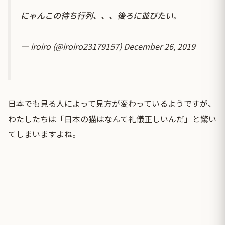
にゃんこの待ち行列、、、後ろに並びたい。
— iroiro (@iroiro23179157)
December 26, 2019
日本でも見る人によって見方が変わっているようですが、
わたしたちは「日本の猫はなんて礼儀正しいんだ」と驚い
てしまいますよね。