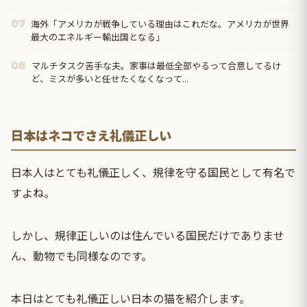
海外「アメリカが戦争している理由はこれだな。アメリカが世界
07
最大のエネルギー輸出国となる」
マルチタスク苦手な夫。家事は最低全部やるって合意してるけ
08
ど、ミスが多いと任せたくなくなって...
日本はネコでさえ礼儀正しい
日本人はとても礼儀正しく、規律を守る国民として有名で
すよね。
しかし、規律正しいのは住んでいる国民だけでありませ
ん、
動物
でも同様なのです。
本日はとても礼儀正しい日本の猫を紹介します。