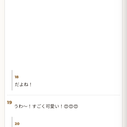
18
だよね！
19
うわ〜！すごく可愛い！😍😍😍
20