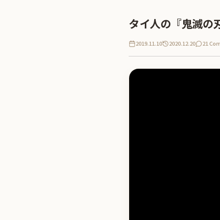
タイ人の『鬼滅の
2019.11.10
2020.12.20
21 Co