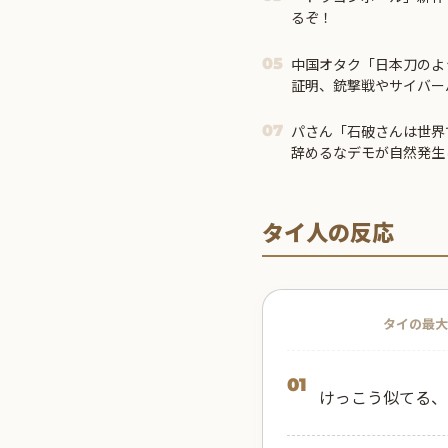
るぞ！
中国オタク「日本刀のよ
05
証明、銃撃戦やサイバー
る中国の武器ってなんだ
パさん「石破さんは世界
07
辞めるなデモが自然発生
タイ人の反応
タイの最大
01
けっこう似てる、