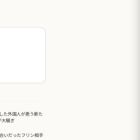
した外国人が患う新た
が大騒ぎ
合いだったフリン相手