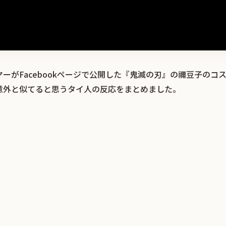
ーがFacebookページで公開した『鬼滅の刃』の禰豆子のコ
意外と似てると思うタイ人の反応をまとめました。