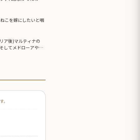
ルねこを嫁にしたいと咽
クリア後)マルティナの
そしてメドローアやギ
です。