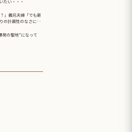
いたい・・・
け？」義兄夫婦「でも新
りの計画性のなさに驚