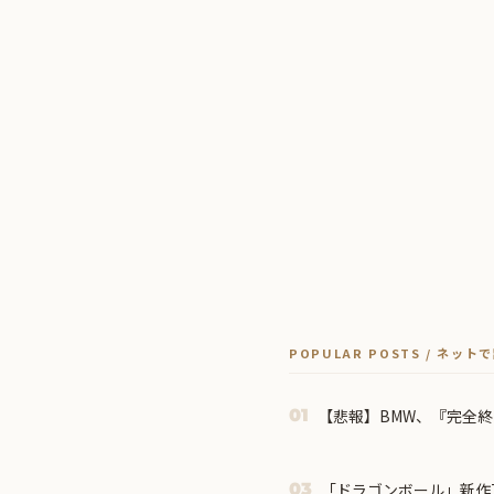
POPULAR POSTS / ネッ
【悲報】BMW、『完全
01
「ドラゴンボール」新作
03