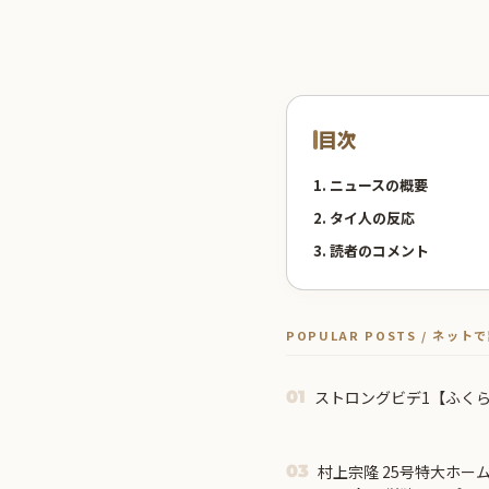
目次
1. ニュースの概要
2. タイ人の反応
3. 読者のコメント
POPULAR POSTS / ネッ
ストロングビデ1【ふく
01
村上宗隆 25号特大ホー
03