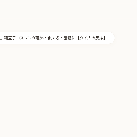
』禰豆子コスプレが意外と似てると話題に【タイ人の反応】