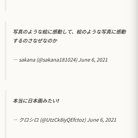
写真のような絵に感動して、絵のような写真に感動
するのさなぜなのか
— sakana (@sakana181024)
June 6, 2021
本当に日本画みたい❗
— クロシロ (@UtzCk8iyQEfctoz)
June 6, 2021