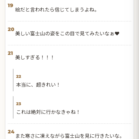
19
絵だと言われたら信じてしまうよね。
20
美しい富士山の姿をこの目で見てみたいなぁ❤️
21
美しすぎる！！！
22
本当に、超きれい！
23
これは絶対に行かなきゃね！
24
また寒さに凍えながら富士山を見に行きたいな。