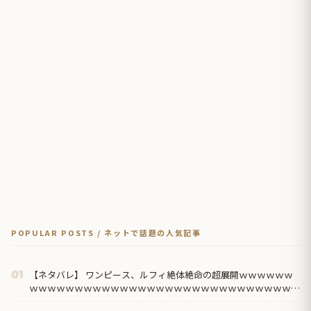
POPULAR POSTS / ネットで話題の人気記事
【ネタバレ】 ワンピース、ルフィ絶体絶命の超展開ｗｗｗｗｗｗ
01
ｗｗｗｗｗｗｗｗｗｗｗｗｗｗｗｗｗｗｗｗｗｗｗｗｗｗｗｗｗｗ
ｗｗｗｗｗｗｗｗｗ...