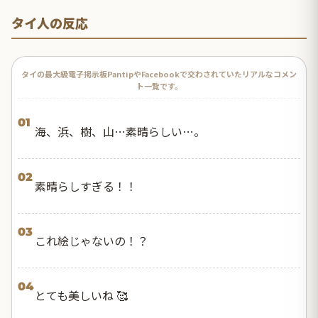
タイ人の反応
タイの最大級電子掲示板PantipやFacebookで交わされていたリアルなコメン
ト一覧です。
01
海、浜、樹、山…素晴らしい…。
02
素晴らしすぎる！！
03
これ絵じゃないの！？
04
とても美しいね 🥰