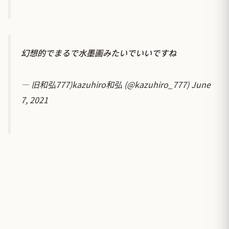
幻想的でまるで水墨画みたいでいいですね
— 旧和弘777)kazuhiro和弘 (@kazuhiro_777)
June
7, 2021