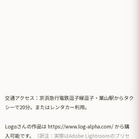
交通アクセス：京浜急行電鉄逗子線逗子・葉山駅からタク
シーで20分。またはレンタカー利用。
Logαさんの作品は
https://www.log-alpha.com/
から購
入可能です。
（訳注：実際はAdobe Lightroomのプリセ