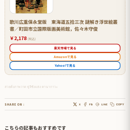
歌川広重保永堂版 東海道五拾三次 謎解き浮世絵叢
書／町田市立国際版画美術館，佐々木守俊
￥2,178
(税込)
楽天市場で見る
Amazonで見る
Yahoo!で見る
สวยดั่งภาพวาด ฟูจิซังแห่ง คานากาวะ
SHARE ON :
X
FB
LINE
COPY
こちらの記事もおすすめです