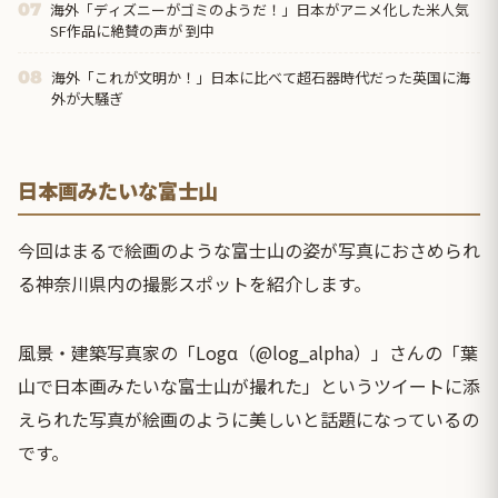
海外「ディズニーがゴミのようだ！」日本がアニメ化した米人気
07
SF作品に絶賛の声が 到中
海外「これが文明か！」日本に比べて超石器時代だった英国に海
08
外が大騒ぎ
日本画みたいな富士山
今回はまるで絵画のような富士山の姿が写真におさめられ
る神奈川県内の撮影スポットを紹介します。
風景・建築写真家の「Logα（@log_alpha）」さんの「葉
山で日本画みたいな富士山が撮れた」というツイートに添
えられた写真が絵画のように美しいと話題になっているの
です。