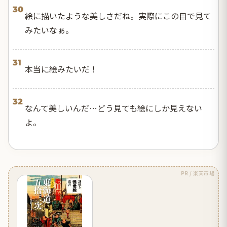
30
絵に描いたような美しさだね。実際にこの目で見て
みたいなぁ。
31
本当に絵みたいだ！
32
なんて美しいんだ…どう見ても絵にしか見えない
よ。
PR / 楽天市場