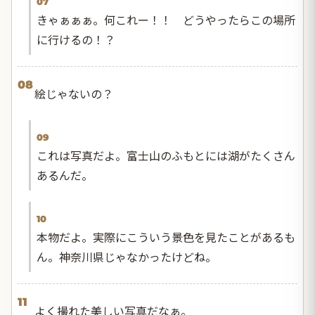
07
きゃぁぁぁ。何これー！！ どうやったらこの場所
に行けるの！？
08
絵じゃないの？
09
これは写真だよ。富士山のふもとには湖がたくさん
あるんだ。
10
本物だよ。実際にこういう景色を見たことがあるも
ん。神奈川県じゃなかったけどね。
11
よく撮れた美しい写真だなぁ。