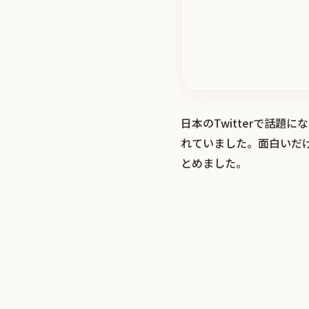
日本のTwitterで話
れていました。面白いだ
とめました。