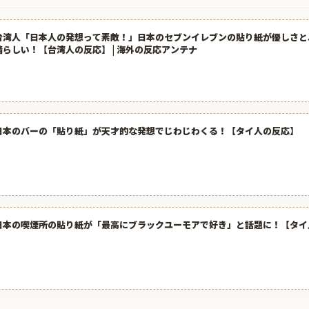
台湾人「日本人の発想って素敵！」日本のセブンイレブンの貼り紙が優しさと
晴らしい！【台湾人の反応】 | 海外の反応アンテナ
日本のバーの「貼り紙」が天才的な発想でじわじわくる！【タイ人の反応】
日本の喫煙所の貼り紙が「最高にブラックユーモアで好き」と話題に！【タイ