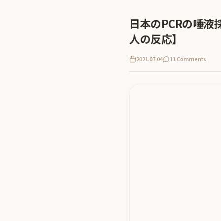
日本のPCRの唾
人の反応】
2021.07.04
11 Comments