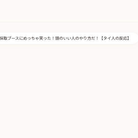
液採取ブースにめっちゃ笑った！頭のいい人のやり方だ！【タイ人の反応】