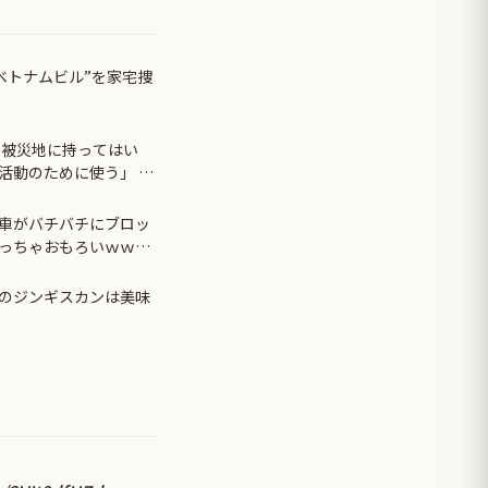
ベトナムビル”を家宅捜
を被災地に持ってはい
活動のために使う」 日
」
車がバチバチにブロッ
っちゃおもろいｗｗｗ
のジンギスカンは美味