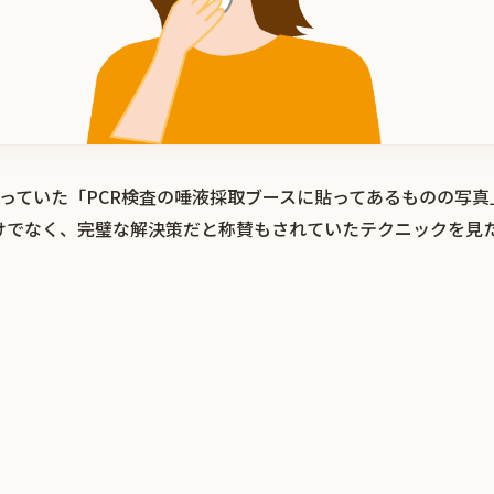
題になっていた「PCR検査の唾液採取ブースに貼ってあるものの写
けでなく、完璧な解決策だと称賛もされていたテクニックを見