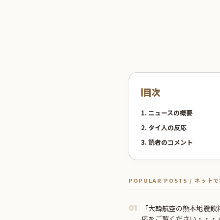
目次
1. ニュースの概要
2. タイ人の反応
3. 読者のコメント
POPULAR POSTS / ネッ
「大韓航空の熊本地震飲
01
応をご覧ください・・・