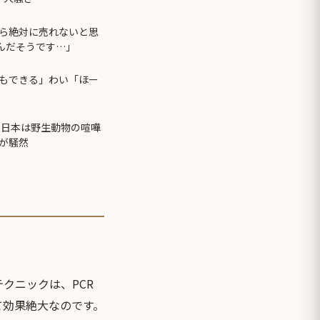
ら絶対に売れないと思
たんだそうです…」
もできる」わい「ほー
 日本は野生動物の喧嘩
が騒然
クニックは、PCR
て効果絶大なのです。