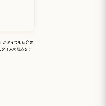
真」がタイでも紹介さ
たタイ人の反応をま