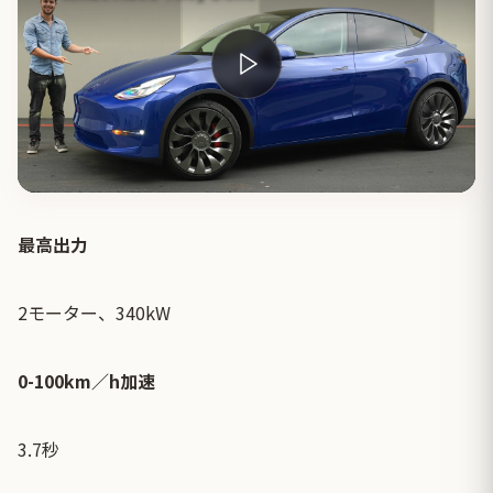
最高出力
2モーター、340kW
0-100km／h加速
3.7秒