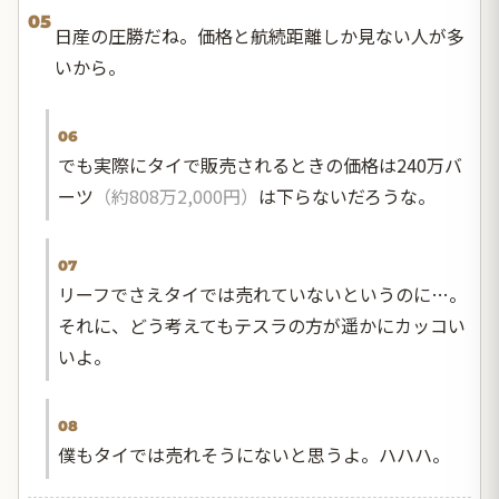
05
日産の圧勝だね。価格と航続距離しか見ない人が多
いから。
06
でも実際にタイで販売されるときの価格は240万バ
ーツ
（約808万2,000円）
は下らないだろうな。
07
リーフでさえタイでは売れていないというのに…。
それに、どう考えてもテスラの方が遥かにカッコい
いよ。
08
僕もタイでは売れそうにないと思うよ。ハハハ。