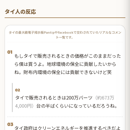
タイ人の反応
タイの最大級電子掲示板PantipやFacebookで交わされていたリアルなコメン
ト一覧です。
01
もしタイで販売されるときの価格がこのままだった
ら僕は買うよ。地球環境の保全に貢献したいから
ね。財布内環境の保全には貢献できないけど笑
02
タイで販売されるときは200万バーツ
（約673万
4,000円）
台の半ばくらいになっているだろうね。
03
タイ政府はクリーンエネルギーを推進するべきだよ