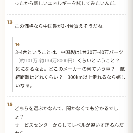
ったから新しいエネルギーを試してみたいんだ。
13
この価格なら中国製が3-4台買えそうだね。
14
3-4台ということは、中国製は1台30万-40万バーツ
（約101万-約134万8000円）
くらいということ？
気になるなぁ。どこのメーカーの何ていう車？ 航
続距離はどれくらい？ 300km以上走れるなら嬉し
いなぁ。
15
どちらを選ぶかなんて、聞かなくても分かるでし
ょ？
サービスセンターからしてレベルが違いすぎるんだ
から。