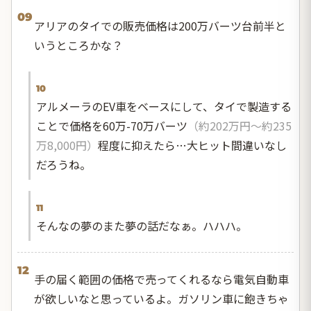
09
アリアのタイでの販売価格は200万バーツ台前半と
いうところかな？
10
アルメーラのEV車をベースにして、タイで製造する
ことで価格を60万-70万バーツ
（約202万円〜約235
万8,000円）
程度に抑えたら…大ヒット間違いなし
だろうね。
11
そんなの夢のまた夢の話だなぁ。ハハハ。
12
手の届く範囲の価格で売ってくれるなら電気自動車
が欲しいなと思っているよ。ガソリン車に飽きちゃ