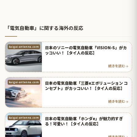
「電気自動車」に関する海外の反応
日本のソニーの電気自動車「VISION-S」がカ
kaigai-antenna.com
ッコいい！【タイ人の反応】
続きを読む
日本の電気自動車「三菱eエボリューション コ
kaigai-antenna.com
ンセプト」がカッコいい！【タイ人の反応】
続きを読む
日本の電気自動車「ホンダe」が魅力的すぎ
kaigai-antenna.com
る！可愛い！【タイ人の反応】
続きを読む