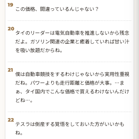
19
この価格、間違っているんじゃない？
20
タイのリーダーは電気自動車を推進しないから残念
だよ。ガソリン関連の企業と癒着していれば甘い汁
を吸い放題だからね。
21
僕は自動車競技をするわけじゃないから実用性重視
だね。パワーよりも走行距離と価格が大事。…ま
ぁ、タイ国内でこんな価格で買えるわけないんだけ
どね…。
22
テスラは倒産する覚悟をしておいた方がいいかも
ね。