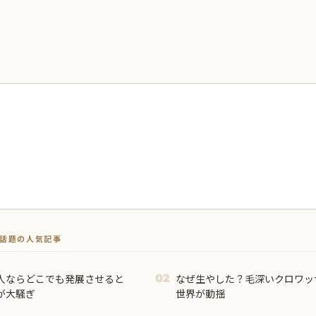
トで話題の人気記事
人ならどこでも発展させると
なぜ生やした？毛深いクロワッ
02
が大騒ぎ
世界が動揺