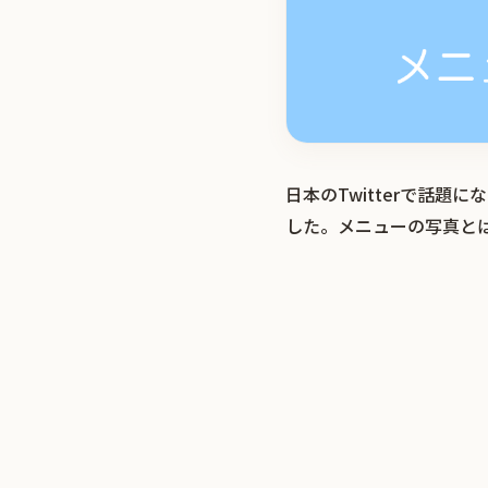
日本のTwitterで話
した。メニューの写真と