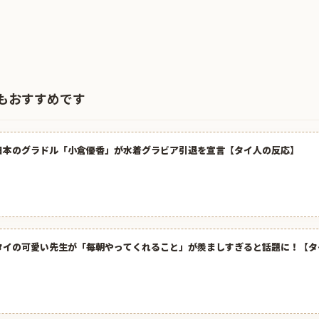
もおすすめです
日本のグラドル「小倉優香」が水着グラビア引退を宣言【タイ人の反応】
タイの可愛い先生が「毎朝やってくれること」が羨ましすぎると話題に！【タ