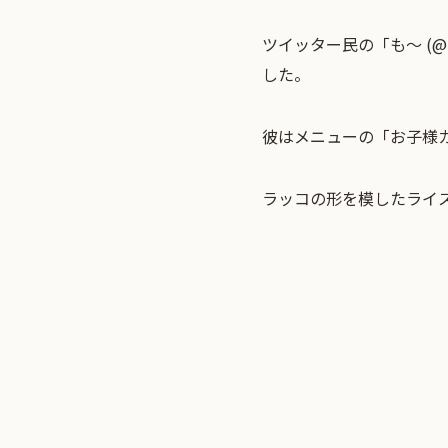
ツイッター民の「も～ (@
した。
彼はメニューの「お子様
ラッコの形を模したライ