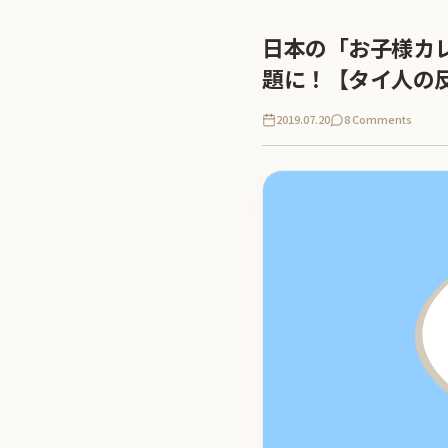
日本の「お子様カ
題に！【タイ人の
2019.07.20
8 Comments