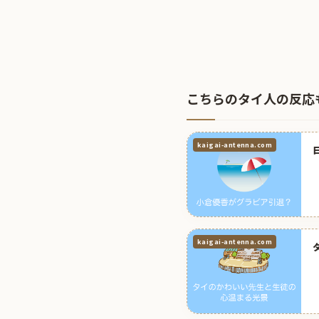
こちらのタイ人の反応
kaigai-antenna.com
kaigai-antenna.com