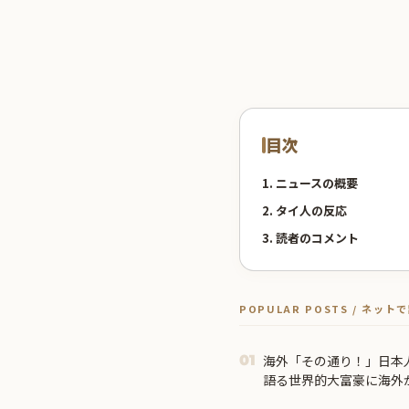
目次
1. ニュースの概要
2. タイ人の反応
3. 読者のコメント
POPULAR POSTS / ネッ
海外「その通り！」日本
01
語る世界的大富豪に海外