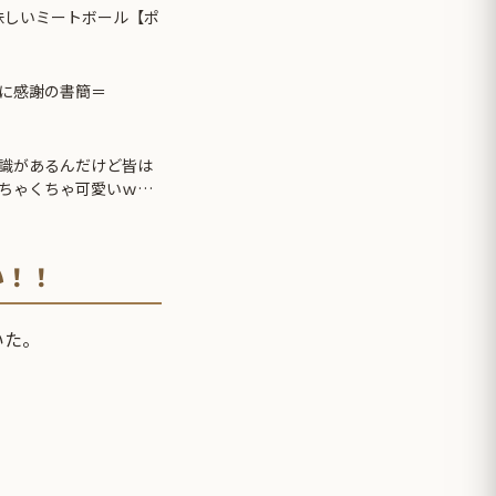
味しいミートボール【ポ
に感謝の書簡＝
識があるんだけど皆は
ちゃくちゃ可愛いｗ
い！！
いた。