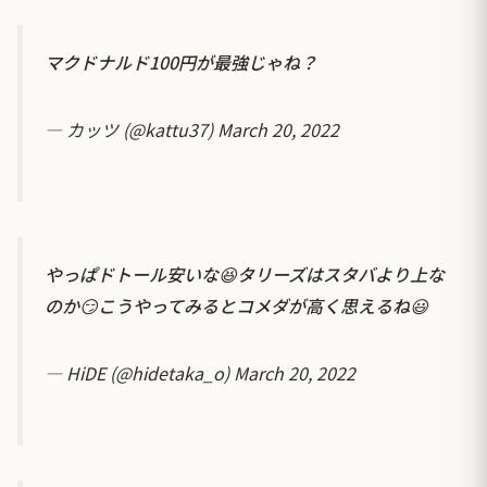
マクドナルド100円が最強じゃね？
— カッツ (@kattu37)
March 20, 2022
やっぱドトール安いな😆タリーズはスタバより上な
のか😏こうやってみるとコメダが高く思えるね😃
— HiDE (@hidetaka_o)
March 20, 2022