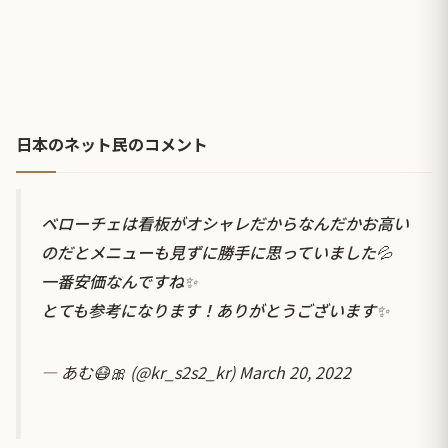
日本のネット民のコメント
ベローチェは看板がオシャレだからなんだかお高い
のだとメニューも見ずに勝手に思っていました💦
一番安価なんですね✨
とても参考になります！ありがとうございます✨
— あむ😷🎀 (@kr_s2s2_kr)
March 20, 2022