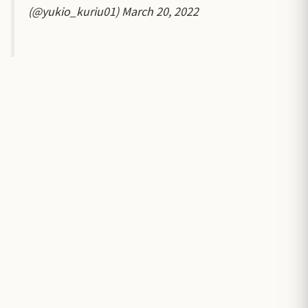
(@yukio_kuriu01)
March 20, 2022