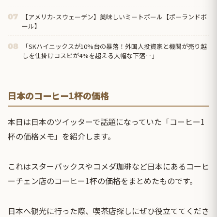
【アメリカ-スウェーデン】美味しいミートボール【ポーランドボ
07
ール】
「SKハイニックスが10%台の暴落！外国人投資家と機関が売り越
08
しを仕掛けコスピが4%を超える大幅な下落‥」
日本のコーヒー1杯の価格
本日は日本のツイッターで話題になっていた「コーヒー1
杯の価格メモ」を紹介します。
これはスターバックスやコメダ珈琲など日本にあるコーヒ
ーチェン店のコーヒー1杯の価格をまとめたものです。
日本へ観光に行った際、喫茶店探しにぜひ役立ててくださ