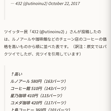
— 432 (@utinoinu2)
October 22, 2017
ツイッター民「432 (@utinoinu2) 」さんが投稿したの
は、ルノアールや珈琲館などのチェーン店のコーヒーの価
格を高いものから順に並べた表です。（訳注：原文ではパ
クツイでしたが、元ツイを引用しています）
↑高い
ルノアール 580円（163バーツ）
コーヒー館 510円（143バーツ）
星乃珈琲 410円（115バーツ）
コメダ珈琲 420円（117バーツ）
上島コーヒー 360円（101バーツ）