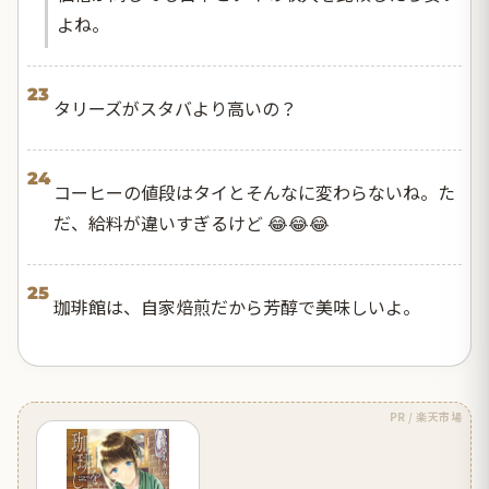
よね。
23
タリーズがスタバより高いの？
24
コーヒーの値段はタイとそんなに変わらないね。た
だ、給料が違いすぎるけど 😂😂😂
25
珈琲館は、自家焙煎だから芳醇で美味しいよ。
PR / 楽天市場