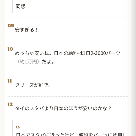
同感
09
安すぎる！
10
めっちゃ安いね。日本の給料は1日2-3000バーツ
（約1万円）
だよ。
11
タリーズが好き。
12
タイのスタバより日本のほうが安いのかな？
13
日本でスタバに行ったけど、値段をバーツに換算し