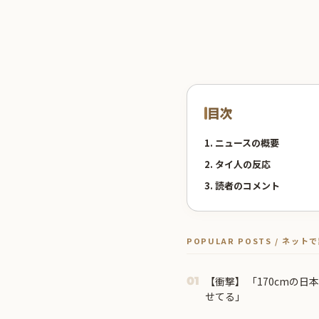
目次
1. ニュースの概要
2. タイ人の反応
3. 読者のコメント
POPULAR POSTS / ネッ
【衝撃】 「170cmの日本人、40cmデカい相手を踊ら
01
せてる」