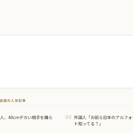
トで話題の人気記事
外国人「お前ら日本のアルフォ
02
ト知ってる？」