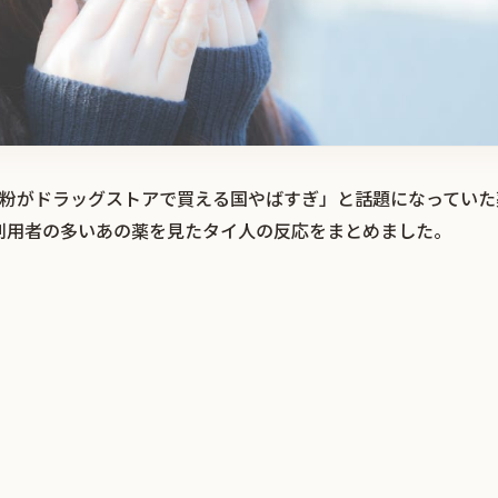
こんな粉がドラッグストアで買える国やばすぎ」と話題になってい
利用者の多いあの薬を見たタイ人の反応をまとめました。