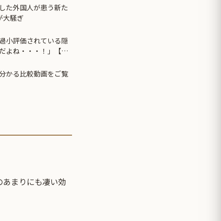
した外国人が患う新た
が大騒ぎ
過小評価されている隠
だよね・・・！」【海
分かる比較動画をご覧
のあまりにも凄い効