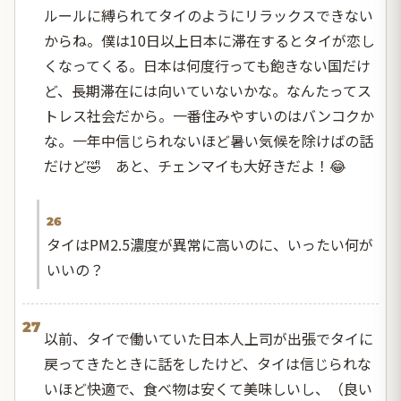
ルールに縛られてタイのようにリラックスできない
からね。僕は10日以上日本に滞在するとタイが恋し
くなってくる。日本は何度行っても飽きない国だけ
ど、長期滞在には向いていないかな。なんたってス
トレス社会だから。一番住みやすいのはバンコクか
な。一年中信じられないほど暑い気候を除けばの話
だけど🤣 あと、チェンマイも大好きだよ！😂
26
タイはPM2.5濃度が異常に高いのに、いったい何が
いいの？
27
以前、タイで働いていた日本人上司が出張でタイに
戻ってきたときに話をしたけど、タイは信じられな
いほど快適で、食べ物は安くて美味しいし、（良い