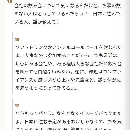
15
会社の飲み会について気になるんだけど、お酒の飲
めない人はどうしているんだろう？ 日本に住んで
いる人、誰か教えて！
16
ソフトドリンクかノンアルコールビールを飲むんだ
よ。大事なのは参加することだから。でも最近は、
都心にある会社や、ある程度大きな会社だと飲み会
を断っても問題ないみたい。逆に、最近はコンプラ
イアンスが厳しいから上司や先輩など、誘う側が気
を遣うようになってきてるよ。
17
どうもありがとう。なんとなくイメージがつかめた
よ。日本に住む予定があるわけじゃなくて、ただ気
になっただけ。僕もお酒は飲まないからね🙏☺️