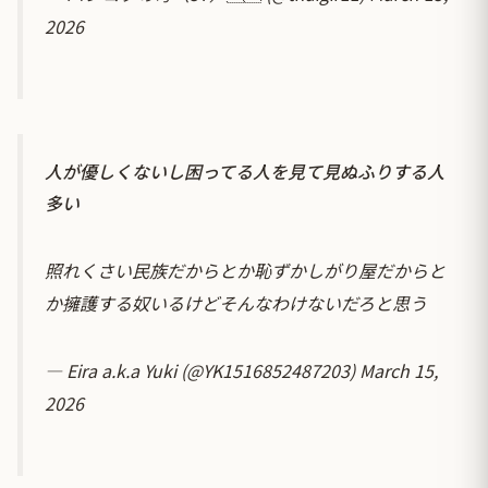
2026
人が優しくないし困ってる人を見て見ぬふりする人
多い
照れくさい民族だからとか恥ずかしがり屋だからと
か擁護する奴いるけどそんなわけないだろと思う
— Eira a.k.a Yuki (@YK1516852487203)
March 15,
2026