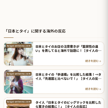
「日本とタイ」に関する海外の反応
日本とタイのお店の注意書きが「国民性の違
kaigai-antenna.com
い」を表してると海外で話題に！【タイ人の反
応】
続きを読む
日本とタイの「歩道橋」を比較した結果！→タ
kaigai-antenna.com
イ人「先進国と比べないで！」【タイ人の反
応】
続きを読む
タイ人「日本とタイのビッグマックを比較した
kaigai-antenna.com
ら驚きの結果に！」【タイ人の反応】