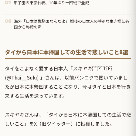
甲子園の東京代表、10年ぶり一回戦で全滅
07
海外「日本は戦勝国なんだよ」 戦後の日本人の特別な生き様に各
08
国から称賛の声
タイから日本に本帰国しての生活で悲しいこと8選
タイをこよなく愛する日本人「スキヤキ🇯🇵🇹🇭
(@Thai__Suki) 」さんは、以前バンコクで働いていまし
たが日本に本帰国することになり、今はタイと日本を行き
来する生活を送っています。
スキヤキさんは、「タイから日本に本帰国しての生活で悲
しいこと」をX（旧ツイッター）に投稿しました。