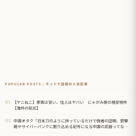
POPULAR POSTS / ネットで話題の人気記事
【ヤニねこ】家賃は安い、住人はヤバい にゃがみ原の格安物件
01
【海外の反応】
中国オタク「日本刀のように持っているだけで強者の証明、銃撃
02
戦やサイバーパンクに割り込める記号になる中国の武器ってなん
だろう？」