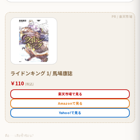
PR / 楽天市場
ライドンキング 1/ 馬場康誌
￥110
(税込)
楽天市場で見る
Amazonで見る
Yahoo!で見る
คือ … เสียซ้ำซ้อน?