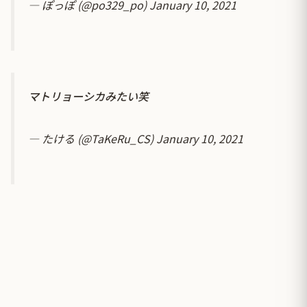
— ぽっぽ (@po329_po)
January 10, 2021
マトリョーシカみたい笑
— たける (@TaKeRu_CS)
January 10, 2021