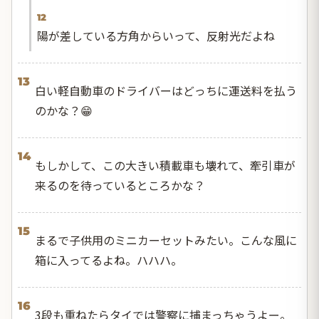
12
陽が差している方角からいって、反射光だよね
13
白い軽自動車のドライバーはどっちに運送料を払う
のかな？😁
14
もしかして、この大きい積載車も壊れて、牽引車が
来るのを待っているところかな？
15
まるで子供用のミニカーセットみたい。こんな風に
箱に入ってるよね。ハハハ。
16
3段も重ねたらタイでは警察に捕まっちゃうよー。