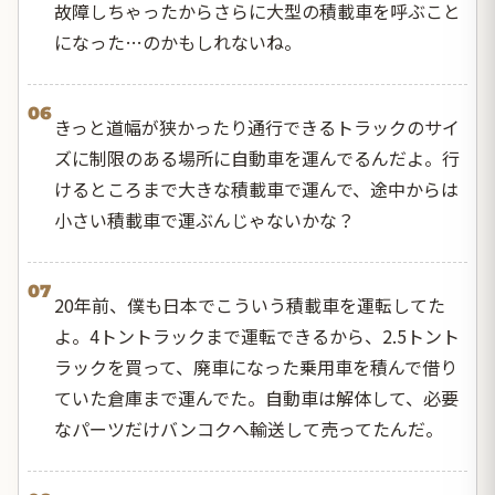
故障しちゃったからさらに大型の積載車を呼ぶこと
になった…のかもしれないね。
06
きっと道幅が狭かったり通行できるトラックのサイ
ズに制限のある場所に自動車を運んでるんだよ。行
けるところまで大きな積載車で運んで、途中からは
小さい積載車で運ぶんじゃないかな？
07
20年前、僕も日本でこういう積載車を運転してた
よ。4トントラックまで運転できるから、2.5トント
ラックを買って、廃車になった乗用車を積んで借り
ていた倉庫まで運んでた。自動車は解体して、必要
なパーツだけバンコクへ輸送して売ってたんだ。