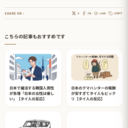
SHARE ON :
X
FB
LINE
COPY
こちらの記事もおすすめです
日本で婚活する韓国人男性
日本のクマハンターの報酬
が急増「日本の女性は優し
が安すぎてタイ人もビック
い」【タイ人の反応】
リ【タイ人の反応】