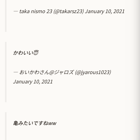
— taka nismo 23 (@takarsz23)
January 10, 2021
かわいい😇
— おいかわさん@ジャロズ (@jyarous1023)
January 10, 2021
亀みたいですねww