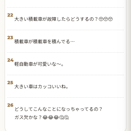
22
大きい積載車が故障したらどうするの？🥺🥺🥺
23
積載車が積載車を積んでる…
24
軽自動車が可愛いな〜。
25
大きい車はカッコいいね。
26
どうしてこんなことになっちゃってるの？
ガス欠かな？😂😂😂🤔🤔