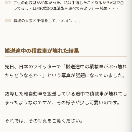
子供の血液型がAB型だった。私は手術したことあるからA型で合
07
ってるし…旦那(O型)の血液型を調べてみよう」→ 結果・・・
職場の人妻と不倫をして、ついに、、、
08
搬送途中の積載車が壊れた結果
先日、日本のツイッターで「搬送途中の積載車がぶっ壊れ
たらどうなるか？」という写真が話題になっていました。
故障した軽自動車を搬送している途中で積載車が壊れてし
まったようなのですが、その様子が少し可愛いのです。
それでは、その写真をご覧ください。