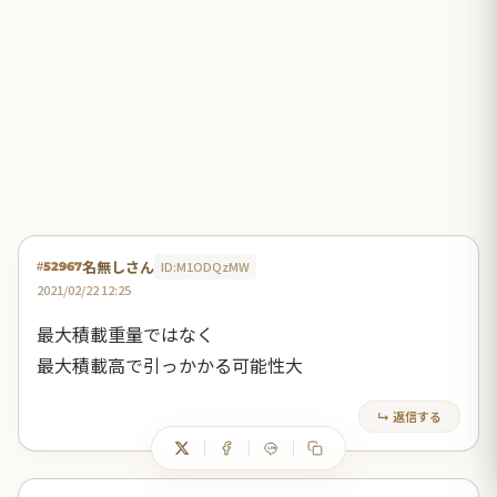
名無しさん
ID:M1ODQzMW
#52967
2021/02/22 12:25
最大積載重量ではなく
最大積載高で引っかかる可能性大
↳ 返信する