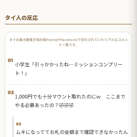
タイ人の反応
タイの最大級電子掲示板PantipやFacebookで交わされていたリアルなコメン
ト一覧です。
01
小学生「引っかかったね…ミッションコンプリー
ト！」
02
1,000円でも十分マウント取れたのにｗ ここまで
やる必要あったの？🤣🤣🤣
03
ムキになっててお札の金額まで確認できなかったん