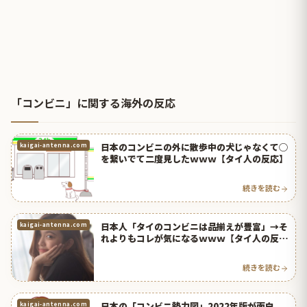
「コンビニ」に関する海外の反応
日本のコンビニの外に散歩中の犬じゃなくて◯
kaigai-antenna.com
を繋いでて二度見したｗｗｗ【タイ人の反応】
続きを読む
日本人「タイのコンビニは品揃えが豊富」→そ
kaigai-antenna.com
れよりもコレが気になるｗｗｗ【タイ人の反
応】
続きを読む
日本の「コンビニ勢力図」2022年版が面白
kaigai-antenna.com