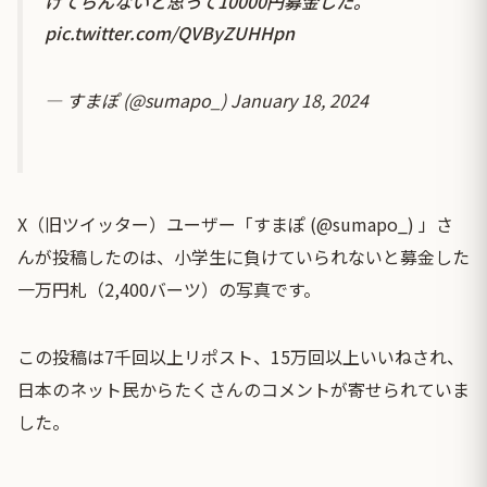
けてらんないと思って10000円募金した。
pic.twitter.com/QVByZUHHpn
— すまぽ (@sumapo_)
January 18, 2024
X（旧ツイッター）ユーザー「すまぽ (@sumapo_) 」さ
んが投稿したのは、小学生に負けていられないと募金した
一万円札（2,400バーツ）の写真です。
この投稿は7千回以上リポスト、15万回以上いいねされ、
日本のネット民からたくさんのコメントが寄せられていま
した。