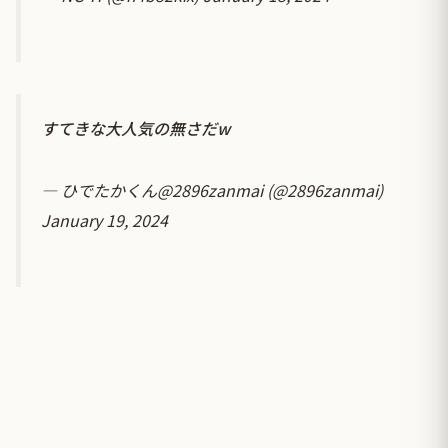
すてきな大人気の無さだw
— ひでたかくん@2896zanmai (@2896zanmai)
January 19, 2024