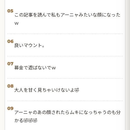
05
この記事を読んで私もアーニャみたいな顔になった
ｗ
06
良いマウント。
07
募金で遊ばないでｗ
08
大人を甘く見ちゃいけないよ🤣
09
アーニャのあの顔されたらムキになっちゃうのも分
かる🤣🤣🤣