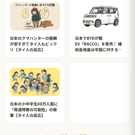
日本のクマハンターの報酬
日本でBYDが軽
が安すぎてタイ人もビック
EV「RACCO」を発売！ 補
リ【タイ人の反応】
助金格差は中国に対するイ
ジメ？【タイ人の反応】
日本の小中学生80万人超に
「発達障害の可能性」の衝
撃【タイ人の反応】