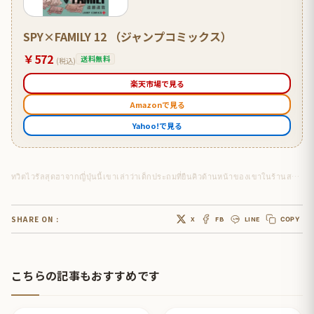
SPY×FAMILY 12 （ジャンプコミックス）
￥572
送料無料
(税込)
楽天市場で見る
Amazonで見る
Yahoo!で見る
ทวิตไวรัลสุดฮาจากญี่ปุ่นนี้เขาเล่าว่าเด็กประถมที่ยืนคิวด้านหน้าของเขาในร้านสะดวกซื้อ
SHARE ON :
X
FB
LINE
COPY
こちらの記事もおすすめです