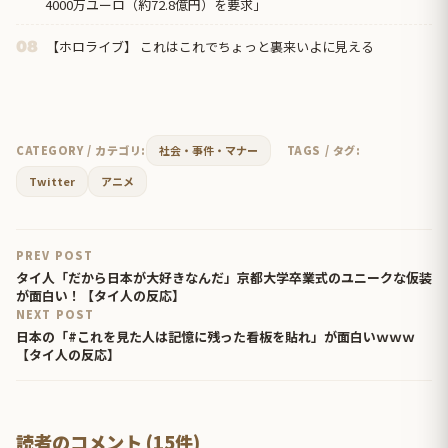
4000万ユーロ（約72.8億円）を要求」
【ホロライブ】 これはこれでちょっと裏来いよに見える
08
CATEGORY / カテゴリ:
社会・事件・マナー
TAGS / タグ:
Twitter
アニメ
PREV POST
タイ人「だから日本が大好きなんだ」京都大学卒業式のユニークな仮装
が面白い！【タイ人の反応】
NEXT POST
日本の「#これを見た人は記憶に残った看板を貼れ」が面白いｗｗｗ
【タイ人の反応】
読者のコメント (15件)