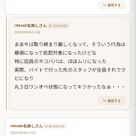
↳ 返信する
名無しさん
ID:ZlYjU5ZD
#93462
2024/04/06 12:58
まあ今は取り締まり厳しくなって、そういう行為は
横領になって処罰対象になったけどな
特に店員のネコババは、ほぼムリになった
実際、バイトで行った先のスタッフが全員それでク
ビになり
丸３日ワンオペ状態になってキツかったなぁ・・・
↳ 返信する
名無しさん
ID:BhZDViYz
#93460
2024/04/06 12:42