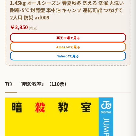
1.45kg オールシーズン 春夏秋冬 洗える 洗濯 丸洗い
耐寒-5℃ 封筒型 車中泊 キャンプ 連結可能 つなげて
2人用 防災 ad009
￥2,350
(税込)
楽天市場で見る
Amazonで見る
Yahoo!で見る
7位 『暗殺教室』（110票）