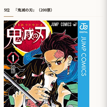
5位 『鬼滅の刃』（200票）