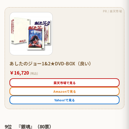
PR / 楽天市場
あしたのジョー1&2★DVD-BOX（良い）
￥16,720
(税込)
楽天市場で見る
Amazonで見る
Yahoo!で見る
9位 『銀魂』（80票）