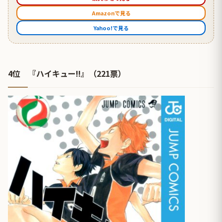
Amazonで見る
Yahoo!で見る
4位 『ハイキュー!!』（221票）