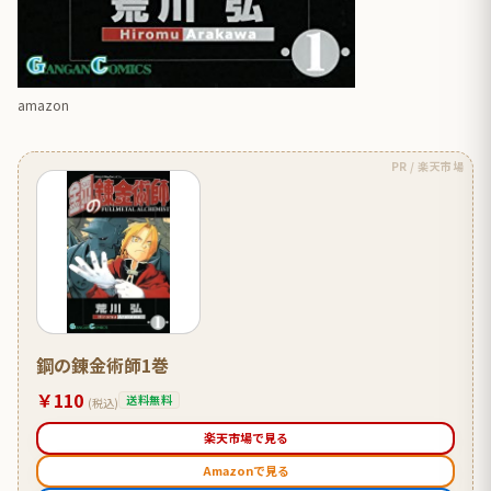
amazon
PR / 楽天市場
鋼の錬金術師1巻
￥110
送料無料
(税込)
楽天市場で見る
Amazonで見る