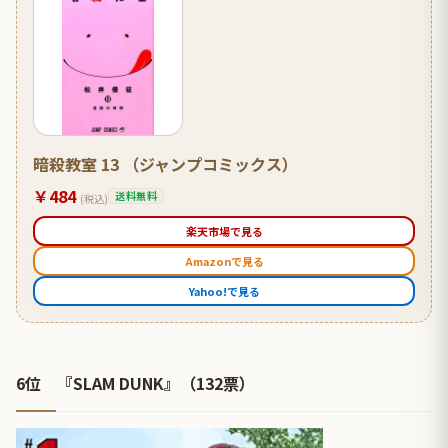
暗殺教室 13 （ジャンプコミックス）
￥484
送料無料
(税込)
楽天市場で見る
Amazonで見る
Yahoo!で見る
6位 『SLAM DUNK』（132票）