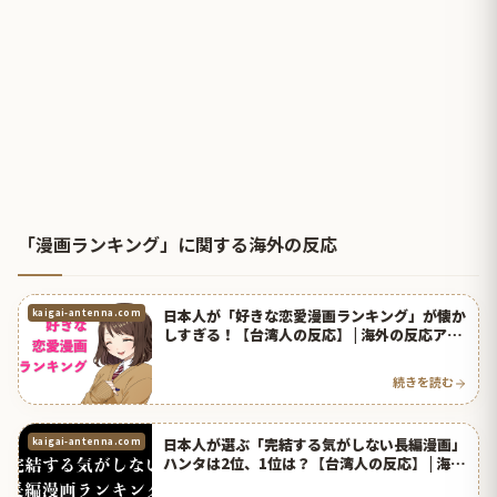
「漫画ランキング」に関する海外の反応
日本人が「好きな恋愛漫画ランキング」が懐か
kaigai-antenna.com
しすぎる！【台湾人の反応】 | 海外の反応アン
テナ
続きを読む
日本人が選ぶ「完結する気がしない長編漫画」
kaigai-antenna.com
ハンタは2位、1位は？【台湾人の反応】 | 海外
の反応アンテナ