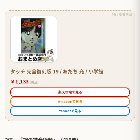
PR / 楽天市場
タッチ 完全復刻版 19 / あだち 充 / 小学館
￥1,133
(税込)
楽天市場で見る
Amazonで見る
Yahoo!で見る
2位 『鋼の錬金術師』（410票）