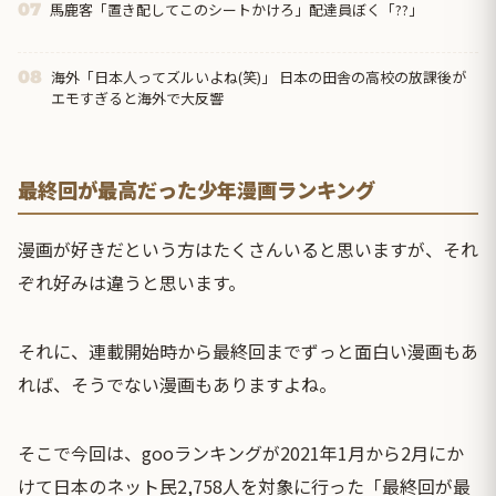
馬鹿客「置き配してこのシートかけろ」配達員ぼく「??」
07
海外「日本人ってズルいよね(笑)」 日本の田舎の高校の放課後が
08
エモすぎると海外で大反響
最終回が最高だった少年漫画ランキング
漫画が好きだという方はたくさんいると思いますが、それ
ぞれ好みは違うと思います。
それに、連載開始時から最終回までずっと面白い漫画もあ
れば、そうでない漫画もありますよね。
そこで今回は、gooランキングが2021年1月から2月にか
けて日本のネット民2,758人を対象に行った「最終回が最