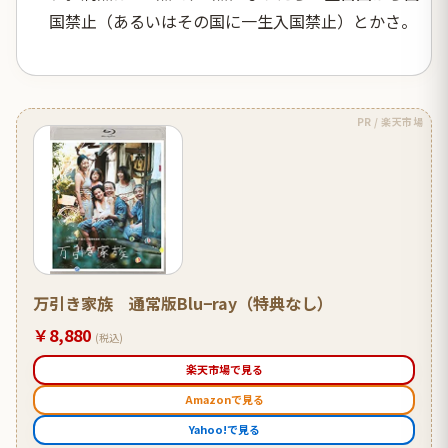
国禁止（あるいはその国に一生入国禁止）とかさ。
PR / 楽天市場
万引き家族 通常版Blu−ray（特典なし）
￥8,880
(税込)
楽天市場で見る
Amazonで見る
Yahoo!で見る