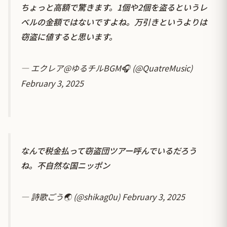
ちょっと高額で驚きます。1個や2個を盗るというレ
ベルの金額ではないですよね。万引きというよりは
窃盗に値すると思います。
— エクレア@ゆるチルBGM🎧 (@QuatreMusic)
February 3, 2025
なんで税金払って窃盗団ツアー呼んでいるだろう
ね。不自然な国ニッポン
— 詩歌ごう🌏 (@shikag0u)
February 3, 2025