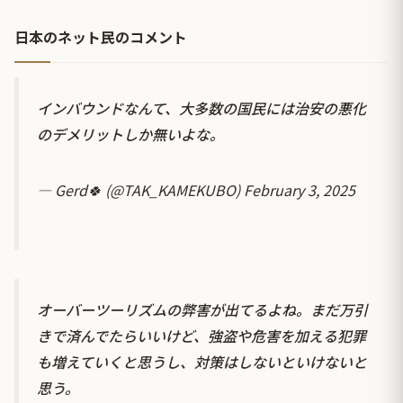
日本のネット民のコメント
インバウンドなんて、大多数の国民には治安の悪化
のデメリットしか無いよな。
— Gerd🍀 (@TAK_KAMEKUBO)
February 3, 2025
オーバーツーリズムの弊害が出てるよね。まだ万引
きで済んでたらいいけど、強盗や危害を加える犯罪
も増えていくと思うし、対策はしないといけないと
思う。