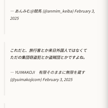
— あんみむ@競馬 (@anmim_keiba)
February 3,
2025
これだと、旅行客とか来日外国人ではなくて
ただの集団窃盗犯とか盗賊団とかですよね。
— YUIMAKOJI 有限そのままに無限を蔵す
(@yuimakojicom)
February 3, 2025