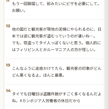
11
もう一回鎖国して、前みたいにビザを必要にして。
お願い。
12
他の国だと観光客が現地の泥棒にやられるのに、日
本では逆に観光客が盗むっていうのが凄いね…。
でも、窃盗ってタイ人っぽくないと思う。個人的に
はフィリピン人とかルーマニア人の方が怪しい。
13
こんなふうに迷惑かけてたら、観光客の印象がどん
どん悪くなるよ。ほんと最悪。
14
タイでも日曜日は盗難件数がすごく多くなるんだよ
ね。#カンボジア人労働者の休日だから