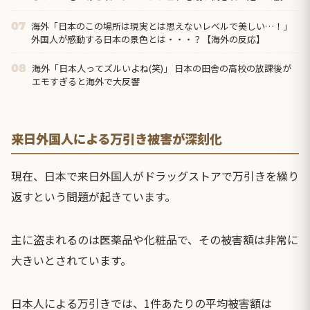
蹴られた。彼氏「あいつは悪い奴じゃないから」←は？
海外「日本のこの場所は現実とは思えないレベルで美しい…！」
07
外国人が感動する日本の景色とは・・・？【海外の反応】
海外「日本人ってズルいよね(笑)」 日本の田舎の高校の放課後が
08
エモすぎると海外で大反響
来日外国人による万引き被害が深刻化
現在、日本で来日外国人がドラッグストアで万引きを繰り
返すという問題が起きています。
主に盗まれるのは医薬品や化粧品で、その被害額は非常に
大きいとされています。
日本人による万引きでは、1件あたりの平均被害額は