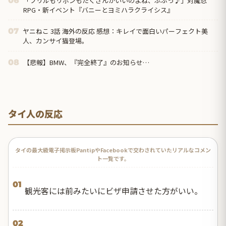
「フリルもリボンもたくさんがいいのよね、ふふっ♪」対魔忍
06
RPG・新イベント『バニーとヨミハラクライシス』
ヤニねこ 3話 海外の反応 感想：キレイで面白いパーフェクト美
07
人、カンサイ猫登場。
【悲報】BMW、『完全終了』のお知らせ…
08
タイ人の反応
タイの最大級電子掲示板PantipやFacebookで交わされていたリアルなコメン
ト一覧です。
01
観光客には前みたいにビザ申請させた方がいい。
02