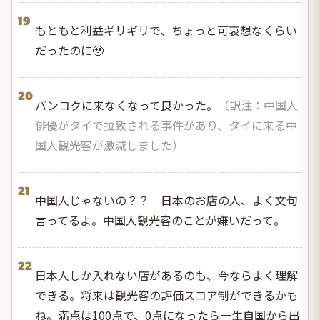
19
もともと利益ギリギリで、ちょっと可哀想なくらい
だったのに🥹
20
バンコクに来なくなって良かった。
（訳注：中国人
俳優がタイで拉致される事件があり、タイに来る中
国人観光客が激減しました）
21
中国人じゃないの？？ 日本のお店の人、よく文句
言ってるよ。中国人観光客のことが嫌いだって。
22
日本人しか入れない店があるのも、今ならよく理解
できる。将来は観光客の評価スコア制ができるかも
ね。満点は100点で、0点になったら一生自国から出