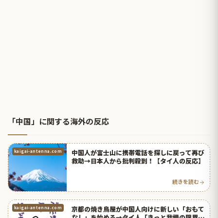
「中国」に関する海外の反応
中国人が富士山に携帯電話を探しに戻って再び
kaigai-antenna.com
救助→日本人から批判殺到！【タイ人の反応】
続きを読む
京都の焼き鳥屋が中国人向けに新しい「おもて
kaigai-antenna.com
なし」を始める→タイ人「きっと我慢の限界な