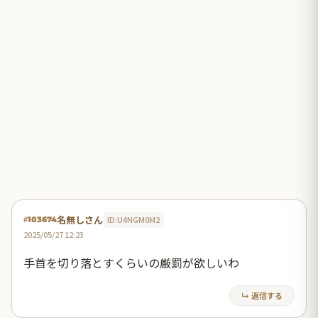
名無しさん
ID:U4NGM0M2
#103674
2025/05/27 12:23
手首を切り落とすくらいの厳罰が欲しいわ
↳ 返信する