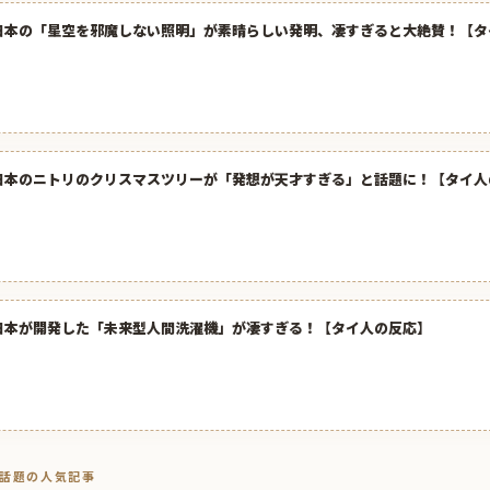
日本の「星空を邪魔しない照明」が素晴らしい発明、凄すぎると大絶賛！【タ
日本のニトリのクリスマスツリーが「発想が天才すぎる」と話題に！【タイ人
日本が開発した「未来型人間洗濯機」が凄すぎる！【タイ人の反応】
トで話題の人気記事