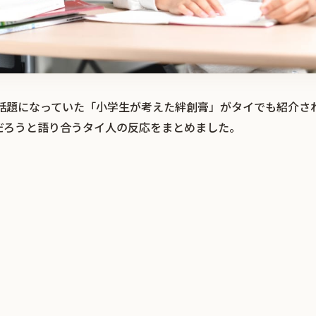
r）で話題になっていた「小学生が考えた絆創膏」がタイでも紹介
だろうと語り合うタイ人の反応をまとめました。