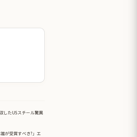
収したUSスチール驚異
は誰が受賞すべき?」エ