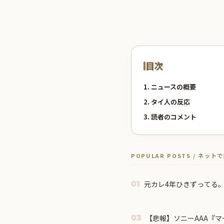
目次
1. ニュースの概要
2. タイ人の反応
3. 読者のコメント
POPULAR POSTS / ネッ
元カレ4年ひきずってる
01
【悲報】ソニーAAA『
03