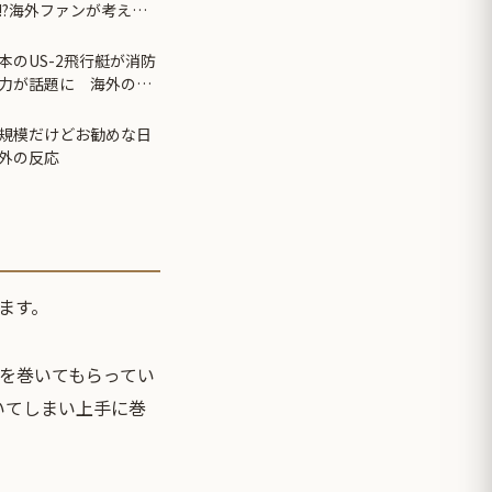
!?海外ファンが考える
のUS-2飛行艇が消防
力が話題に 海外の反
小規模だけどお勧めな日
外の反応
ます。
を巻いてもらってい
いてしまい上手に巻