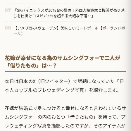
「SKハイニックスが10%台の暴落！外国人投資家と機関が売り越
07
しを仕掛けコスピが4%を超える大幅な下落‥」
【アメリカ-スウェーデン】美味しいミートボール【ポーランドボ
08
ール】
花嫁が幸せになる為のサムシングフォーで二人が
「借りたもの」は…？
本日は日本のX（旧ツイッター）で話題になっていた「日
本人カップルのプレウェディング写真」を紹介します。
花嫁が結婚式で身につけると幸せになると言われているサ
ムシングフォーの内のひとつ「借りたもの」を持って、プ
レウェディング写真を撮影したのですが、そのアイテムが