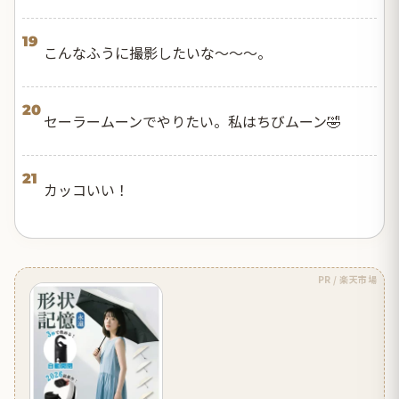
19
こんなふうに撮影したいな〜〜〜。
20
セーラームーンでやりたい。私はちびムーン🤣
21
カッコいい！
PR / 楽天市場