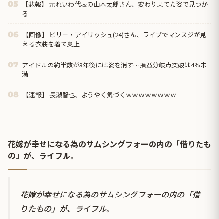
【悲報】 元れいわ代表の山本太郎さん、変わり果てた姿で見つか
05
る
【画像】 ビリー・アイリッシュ(24)さん、ライブでマンスジが見
06
える衣装を着て炎上
アイドルの約半数が3年後には姿を消す…損益分岐点突破は4％未
07
満
【速報】 長瀬智也、ようやく気づくｗｗｗｗｗｗｗｗ
08
花嫁が幸せになる為のサムシングフォーの内の「借りたも
の」が、ライフル。
花嫁が幸せになる為のサムシングフォーの内の「借
りたもの」が、ライフル。