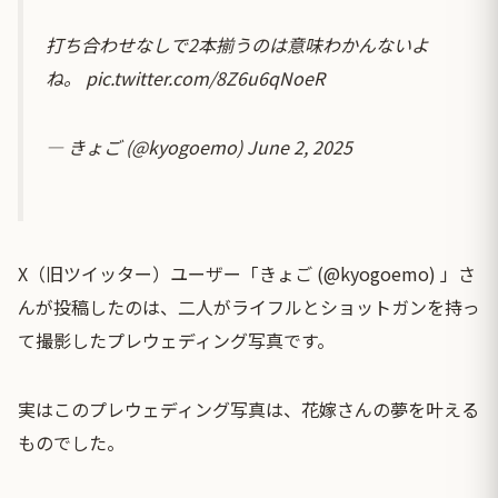
打ち合わせなしで2本揃うのは意味わかんないよ
ね。
pic.twitter.com/8Z6u6qNoeR
— きょご (@kyogoemo)
June 2, 2025
X（旧ツイッター）ユーザー「きょご (@kyogoemo) 」さ
んが投稿したのは、二人がライフルとショットガンを持っ
て撮影したプレウェディング写真です。
実はこのプレウェディング写真は、花嫁さんの夢を叶える
ものでした。