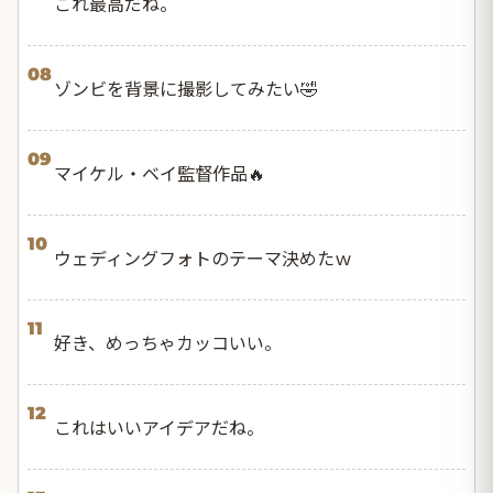
これ最高だね。
08
ゾンビを背景に撮影してみたい🤣
09
マイケル・ベイ監督作品🔥
10
ウェディングフォトのテーマ決めたｗ
11
好き、めっちゃカッコいい。
12
これはいいアイデアだね。