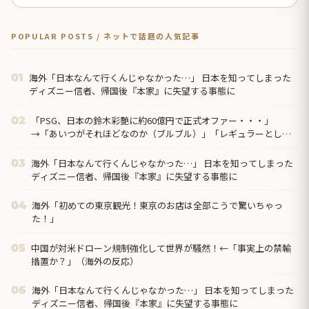
POPULAR POSTS / ネットで話題の人気記事
海外「日本なんて行くんじゃなかった…」 日本を知ってしまった
01
ディズニー信者、帰国後『本家』に失望する事態に
「PSG、日本の鈴木彩艶に約60億円で正式オファー・・・」
02
→「あいつがそれほどなのか（ブルブル）」「レギュラーとして
出れるとは思わないけど、それでもやっぱり羨ましいね」
海外「日本なんて行くんじゃなかった…」 日本を知ってしまった
03
ディズニー信者、帰国後『本家』に失望する事態に
海外「初めての東京観光！東京のお店は全部こうで驚いちゃっ
04
た！」
中国が対米ドローン規制強化して世界が騒然！←「事実上の禁輸
05
措置か？」（海外の反応）
海外「日本なんて行くんじゃなかった…」 日本を知ってしまった
06
ディズニー信者、帰国後『本家』に失望する事態に