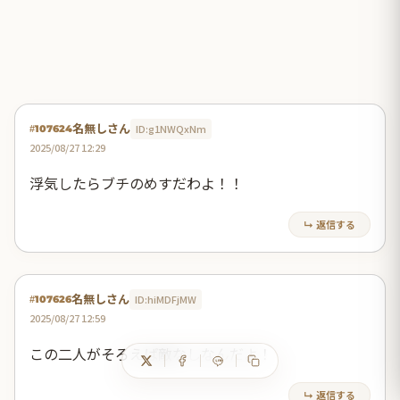
名無しさん
ID:g1NWQxNm
#107624
2025/08/27 12:29
浮気したらブチのめすだわよ！！
↳ 返信する
名無しさん
ID:hiMDFjMW
#107626
2025/08/27 12:59
この二人がそろえば敵なしなんだよ！
↳ 返信する