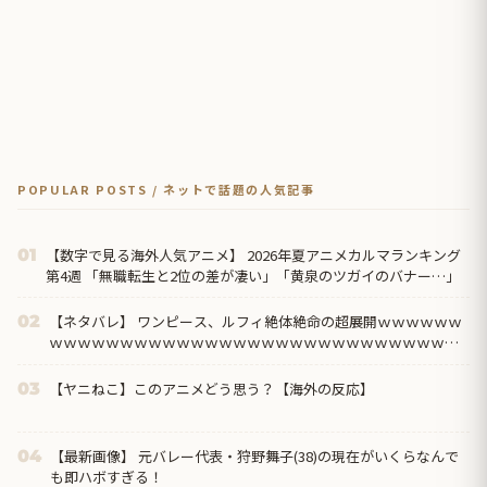
POPULAR POSTS / ネットで話題の人気記事
【数字で見る海外人気アニメ】 2026年夏アニメカルマランキング
01
第4週 「無職転生と2位の差が凄い」「黄泉のツガイのバナー…」
【ネタバレ】 ワンピース、ルフィ絶体絶命の超展開ｗｗｗｗｗｗ
02
ｗｗｗｗｗｗｗｗｗｗｗｗｗｗｗｗｗｗｗｗｗｗｗｗｗｗｗｗｗ
ｗｗｗｗｗｗｗｗｗｗ...
【ヤニねこ】このアニメどう思う？【海外の反応】
03
【最新画像】 元バレー代表・狩野舞子(38)の現在がいくらなんで
04
も即ハボすぎる！