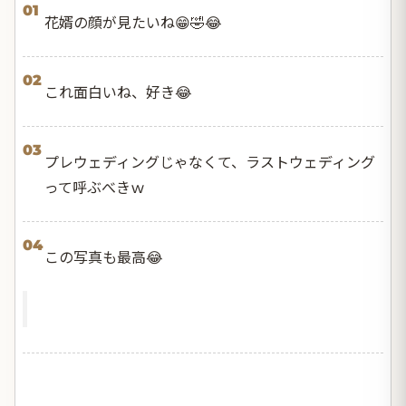
01
花婿の顔が見たいね😁🤣😂
02
これ面白いね、好き😂
03
プレウェディングじゃなくて、ラストウェディング
って呼ぶべきｗ
04
この写真も最高😂