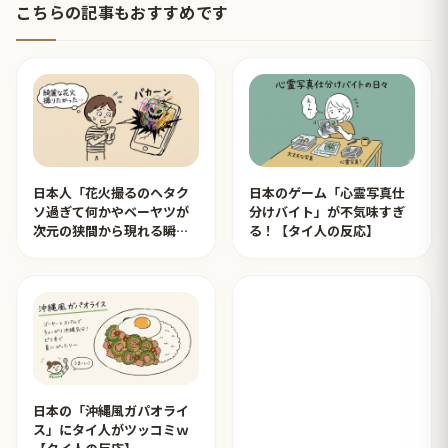
こちらの記事もおすすめです
日本人「花火撮るのヘタク
日本のゲーム「心霊写真仕
ソ過ぎて何かやベーヤツが
分けバイト」が不気味すぎ
次元の狭間から現れる瞬間
る！【タイ人の反応】
みたいのが撮れた」ｗｗｗ
【タイ人の反応】
日本の「沖縄風ガパオライ
ス」にタイ人がツッコミｗ