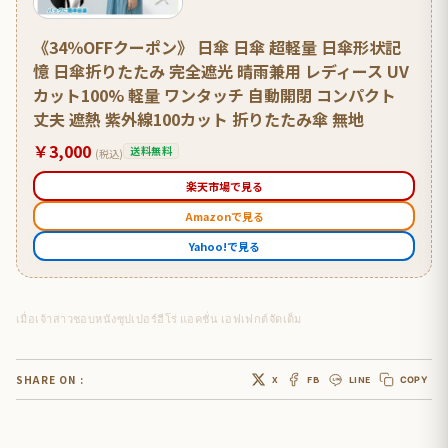
《34％OFFクーポン》 日傘 日傘 超軽量 日傘形状記
憶 日傘折りたたみ 完全遮光 晴雨兼用 レディース UV
カット100% 軽量 ワンタッチ 自動開閉 コンパクト
丈夫 遮熱 紫外線100カット 折りたたみ傘 無地
￥3,000
送料無料
(税込)
楽天市場で見る
Amazonで見る
Yahoo!で見る
เมื่อเจ้าสาวชอบหนังซุปเปอร์ฮีโร่ แอคชั่น เอฟเฟกต์จัดเต็ม
SHARE ON :
X
FB
LINE
COPY