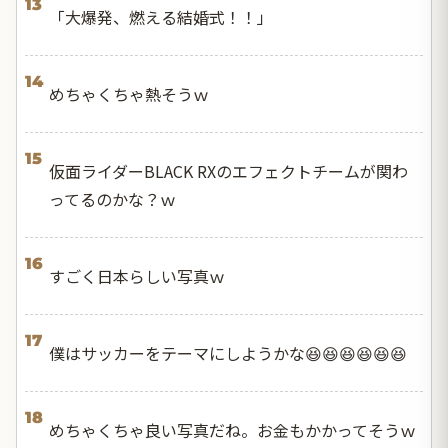
13
「大爆発、燃える結婚式！！」
14
めちゃくちゃ熱そうｗ
15
仮面ライダーBLACK RXのエフェクトチームが関わ
ってるのかな？ｗ
16
すごく日本らしい写真ｗ
17
僕はサッカーをテーマにしようかな😆😆😆😆😆😆
18
めちゃくちゃ良い写真だね。お金もかかってそうｗ