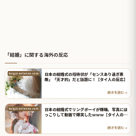
「結婚」に関する海外の反応
日本の結婚式の招待状が「センスあり過ぎ素
kaigai-antenna.com
敵」「天才的」だと話題に！【タイ人の反応】
続きを読む
日本の結婚式でリングボーイが爆睡。写真にほ
kaigai-antenna.com
っこりして動画で爆笑したｗｗｗ【タイ人の反
応】
続きを読む