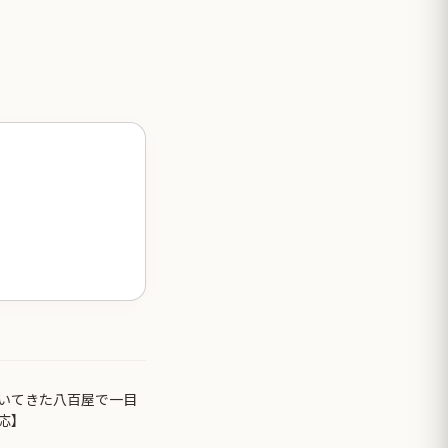
いてきた八百屋で一目
応】