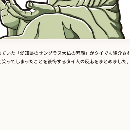
っていた「愛知県のサングラス大仏の素顔」がタイでも紹介さ
て笑ってしまったことを後悔するタイ人の反応をまとめました