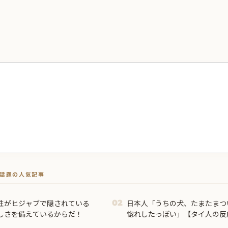
トで話題の人気記事
性がヒジャブで隠されている
日本人「うちの犬、たまたまつ
02
しさを備えているからだ！
惚れしたっぽい」【タイ人の反