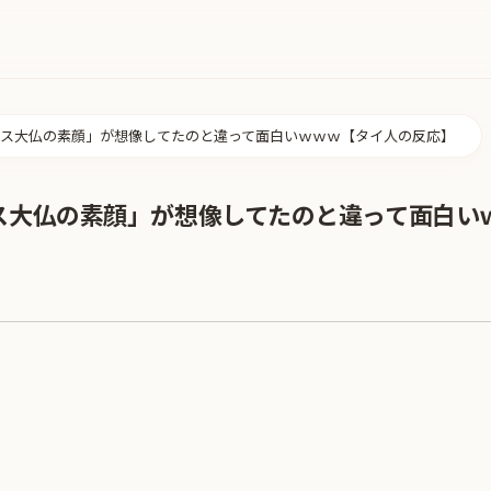
ス大仏の素顔」が想像してたのと違って面白いｗｗｗ【タイ人の反応】
ス大仏の素顔」が想像してたのと違って面白い