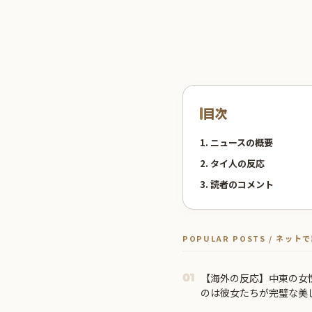
目次
1. ニュースの概要
2. タイ人の反応
3. 読者のコメント
POPULAR POSTS / ネッ
【海外の反応】中東の女
01
のは彼女たちが完璧な美