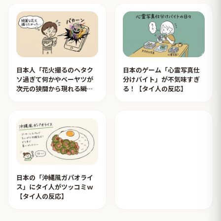
日本人「花火撮るのヘタク
日本のゲーム「心霊写真仕
ソ過ぎて何かやベーヤツが
分けバイト」が不気味すぎ
次元の狭間から現れる瞬間
る！【タイ人の反応】
みたいのが撮れた」ｗｗｗ
【タイ人の反応】
日本の「沖縄風ガパオライ
ス」にタイ人がツッコミｗ
【タイ人の反応】