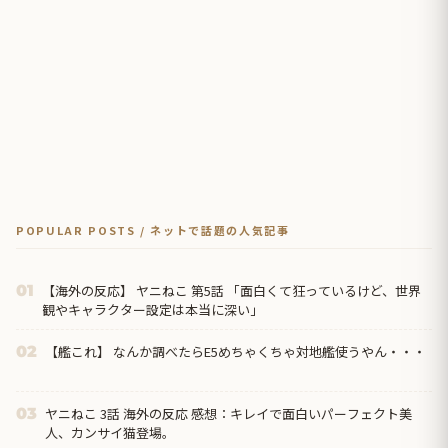
POPULAR POSTS / ネットで話題の人気記事
【海外の反応】 ヤニねこ 第5話 「面白くて狂っているけど、世界
01
観やキャラクター設定は本当に深い」
【艦これ】 なんか調べたらE5めちゃくちゃ対地艦使うやん・・・
02
ヤニねこ 3話 海外の反応 感想：キレイで面白いパーフェクト美
03
人、カンサイ猫登場。