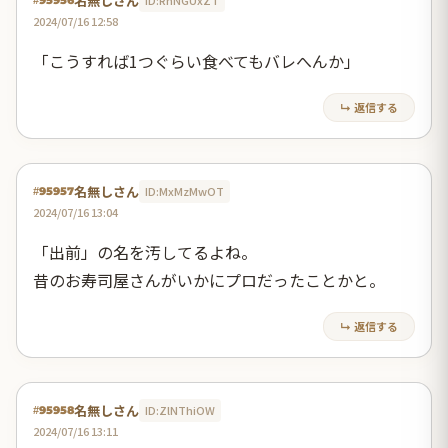
名無しさん
ID:RhNGUxZT
#95956
2024/07/16 12:58
「こうすれば1つぐらい食べてもバレへんか」
↳ 返信する
名無しさん
ID:MxMzMwOT
#95957
2024/07/16 13:04
「出前」の名を汚してるよね。
昔のお寿司屋さんがいかにプロだったことかと。
↳ 返信する
名無しさん
ID:ZlNThiOW
#95958
2024/07/16 13:11