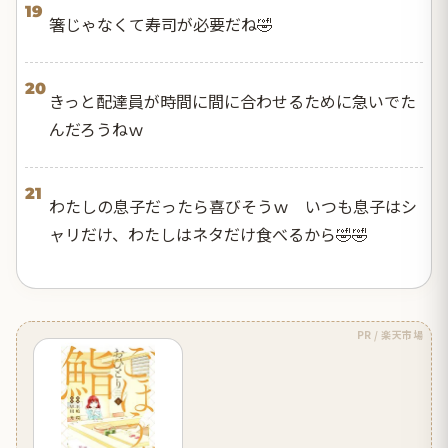
19
箸じゃなくて寿司が必要だね🤣
20
きっと配達員が時間に間に合わせるために急いでた
んだろうねｗ
21
わたしの息子だったら喜びそうｗ いつも息子はシ
ャリだけ、わたしはネタだけ食べるから🤣🤣
PR / 楽天市場