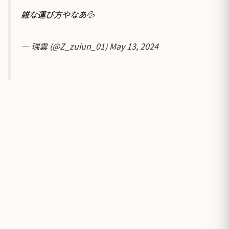
雑な運び方やなあ💦
— 瑞雲 (@Z_zuiun_01)
May 13, 2024