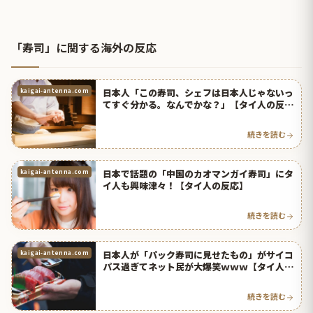
「寿司」に関する海外の反応
日本人「この寿司、シェフは日本人じゃないっ
kaigai-antenna.com
てすぐ分かる。なんでかな？」【タイ人の反
応】
続きを読む
日本で話題の「中国のカオマンガイ寿司」にタ
kaigai-antenna.com
イ人も興味津々！【タイ人の反応】
続きを読む
日本人が「パック寿司に見せたもの」がサイコ
kaigai-antenna.com
パス過ぎてネット民が大爆笑ｗｗｗ【タイ人の
反応】
続きを読む