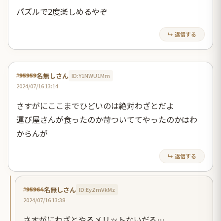
パズルで2度楽しめるやぞ
↳ 返信する
名無しさん
ID:Y1NWU1Mm
#95959
2024/07/16 13:14
さすがにここまでひどいのは絶対わざとだよ
運び屋さんが食ったのか苛ついててやったのかはわ
からんが
↳ 返信する
名無しさん
ID:EyZmVkMz
#95964
2024/07/16 13:38
さすがにわざとやるメリットないだろ…