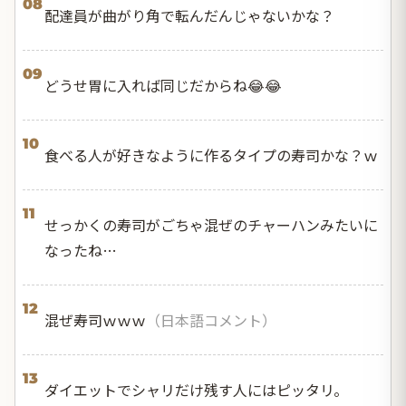
08
配達員が曲がり角で転んだんじゃないかな？
09
どうせ胃に入れば同じだからね😂😂
10
食べる人が好きなように作るタイプの寿司かな？ｗ
11
せっかくの寿司がごちゃ混ぜのチャーハンみたいに
なったね…
12
混ぜ寿司ｗｗｗ
（日本語コメント）
13
ダイエットでシャリだけ残す人にはピッタリ。