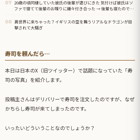
20歳の頃同棲していた彼氏の後輩が遊びにきた 気付けば彼氏はソ
07
ファで寝てて後輩のお喋りに嫌々付き合った → 後輩も寝たので毛
布をかけてあげて私は寝室に入ると…
異世界に来ちゃった？イギリスの空を舞うリアルなドラゴンが目
08
撃されて大騒ぎ
寿司を頼んだら…
本日は日本のX（旧ツイッター）で話題になっていた「寿
司の写真」を紹介します。
投稿主さんはデリバリーで寿司を注文したのですが、なぜ
かちらし寿司が来てしまったのです。
いったいどういうことなのでしょうか？