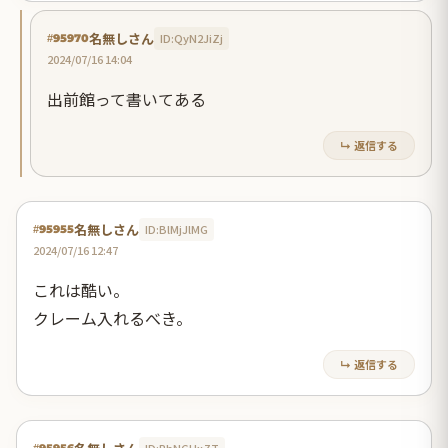
名無しさん
ID:QyN2JiZj
#95970
2024/07/16 14:04
出前館って書いてある
↳ 返信する
名無しさん
ID:BlMjJlMG
#95955
2024/07/16 12:47
これは酷い。
クレーム入れるべき。
↳ 返信する