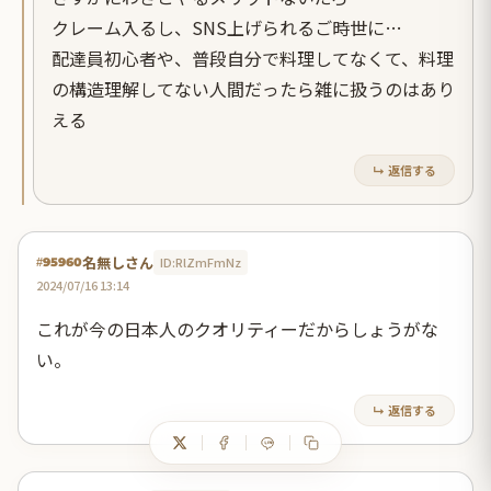
クレーム入るし、SNS上げられるご時世に…
配達員初心者や、普段自分で料理してなくて、料理
の構造理解してない人間だったら雑に扱うのはあり
える
↳ 返信する
名無しさん
ID:RlZmFmNz
#95960
2024/07/16 13:14
これが今の日本人のクオリティーだからしょうがな
い。
↳ 返信する