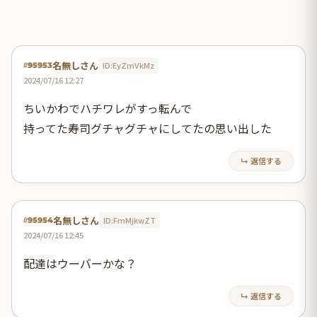
名無しさん
ID:EyZmVkMz
#95953
2024/07/16 12:27
ちいかわでハチワレがすっ転んで
持ってた寿司グチャグチャにしてたの思い出した
↳ 返信する
名無しさん
ID:FmMjkwZT
#95954
2024/07/16 12:45
配達はウーバーかな？
↳ 返信する