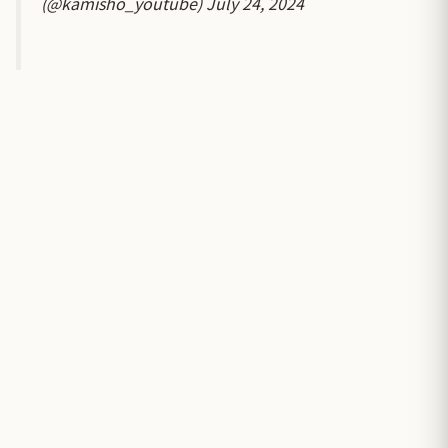
(@kamisho_youtube)
July 24, 2024