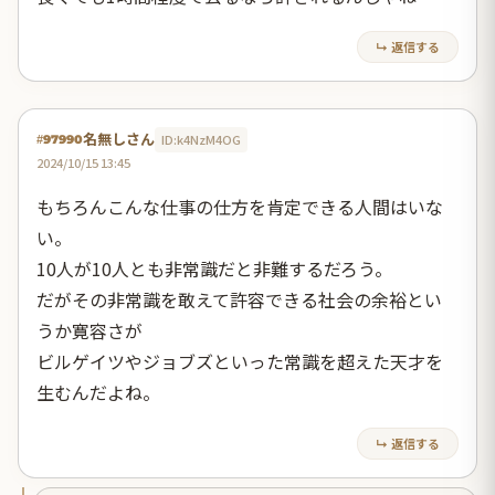
↳ 返信する
名無しさん
ID:k4NzM4OG
#97990
2024/10/15 13:45
もちろんこんな仕事の仕方を肯定できる人間はいな
い。
10人が10人とも非常識だと非難するだろう。
だがその非常識を敢えて許容できる社会の余裕とい
うか寛容さが
ビルゲイツやジョブズといった常識を超えた天才を
生むんだよね。
↳ 返信する