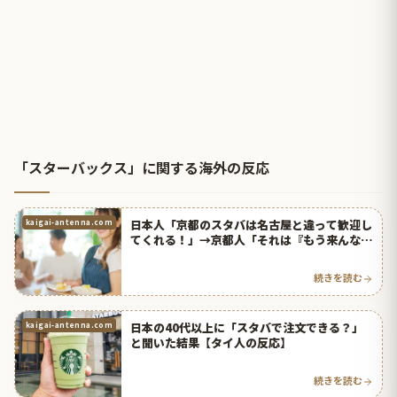
「スターバックス」に関する海外の反応
日本人「京都のスタバは名古屋と違って歓迎し
kaigai-antenna.com
てくれる！」→京都人「それは『もう来んなよ
ボケ』という意味です」【タイ人の反応】
続きを読む
日本の40代以上に「スタバで注文できる？」
kaigai-antenna.com
と聞いた結果【タイ人の反応】
続きを読む