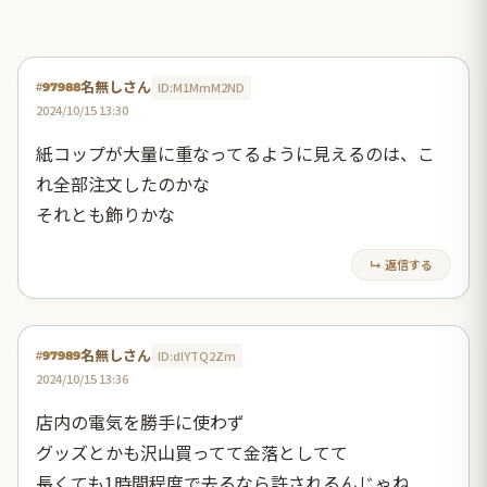
名無しさん
ID:M1MmM2ND
#97988
2024/10/15 13:30
紙コップが大量に重なってるように見えるのは、こ
れ全部注文したのかな
それとも飾りかな
↳ 返信する
名無しさん
ID:dlYTQ2Zm
#97989
2024/10/15 13:36
店内の電気を勝手に使わず
グッズとかも沢山買ってて金落としてて
長くても1時間程度で去るなら許されるんじゃね