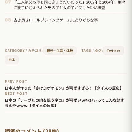
「二人は父も母も同じきょうだいだった」2002年と2004年、別々
07
に養子に迎えられた男の子と女の子が受けたDNA検査
古き良きロールプレイングゲームにありがちな事
08
CATEGORY / カテゴリ:
観光・生活・体験
TAGS / タグ:
Twitter
日本
PREV POST
日本人が作った「さけぶポケモン」が可愛すぎる！【タイ人の反応】
NEXT POST
日本の「テーブルの肉を狙うネコ」が可愛いｗﾈｯｺﾁｬﾝってこんな顔す
るんやｗｗｗ【タイ人の反応】
読者のコメント (28件)