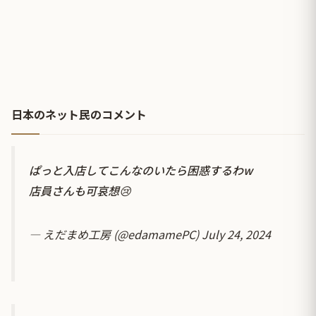
日本のネット民のコメント
ぱっと入店してこんなのいたら困惑するわw
店員さんも可哀想😢
— えだまめ工房 (@edamamePC)
July 24, 2024