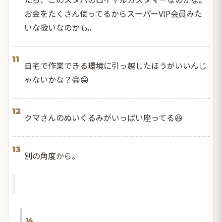
お金をたくさん使ってるからスーパーVIP会員みた
いな扱いなのかも。
11
自宅で作業できる環境に引っ越したほうがいいんじ
ゃないかな？😁😁
12
クマさんのぬいぐるみがいっぱい座ってる😆
13
別の角度から。
14