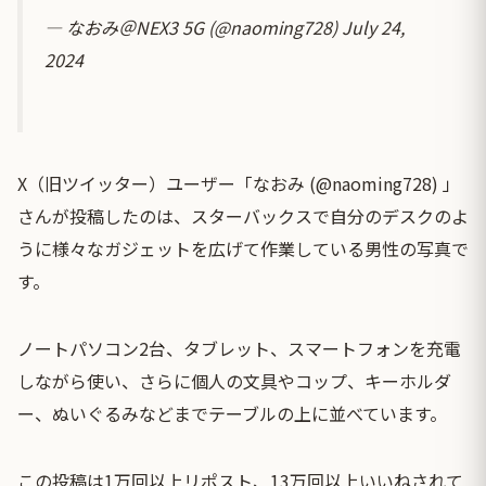
— なおみ＠NEX3 5G (@naoming728)
July 24,
2024
X（旧ツイッター）ユーザー「なおみ (@naoming728) 」
さんが投稿したのは、スターバックスで自分のデスクのよ
うに様々なガジェットを広げて作業している男性の写真で
す。
ノートパソコン2台、タブレット、スマートフォンを充電
しながら使い、さらに個人の文具やコップ、キーホルダ
ー、ぬいぐるみなどまでテーブルの上に並べています。
この投稿は1万回以上リポスト、13万回以上いいねされて