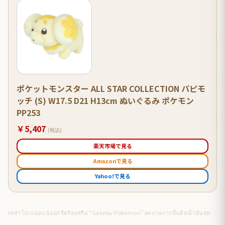
ポケットモンスター ALL STAR COLLECTION パピモ
ッチ (S) W17.5 D21 H13cm ぬいぐるみ ポケモン
PP253
￥5,407
(税込)
楽天市場で見る
Amazonで見る
Yahoo!で見る
เหล่าโปเกม่อนน้อยกรีดร้องหรือ “Sakebu Pokemon” ผลงานการปั้นดินน้ำมันสุดคิวท์จากคุณ @okihasA