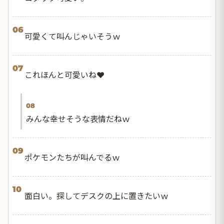
06
可愛くて叫んじゃいそうｗ
07
これほんと可愛いね❤️
08
みんな幸せそうな表情だねｗ
09
ポケモンたちが叫んでるｗ
10
面白い。探してデスクの上に置きたいｗ