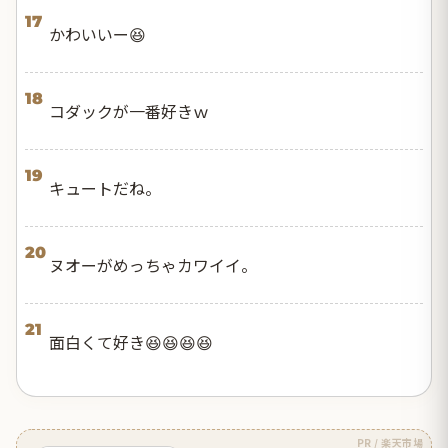
17
かわいいー😆
18
コダックが一番好きｗ
19
キュートだね。
20
ヌオーがめっちゃカワイイ。
21
面白くて好き😆😆😆😆
PR / 楽天市場