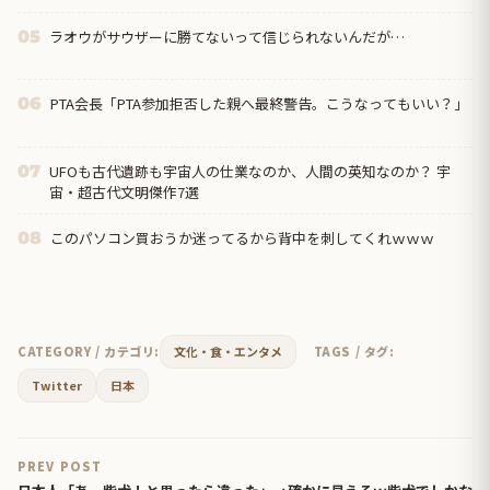
ラオウがサウザーに勝てないって信じられないんだが…
05
PTA会長「PTA参加拒否した親へ最終警告。こうなってもいい？」
06
UFOも古代遺跡も宇宙人の仕業なのか、人間の英知なのか？ 宇
07
宙・超古代文明傑作7選
このパソコン買おうか迷ってるから背中を刺してくれｗｗｗ
08
CATEGORY / カテゴリ:
文化・食・エンタメ
TAGS / タグ:
Twitter
日本
PREV POST