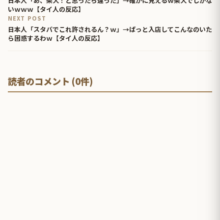
日本人「あ、柴犬！と思ったら違った」→確かに見えるｗ柴犬でしかな
いｗｗｗ【タイ人の反応】
NEXT POST
日本人「スタバでこれ許されるん？ｗ」→ぱっと入店してこんなのいた
ら困惑するわｗ【タイ人の反応】
読者のコメント (0件)