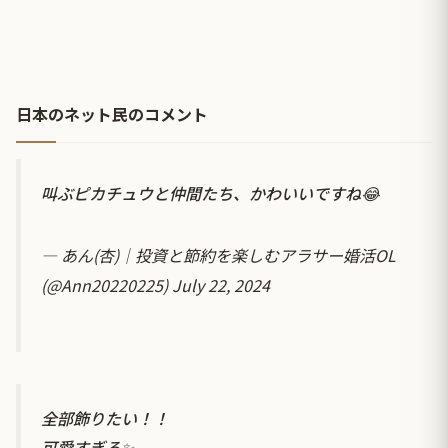
日本のネット民のコメント
叫ぶピカチュウと仲間たち、かわいいですね😂
— あん(杏)｜投資と節約を楽しむアラサー婚活OL
(@Ann20220225)
July 22, 2024
全部飾りたい！！
可愛すぎる✨