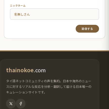
ニックネーム
thainokoe
.com
タイ語ネットコミュニティの声を集約。日本や海外のニュー
スに対するリアルな反応を分析・翻訳して届ける日本唯一の
キュレーションサイトです。