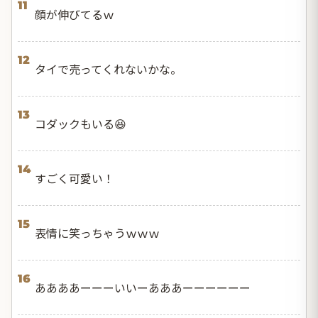
11
顔が伸びてるｗ
12
タイで売ってくれないかな。
13
コダックもいる😆
14
すごく可愛い！
15
表情に笑っちゃうｗｗｗ
16
ああああーーーいいーあああーーーーーー