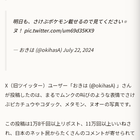
明日も、さけぶポケモン載せるので見てください🔅
ヌ！
pic.twitter.com/um69d35KX9
— おきは (@okihasA)
July 22, 2024
X（旧ツイッター）ユーザー「おきは (@okihasA) 」さん
が投稿したのは、まるでムンクの叫びのような表情でさけ
ぶピカチュウやコダック、メタモン、ヌオーの写真です。
この投稿は1万8千回以上リポスト、11万回以上いいねさ
れ、日本のネット民からたくさんのコメントが寄せられて