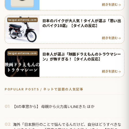
続きを読む
日本のバイクが大人気！タイ人が選ぶ「思い出
kaigai-antenna.com
のバイク10選」【タイ人の反応】
続きを読む
日本人が選ぶ「映画ドラえもんのトラウマシー
kaigai-antenna.com
ン」が怖すぎる！【タイ人の反応】
続きを読む
POPULAR POSTS / ネットで話題の人気記事
【Xの車窓から】 母親から火力高いLINEきた ほか
01
海外「日本旅行のことで悩んでるんだけど、自分はどうすべきな
02