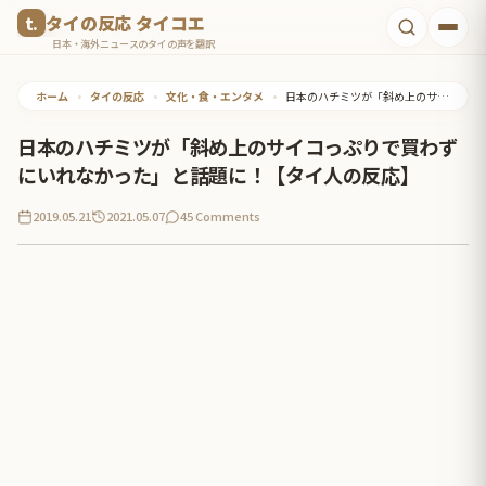
コ
タイの反応 タイコエ
ン
日本・海外ニュースのタイの声を翻訳
テ
ホーム
•
タイの反応
•
文化・食・エンタメ
•
日本のハチミツが「斜め上のサイコっぷりで買わずにいれなかった」と話題に！【タイ人の反応】
ン
ツ
日本のハチミツが「斜め上のサイコっぷりで買わず
へ
にいれなかった」と話題に！【タイ人の反応】
ス
2019.05.21
2021.05.07
45 Comments
キ
ッ
プ