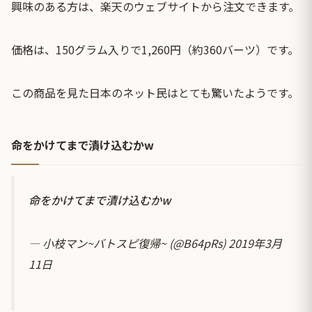
興味のある方は、楽天のウェブサイトから注文できます。
価格は、150グラム入りで1,260円（約360バーツ）です。
この商品を見た日本のネット民はとても驚いたようです。
命をかけてまで漬け込むかw
命をかけてまで漬け込むかw
— 小枝マン~バトスピ復帰~ (@B64pRs)
2019年3月
11日