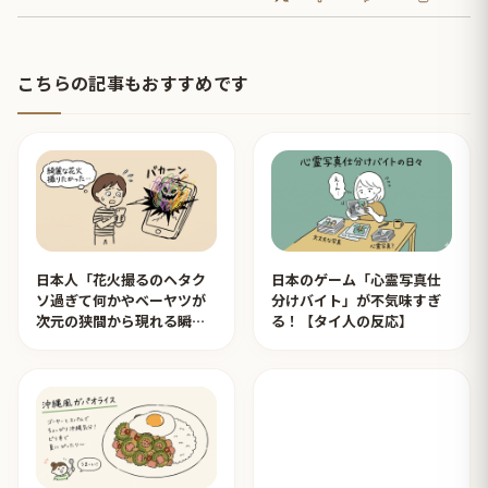
こちらの記事もおすすめです
日本人「花火撮るのヘタク
日本のゲーム「心霊写真仕
ソ過ぎて何かやベーヤツが
分けバイト」が不気味すぎ
次元の狭間から現れる瞬間
る！【タイ人の反応】
みたいのが撮れた」ｗｗｗ
【タイ人の反応】