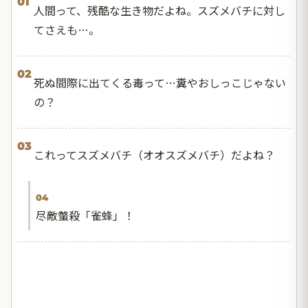
01
人間って、残酷な生き物だよね。スズメバチに対し
てさえも…。
02
死ぬ間際に出てくる毒って…糞やおしっこじゃない
の？
03
これってスズメバチ（オオスズメバチ）だよね？
04
尽敵螫殺「雀蜂」！