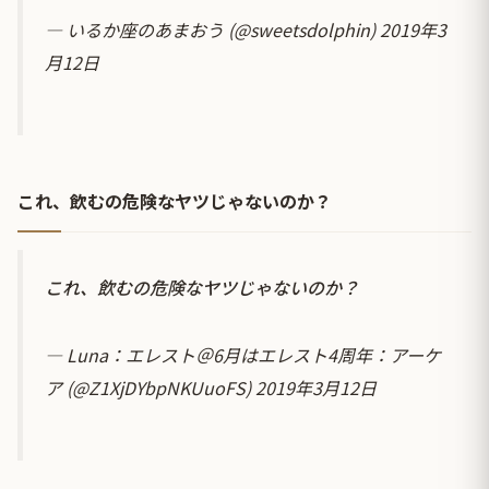
— いるか座のあまおう (@sweetsdolphin)
2019年3
月12日
これ、飲むの危険なヤツじゃないのか？
これ、飲むの危険なヤツじゃないのか？
— Luna：エレスト＠6月はエレスト4周年：アーケ
ア (@Z1XjDYbpNKUuoFS)
2019年3月12日