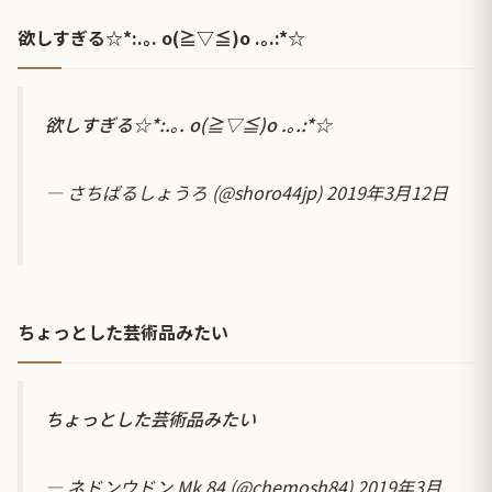
欲しすぎる☆*:.｡. o(≧▽≦)o .｡.:*☆
欲しすぎる☆*:.｡. o(≧▽≦)o .｡.:*☆
— さちばるしょうろ (@shoro44jp)
2019年3月12日
ちょっとした芸術品みたい
ちょっとした芸術品みたい
— ネドンウドン Mk.84 (@chemosh84)
2019年3月