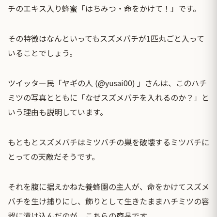
チのエキス入り蜂蜜「はちみつ・命をかけて！」です。
その特徴はなんといってもスズメバチが1匹丸ごと入って
いることでしょう。
ツイッター民「ヤギの人 (@yusai00) 」さんは、このハチ
ミツの写真とともに「なぜスズメバチを入れるのか？」と
いう理由も説明しています。
もともとスズメバチはミツバチの巣を破壊するミツバチに
とっての天敵だそうです。
それを腹に据えかねた養蜂園の主人が、命をかけてスズメ
バチを生け捕りにし、飾りとして生きたままハチミツの容
器に漬け込んだのが、こちらの商品です。