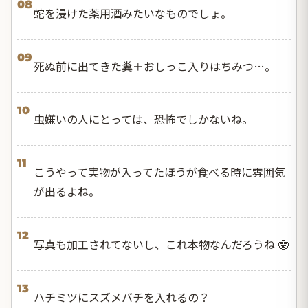
08
蛇を浸けた薬用酒みたいなものでしょ。
09
死ぬ前に出てきた糞＋おしっこ入りはちみつ…。
10
虫嫌いの人にとっては、恐怖でしかないね。
11
こうやって実物が入ってたほうが食べる時に雰囲気
が出るよね。
12
写真も加工されてないし、これ本物なんだろうね 🤓
13
ハチミツにスズメバチを入れるの？