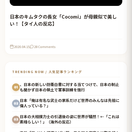
日本のキムタクの長女「Cocomi」が母親似で美し
い！【タイ人の反応】
2020.04.15
28 Comments
TRENDING NOW / 人気記事ランキング
、日本の新しい防衛白書に対する当てつけで、日本の制止
01
も聞かず日本の領土で軍事訓練を強行
日本「俺は有名な武士の家系だけど世界のみんなは先祖に
02
偉人っている？」
日本の大相撲力士の引退後の姿に世界が騒然！←「これは
03
素晴らしい！」（海外の反応）