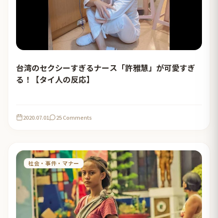
台湾のセクシーすぎるナース「許雅慧」が可愛すぎ
る！【タイ人の反応】
2020.07.01
25 Comments
社会・事件・マナー