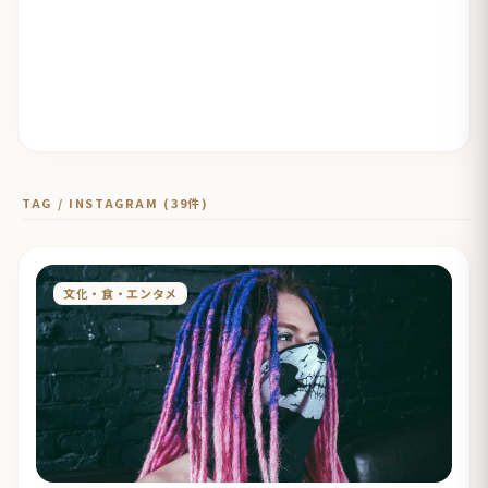
TAG / INSTAGRAM (39件)
文化・食・エンタメ