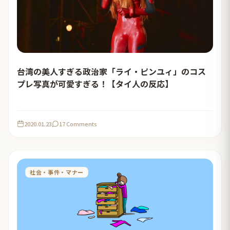
台湾の美人すぎる政治家「ライ・ピンユィ」のコス
プレ写真が可愛すぎる！【タイ人の反応】
2020.01.23
17 Comments
社会・事件・マナー