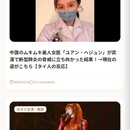
中国のムキムキ美人女医「ユアン・ヘジュン」が武
漢で新型肺炎の脅威に立ち向かった結果！→現在の
姿がこちら【タイ人の反応】
2020.02.13
13 Comments
日タイ交流・美談