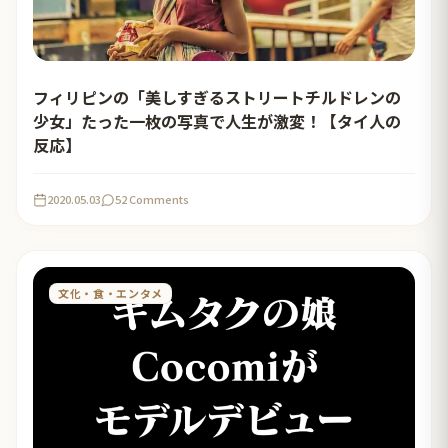
フィリピンの「美しすぎるストリートチルドレンの
少女」たった一枚の写真で人生が激変！【タイ人の
反応】
2020.05.03
52 Comments
文化・食・エンタメ