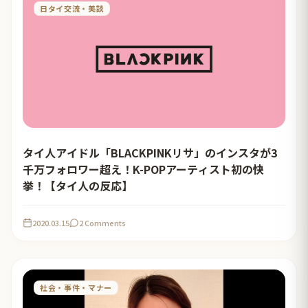
日タイ交流・美談
タイ人アイドル「BLACKPINKリサ」のインスタが3
千万フォロワー超え！K-POPアーティスト初の快
挙！【タイ人の反応】
2020.03.15
2 Comments
社会・事件・マナー