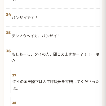
34
バンザイです！
35
テンノウヘイカ、バンザイ！
36
もしもーし、タイの人、聞こえますかー？！！… 🙊
🙊
37
タイの国王陛下は人工呼吸器を寄贈してくださった
よ。
38