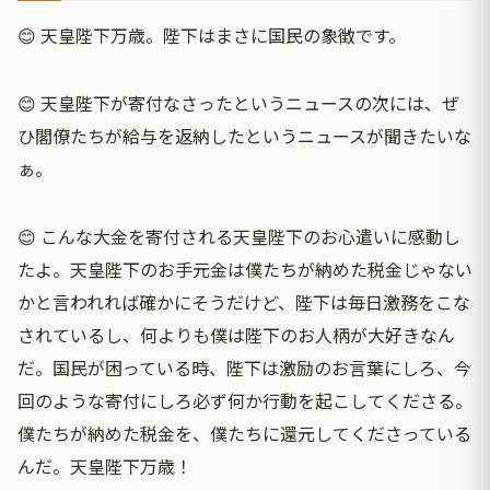
😊 天皇陛下万歳。陛下はまさに国民の象徴です。
😊 天皇陛下が寄付なさったというニュースの次には、ぜ
ひ閣僚たちが給与を返納したというニュースが聞きたいな
ぁ。
😊 こんな大金を寄付される天皇陛下のお心遣いに感動し
たよ。天皇陛下のお手元金は僕たちが納めた税金じゃない
かと言われれば確かにそうだけど、陛下は毎日激務をこな
されているし、何よりも僕は陛下のお人柄が大好きなん
だ。国民が困っている時、陛下は激励のお言葉にしろ、今
回のような寄付にしろ必ず何か行動を起こしてくださる。
僕たちが納めた税金を、僕たちに還元してくださっている
んだ。天皇陛下万歳！