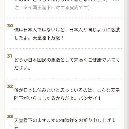
注：タイ国王陛下に対する皮肉です）
30
僕は日本人ではないけど、日本人と同じように感激
したよ。天皇陛下万歳！
31
どうか日本国民の象徴として末長くご健康でいてく
ださい。
32
僕が日本に住みたいと思っているのは、こんな天皇
陛下がいらっしゃるからだよ。バンザイ！
33
天皇陛下のますますの御清祥をお祈り申し上げま
す。