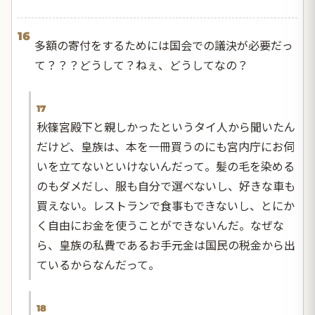
16
多額の寄付をするためには国会での議決が必要だっ
て？？？どうして？ねぇ、どうしてなの？
17
秋篠宮殿下と親しかったというタイ人から聞いたん
だけど、皇族は、本を一冊買うのにも宮内庁にお伺
いを立てないといけないんだって。髪の毛を染める
のもダメだし、服も自分で選べないし、好きな車も
買えない。レストランで食事もできないし、とにか
く自由にお金を使うことができないんだ。なぜな
ら、皇族の私費であるお手元金は国民の税金から出
ているからなんだって。
18