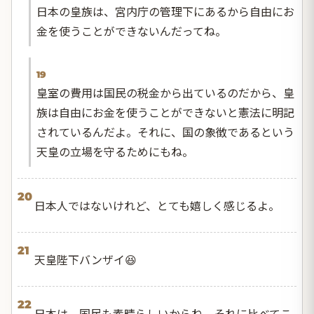
日本の皇族は、宮内庁の管理下にあるから自由にお
金を使うことができないんだってね。
19
皇室の費用は国民の税金から出ているのだから、皇
族は自由にお金を使うことができないと憲法に明記
されているんだよ。それに、国の象徴であるという
天皇の立場を守るためにもね。
20
日本人ではないけれど、とても嬉しく感じるよ。
21
天皇陛下バンザイ😆
22
日本は、国民も素晴らしいからね。それに比べてこ