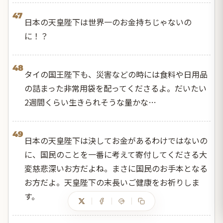
47
日本の天皇陛下は世界一のお金持ちじゃないの
に！？
48
タイの国王陛下も、災害などの時には食料や日用品
の詰まった非常用袋を配ってくださるよ。だいたい
2週間くらい生きられそうな量かな…
49
日本の天皇陛下は決してお金があるわけではないの
に、国民のことを一番に考えて寄付してくださる大
変慈悲深いお方だよね。まさに国民のお手本となる
お方だよ。天皇陛下の末長いご健康をお祈りしま
す。