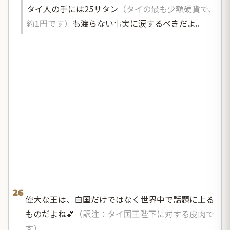
タイ人の手には25サタン
（タイの最も少額硬貨で、
約1円です）
も渡らない事実に涙するべきだよ。
26
偉大な王は、自国だけではなく世界中で話題に上る
ものだよね💕
（訳注：タイ国王陛下に対する皮肉で
す）