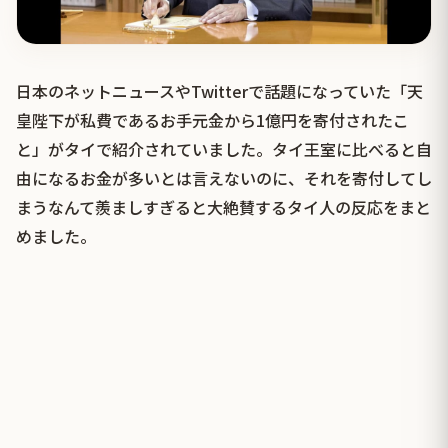
日本のネットニュースやTwitterで話題になっていた「天
皇陛下が私費であるお手元金から1億円を寄付されたこ
と」がタイで紹介されていました。タイ王室に比べると自
由になるお金が多いとは言えないのに、それを寄付してし
まうなんて羨ましすぎると大絶賛するタイ人の反応をまと
めました。