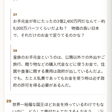
27
お手元金が年にたったの3億2,400万円だなんて…約
9,000万バーツくらいだよね？ 物価の高い日本
で、それだけのお金で足りてるのかな？
28
皇族のお手元金というのは、公務以外での外出やご
旅行、贈り物などの購入代金などに使うお金で、住
居や食事に関する費用は政府が出しているんだよ。
でも、たとえ私費であってもお金を使う時は必ず政
府の許可を得る必要があるんだ。
29
世界一裕福な国王ほどお金を持っているわけでもな
いのに、どうして寄付なんてなさるんだろう。
（訳