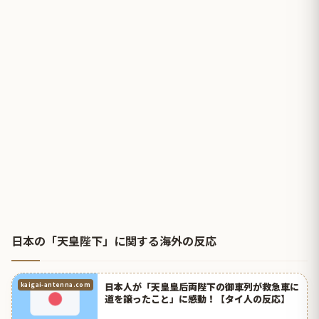
日本の「天皇陛下」に関する海外の反応
日本人が「天皇皇后両陛下の御車列が救急車に
kaigai-antenna.com
道を譲ったこと」に感動！【タイ人の反応】