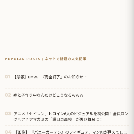
POPULAR POSTS / ネットで話題の人気記事
【悲報】BMW、『完全終了』のお知らせ…
01
嫁と子作り中なんだけどこうなるｗｗｗ
02
アニメ「セイレン」ヒロイン6人のビジュアルを初公開！全員ロン
03
グヘア？アマガミの「輝日東高校」が再び舞台に！
【画像】 『バニーガーデン』のフィギュア、マン肉が見えてしま
04