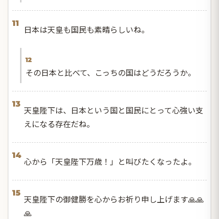
11
日本は天皇も国民も素晴らしいね。
12
その日本と比べて、こっちの国はどうだろうか。
13
天皇陛下は、日本という国と国民にとって心強い支
えになる存在だね。
14
心から「天皇陛下万歳！」と叫びたくなったよ。
15
天皇陛下の御健勝を心からお祈り申し上げます🙏🙏
🙏