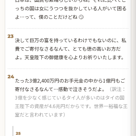
っちの国は女にうつつを抜かしている人がいて困る
よ…って、僕のことだけどね 🙄
23
決して巨万の富を持っているわけでもないのに、私
費でご寄付なさるなんて、とても徳の高いお方だ
よ。天皇陛下の御健康を心よりお祈りいたします。
24
たった3億2,400万円のお手元金の中から1億円もご
寄付なさるなんて…感動で泣きそうだよ。
（訳注：
3億を少なく感じているタイ人が多いのはタイの国
王陛下の資産が4.6兆円だからです。世界一裕福な王
室だと言われています）
25