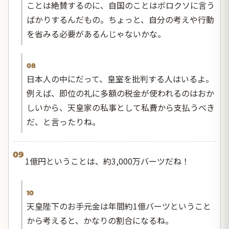
ことは絶賛するのに、自国のことはボロクソに言う
ばかりするんだもの。ちょっと、自分の考えや行動
を省みる必要があるんじゃないかな。
08
日本人の中にだって、皇室を批判する人はいるよ。
例えば、即位の礼に多額の税金が使われるのはおか
しいから、天皇家の私事として私費から支払うべき
だ、と言ったりね。
09
1億円ということは、約3,000万バーツだね！
10
天皇陛下のお手元金は年間約1億バーツということ
から考えると、かなりの割合になるね。