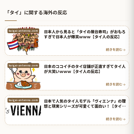
「タイ」に関する海外の反応
日本人から見ると「タイの屋台寿司」がおもろ
kaigai-antenna.com
すぎで日本人が爆笑ｗｗｗ【タイ人の反応】
続きを読む
日本のココイチのタイ店舗が正直すぎてタイ人
kaigai-antenna.com
が大笑いｗｗｗ【タイ人の反応】
続きを読む
日本で人気のタイ人モデル「ヴィエンナ」の理
kaigai-antenna.com
想と現実シリーズが可愛くて面白い！【タイ人
の反応】
続きを読む