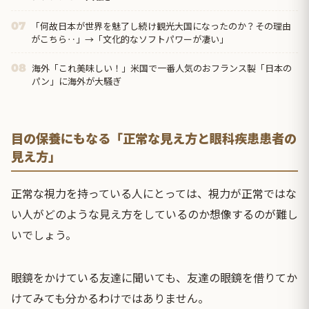
「何故日本が世界を魅了し続け観光大国になったのか？その理由
07
がこちら‥」→「文化的なソフトパワーが凄い」
海外「これ美味しい！」米国で一番人気のおフランス製「日本の
08
パン」に海外が大騒ぎ
目の保養にもなる「正常な見え方と眼科疾患患者の
見え方」
正常な視力を持っている人にとっては、視力が正常ではな
い人がどのような見え方をしているのか想像するのが難し
いでしょう。
眼鏡をかけている友達に聞いても、友達の眼鏡を借りてか
けてみても分かるわけではありません。