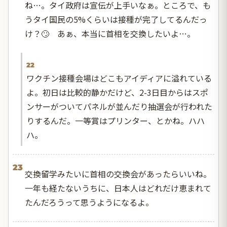
ね…。タイ政府は宣伝が上手いなぁ。ところで、も
うタイ国民の5%くらいは接種が完了してるんだっ
け？🙄 あぁ、本当に首相を交換したいよ…。
22
ワクチン接種会場はどこもアイディアに溢れている
よ。初日は比較的静かだけど、2-3日目からはスポ
ンサーがついてパネルが並んだり抽選会が行われた
りするんだ。一等賞はプリンター、とかね。ハハ
ハ。
23
交換留学みたいに首相の交換会があったらいいね。
一年も経たないうちに、日本人はどれだけ恵まれて
たんだろうって思うようになるよ。