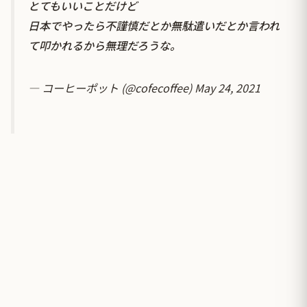
とてもいいことだけど
日本でやったら不謹慎だとか無駄遣いだとか言われ
て叩かれるから無理だろうな。
— コーヒーポット (@cofecoffee)
May 24, 2021