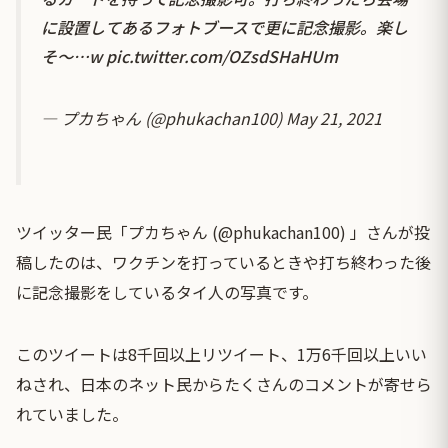
に設置してあるフォトブースで更に記念撮影。楽し
そ〜…w
pic.twitter.com/OZsdSHaHUm
— プカちゃん (@phukachan100)
May 21, 2021
ツイッター民「プカちゃん (@phukachan100) 」さんが投
稿したのは、ワクチンを打っているときや打ち終わった後
に記念撮影をしているタイ人の写真です。
このツイートは8千回以上リツイート、1万6千回以上いい
ねされ、日本のネット民からたくさんのコメントが寄せら
れていました。