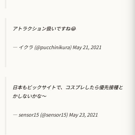
アトラクション扱いですね😂
— イクラ (@pucchinikura)
May 21, 2021
日本もビックサイトで、コスプレしたら優先接種と
かしないかな～
— sensor15 (@sensor15)
May 23, 2021