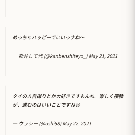
めっちゃハッピーでいいっすね〜
— 勘弁して代 (@kanbenshiteyo_)
May 21, 2021
タイの人自撮りとか大好きですもんね。楽しく接種
が、進むのはいいことですね😄
— ウッシー (@ushi58)
May 22, 2021