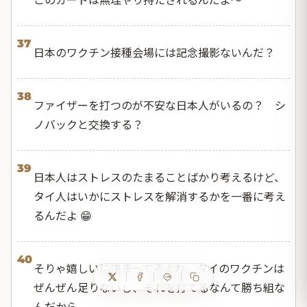
37
日本のワクチン接種会場には記念撮影ないんだ？
38
ファイザーを打つのが不安な日本人がいるの？ シ
ノバックと交換する？
39
日本人はストレスのたまることばかり考えるけど、
タイ人はいかにストレスを解消するかを一番に考え
るんだよ 😁
40
そりゃ嬉しいに決まってるよね。タイのワクチンは
ぜんぜん足りないし、それを打てるなんて勝ち組な
んだから。