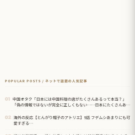
POPULAR POSTS / ネットで話題の人気記事
中国オタク「日本には中国料理の店がたくさんあるって本当？」
01
「偽の情報ではないが完全に正しくもない……日本にたくさんある
のは『中華料理』だから」
海外の反応【とんがり帽子のアトリエ】9話 フデムシあまりにも可
02
愛すぎる…