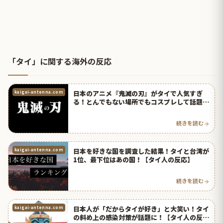
「タイ」に関する海外の反応
日本のアニメ『鬼滅の刃』がタイで人気すぎ
kaigai-antenna.com
る！とんでもない場所でもコスプレして話題
に！【タイ人の反応】
続きを読む
日本を好きな国を調査した結果！タイと台湾が
kaigai-antenna.com
1位、最下位はあの国！【タイ人の反応】
続きを読む
日本人が「だからタイが好き」と大笑い！タイ
kaigai-antenna.com
の斜め上の感染対策が話題に！【タイ人の反