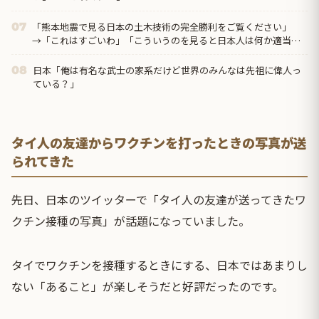
「熊本地震で見る日本の土木技術の完全勝利をご覧ください」
07
→「これはすごいわ」「こういうのを見ると日本人は何か適当に
作る感じがしない・・・」「あれがまさに経験値である」
日本「俺は有名な武士の家系だけど世界のみんなは先祖に偉人っ
08
ている？」
タイ人の友達からワクチンを打ったときの写真が送
られてきた
先日、日本のツイッターで「タイ人の友達が送ってきたワ
クチン接種の写真」が話題になっていました。
タイでワクチンを接種するときにする、日本ではあまりし
ない「あること」が楽しそうだと好評だったのです。