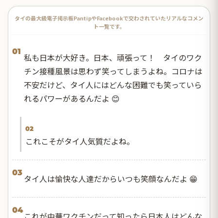
タイの最大級電子掲示板PantipやFacebookで交わされていたリアルなコメン
ト一覧です。
01
私も日本が大好き。日本、頑張って！ タイのワク
チン接種風景は思わず笑ってしまうよね。コロナは
不安だけど、タイ人にはどんな困難でも笑っていら
れるパワーがあるんだよ 😊
02
これこそがタイ人気質だよね。
03
タイ人は愉快な人達だからいつも笑顔なんだよ 😁
04
これが中華ワクチンだって知ったら日本人はどんな