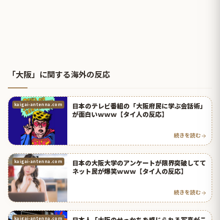
「大阪」に関する海外の反応
日本のテレビ番組の「大阪府民に学ぶ会話術」
kaigai-antenna.com
が面白いｗｗｗ【タイ人の反応】
続きを読む
日本の大阪大学のアンケートが限界突破してて
kaigai-antenna.com
ネット民が爆笑ｗｗｗ【タイ人の反応】
続きを読む
日本人「大阪のせっかちを感じられる写真がこ
kaigai-antenna.com