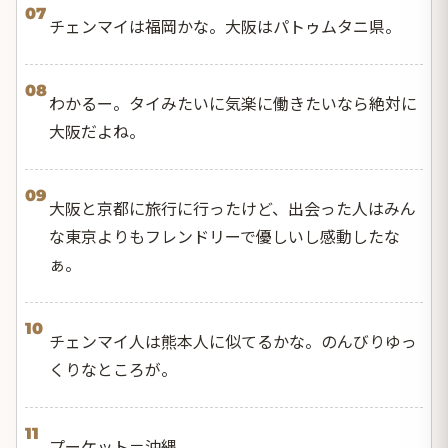
07
チェンマイは福岡かな。大阪はパトゥムタニ県。
08
わかるー。タイみたいに気楽に働きたいなら絶対に
大阪だよね。
09
大阪と京都に旅行に行ったけど、出会った人はみん
な東京よりもフレンドリーで優しいし感動したな
ぁ。
10
チェンマイ人は熊本人に似てるかな。のんびりゆっ
くりなところが。
11
プーケット＝沖縄