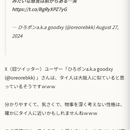
みたいな感覚は前からある…笑
https://t.co/BgRyXPZ7yG
— ひろポンa.k.a goodxy (@oreorebkk)
August 27,
2024
X（旧ツイッター）ユーザー「ひろポンa.k.a goodxy
(@oreorebkk) 」さんは、タイ人は大阪人に似ていると思
っているそうですｗｗｗ
分かりやすくて、気さくで、物事を深く考えない性格は、
確かにタイ人に近いかもしれませんねｗｗｗ