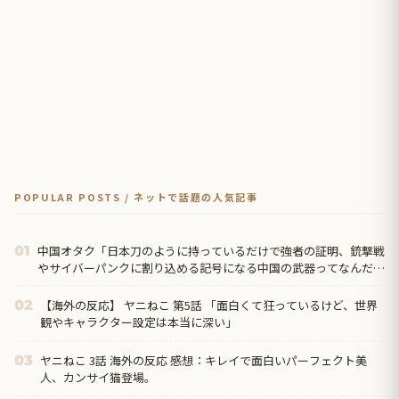
POPULAR POSTS / ネットで話題の人気記事
中国オタク「日本刀のように持っているだけで強者の証明、銃撃戦
01
やサイバーパンクに割り込める記号になる中国の武器ってなんだろ
う？」
【海外の反応】 ヤニねこ 第5話 「面白くて狂っているけど、世界
02
観やキャラクター設定は本当に深い」
ヤニねこ 3話 海外の反応 感想：キレイで面白いパーフェクト美
03
人、カンサイ猫登場。