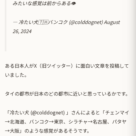
みたいな感覚は前からある👁️
— 冷たい犬🇹🇭バンコク (@colddognet)
August
26, 2024
ある日本人がX（旧ツイッター）に面白い文章を投稿して
いました。
タイの都市が日本のどの都市に近いと思っているかです。
「冷たい犬 (@colddognet) 」さんによると「チェンマイ
→北海道、バンコク→東京、シラチャ→名古屋、パタヤ
→大阪」のような感覚があるそうです。