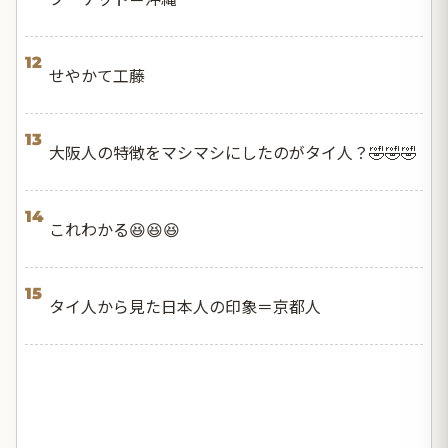
12
せやかて工藤
13
大阪人の特徴をマシマシにしたのがタイ人？🤣🤣🤣
14
これわかる😆😆😆
15
タイ人から見た日本人の印象＝京都人