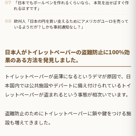
「日本でもボールペンを作れるくらいなら、 本気を出せばすぐ作
07
れるはずです」
欧州人「日本の円を買い支えるためにアメリカがユーロを売って
08
いるようだが？しかも事前通知なし？」
日本人がトイレットペーパーの盗難防止に100％効
果のある方法を発見しました。
トイレットペーパーが品薄になるというデマが原因で、日
本国内では公共施設やデパートに備え付けられているトイ
レットペーパーが盗まれるという事態が相次いでいます。
盗難防止のためにトイレットペーパーに鎖や鍵をつける
施
設も増えてきました。