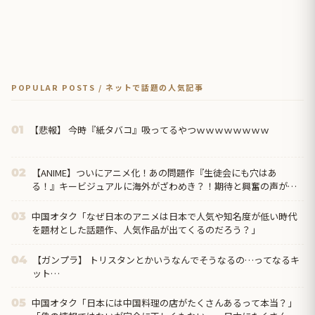
POPULAR POSTS / ネットで話題の人気記事
【悲報】 今時『紙タバコ』吸ってるやつｗｗｗｗｗｗｗｗ
01
【ANIME】ついにアニメ化！あの問題作『生徒会にも穴はあ
02
る！』キービジュアルに海外がざわめき？！期待と興奮の声が
続々！
中国オタク「なぜ日本のアニメは日本で人気や知名度が低い時代
03
を題材とした話題作、人気作品が出てくるのだろう？」
【ガンプラ】 トリスタンとかいうなんでそうなるの…ってなるキ
04
ット…
中国オタク「日本には中国料理の店がたくさんあるって本当？」
05