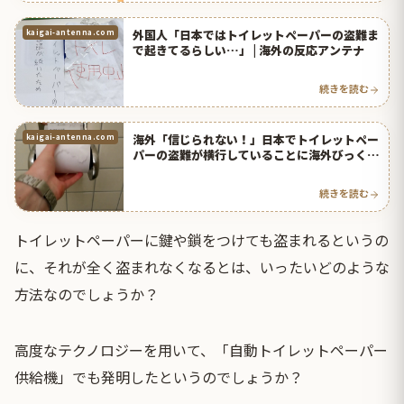
外国人「日本ではトイレットペーパーの盗難ま
kaigai-antenna.com
で起きてるらしい…」 | 海外の反応アンテナ
続きを読む
海外「信じられない！」日本でトイレットペー
kaigai-antenna.com
パーの盗難が横行していることに海外びっくり
仰天！（海外の反応） | 海外の反応アンテナ
続きを読む
トイレットペーパーに鍵や鎖をつけても盗まれるというの
に、それが全く盗まれなくなるとは、いったいどのような
方法なのでしょうか？
高度なテクノロジーを用いて、「自動トイレットペーパー
供給機」でも発明したというのでしょうか？