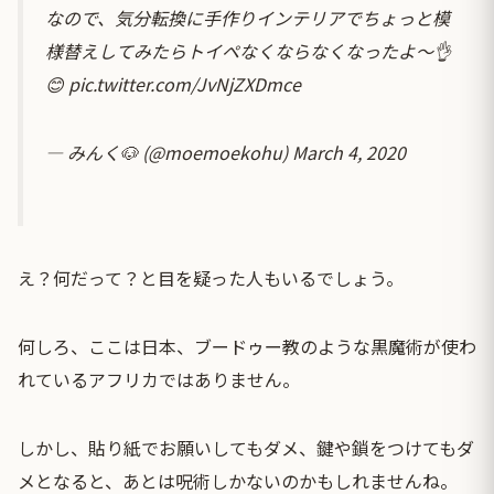
なので、気分転換に手作りインテリアでちょっと模
様替えしてみたらトイペなくならなくなったよ〜👌
😊
pic.twitter.com/JvNjZXDmce
— みんく🐶 (@moemoekohu)
March 4, 2020
え？何だって？と目を疑った人もいるでしょう。
何しろ、ここは日本、ブードゥー教のような黒魔術が使わ
れているアフリカではありません。
しかし、貼り紙でお願いしてもダメ、鍵や鎖をつけてもダ
メとなると、あとは呪術しかないのかもしれませんね。