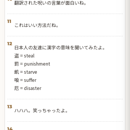
翻訳された呪いの言葉が面白いね。
11
これはいい方法だね。
12
日本人の友達に漢字の意味を聞いてみたよ。
盗 = steal
罰 = punishment
飢 = starve
喰 = suffer
厄 = disaster
13
ハハハ。笑っちゃったよ。
14