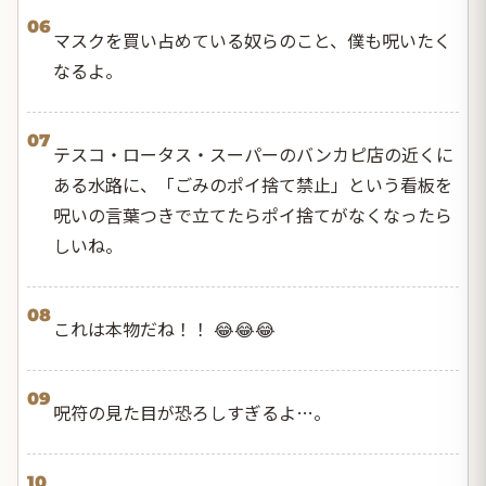
06
マスクを買い占めている奴らのこと、僕も呪いたく
なるよ。
07
テスコ・ロータス・スーパーのバンカピ店の近くに
ある水路に、「ごみのポイ捨て禁止」という看板を
呪いの言葉つきで立てたらポイ捨てがなくなったら
しいね。
08
これは本物だね！！ 😂😂😂
09
呪符の見た目が恐ろしすぎるよ…。
10