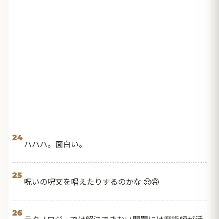
24
ハハハ。面白い。
25
呪いの呪文を唱えたりするのかな 🥺😅
26
テクノロジーでは解決できない問題には魔術師が活