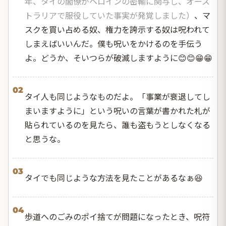
年、タイの閣僚がヘロインの密輸に関与し、オース
トラリアで服役していた事実が発覚しました）
、マ
スクを買い占める奴、権力を誇示する奴は呪われて
しまえばいいんだ。僕も呪いをかけるのを手伝う
よ。どうか、そいつらが破滅しますように😊😊😁😁
02
タイ人も同じようなものだよ。「事業が衰退してし
まいますように」という呪いの言葉が書かれた札が
貼られているのを見たら、誰も盗もうとしなくなる
と思うな。
03
タイでも同じような方法を見たことがあるなぁ😆
04
歩道へのごみのポイ捨てが問題になったとき、呪符