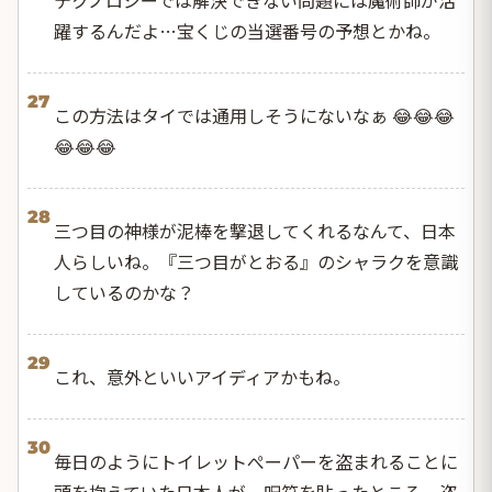
躍するんだよ…宝くじの当選番号の予想とかね。
27
この方法はタイでは通用しそうにないなぁ 😂😂😂
😂😂😂
28
三つ目の神様が泥棒を撃退してくれるなんて、日本
人らしいね。『三つ目がとおる』のシャラクを意識
しているのかな？
29
これ、意外といいアイディアかもね。
30
毎日のようにトイレットぺーパーを盗まれることに
頭を抱えていた日本人が、呪符を貼ったところ、盗