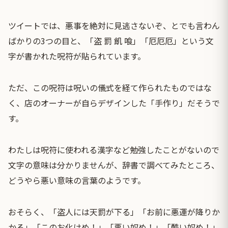
ツイートでは、悪事を絶対に見逃さないぞ、とでも言わん
ばかりの3つの目と、「盗 罰 飢 喰」「厄厄厄」という文
字が書かれた呪符が貼られています。
ただ、この呪符は呪いの儀式を経て作られたものではな
く、店のオーナーが自らデザインした「手作り」だそうで
す。
わたしは呪符に使われる漢字など勉強したことがないので
文字の意味は分かりませんが、辞書で調べてみたところ、
どうやら悪い意味の言葉のようです。
おそらく、「盗人には天罰が下る」「お前に悪運が降りか
かる」「このお化けめ！」「悪い奴め！」「酷い奴め！」