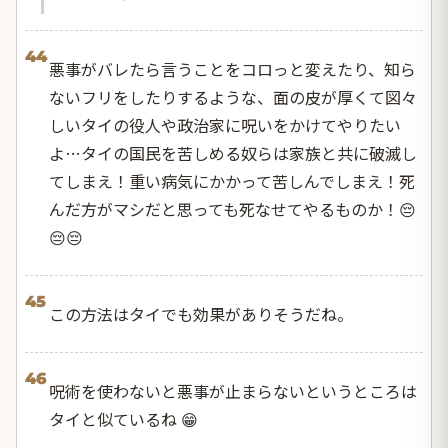
44
悪事がバレたら言うことをコロっと変えたり、知ら
ないフリをしたりするような、面の皮が厚くて図々
しいタイの役人や政治家に呪いをかけてやりたい
よ…タイの国民を苦しめる奴らは家族と共に破滅し
てしまえ！重い病気にかかって苦しんでしまえ！死
んだ方がマシだと思っても死なせてやるものか！😔
😔😔
45
この方法はタイでも効果がありそうだね。
46
呪術を使わないと悪事が止まらないというところは
タイと似ているね 😁