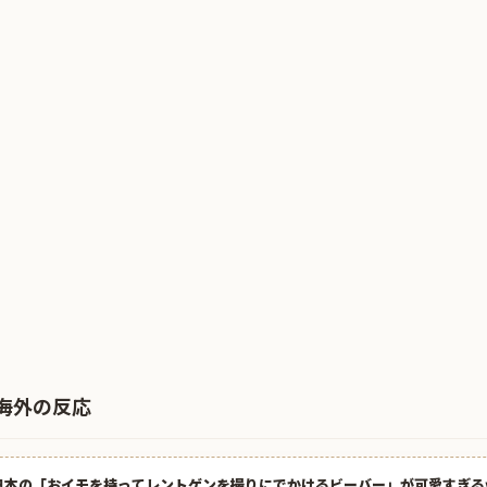
海外の反応
日本の「おイモを持ってレントゲンを撮りにでかけるビーバー」が可愛すぎる