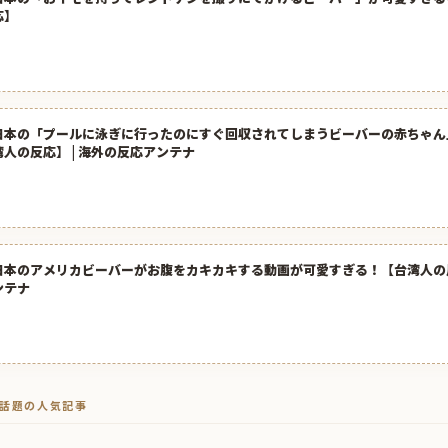
応】
日本の「プールに泳ぎに行ったのにすぐ回収されてしまうビーバーの赤ちゃん
湾人の反応】 | 海外の反応アンテナ
日本のアメリカビーバーがお腹をカキカキする動画が可愛すぎる！【台湾人の反
ンテナ
トで話題の人気記事