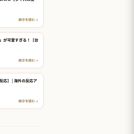
続きを読む
」が可愛すぎる！【台
続きを読む
応】 | 海外の反応ア
続きを読む