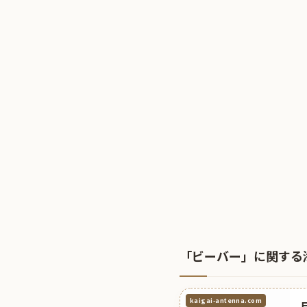
「ビーバー」に関する
kaigai-antenna.com