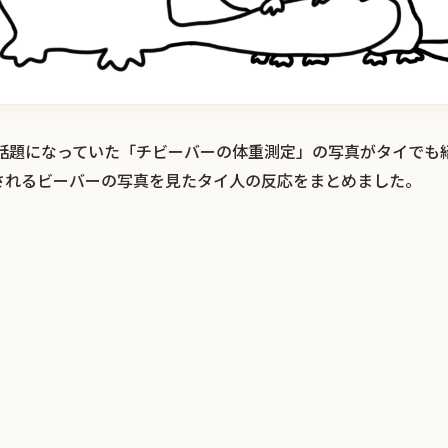
r）で話題になっていた「チビーバーの体重測定」の写真がタイで
されるビーバーの写真を見たタイ人の反応をまとめました。