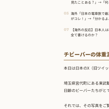
見たことある？」→「何
ｗ」【海外の反応】
海外「日本の電車旅で最
05
がコレ！」→「分かるよ
る・・・！」【海外の反
【海外の反応】日本人は
07
全て書けるのか？
チビーバーの体重
本日は日本のX（旧ツイ
埼玉県宮代町にある東武
日齢のビーバーたちがと
それでは、その写真をご