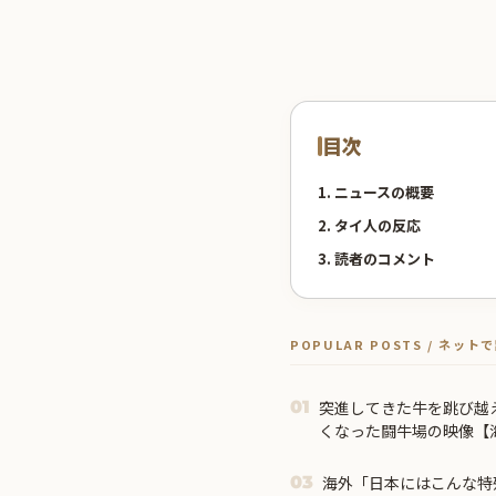
目次
1. ニュースの概要
2. タイ人の反応
3. 読者のコメント
POPULAR POSTS / ネッ
突進してきた牛を跳び越
01
くなった闘牛場の映像【
海外「日本にはこんな特
03