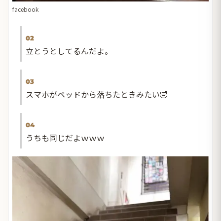
facebook
02
立とうとしてるんだよ。
03
スマホがベッドから落ちたときみたい🤣
04
うちも同じだよｗｗｗ