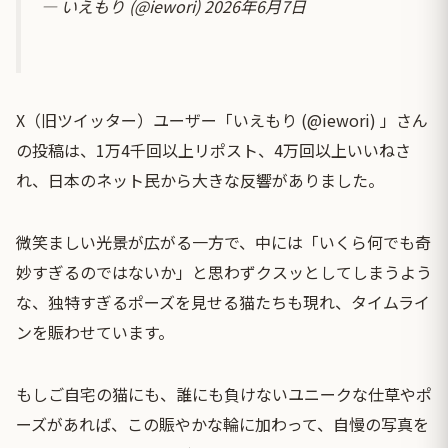
— いえもり (@iewori)
2026年6月7日
X（旧ツイッター）ユーザー「いえもり (@iewori) 」さん
の投稿は、1万4千回以上リポスト、4万回以上いいねさ
れ、日本のネット民から大きな反響がありました。
微笑ましい光景が広がる一方で、中には「いくら何でも奇
妙すぎるのではないか」と思わずクスッとしてしまうよう
な、独特すぎるポーズを見せる猫たちも現れ、タイムライ
ンを賑わせています。
もしご自宅の猫にも、誰にも負けないユニークな仕草やポ
ーズがあれば、この賑やかな輪に加わって、自慢の写真を