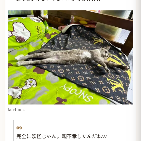
facebook
09
完全に妖怪じゃん。親不孝したんだねｗ