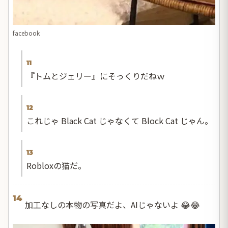
facebook
11
『トムとジェリー』にそっくりだねｗ
12
これじゃ Black Cat じゃなくて Block Cat じゃん。
13
Robloxの猫だ。
14
加工なしの本物の写真だよ、AIじゃないよ 😂😂