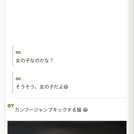
05
女の子なのかな？
06
そうそう、女の子だよ😆
07
カンフージャンプキックする猫 😂