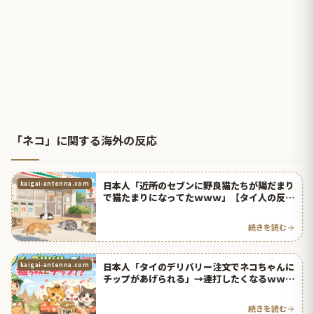
「ネコ」に関する海外の反応
日本人「近所のセブンに野良猫たちが陽だまり
kaigai-antenna.com
で猫たまりになってたｗｗｗ」【タイ人の反
応】
続きを読む
日本人「タイのデリバリー注文でネコちゃんに
kaigai-antenna.com
チップがあげられる」→連打したくなるｗｗｗ
【タイ人の反応】
続きを読む