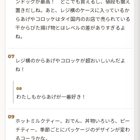
ンドッグが最高！ どこでも買えるし、値段も据え
置きだしね。あと、レジ横のケースに入っているか
らあげやコロッケはタイ国内のお店で売られている
干からびた揚げ物とはレベルの差がありすぎるよ
ね。
07
レジ横のからあげやコロッケが超おいしいんだよ
ね！
08
わたしもからあげが一番好き！
09
ホットミルクティー、おでん、丼物いろいろ、ピー
チティー、季節ごとにパッケージのデザインが変わ
るコーラかな。