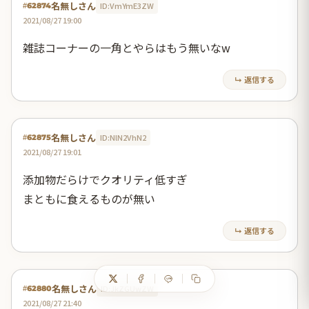
名無しさん
ID:VmYmE3ZW
#62874
2021/08/27 19:00
雑誌コーナーの一角とやらはもう無いなw
↳ 返信する
名無しさん
ID:NlN2VhN2
#62875
2021/08/27 19:01
添加物だらけでクオリティ低すぎ
まともに食えるものが無い
↳ 返信する
名無しさん
ID:JkZGUwZW
#62880
2021/08/27 21:40