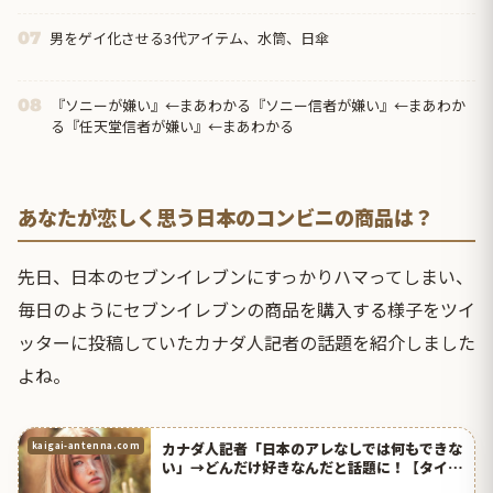
どうするんだろうと思って見ていたら…
男をゲイ化させる3代アイテム、水筒、日傘
07
『ソニーが嫌い』←まあわかる『ソニー信者が嫌い』←まあわか
08
る『任天堂信者が嫌い』←まあわかる
あなたが恋しく思う日本のコンビニの商品は？
先日、日本のセブンイレブンにすっかりハマってしまい、
毎日のようにセブンイレブンの商品を購入する様子をツイ
ッターに投稿していたカナダ人記者の話題を紹介しました
よね。
カナダ人記者「日本のアレなしでは何もできな
kaigai-antenna.com
い」→どんだけ好きなんだと話題に！【タイ人
の反応】