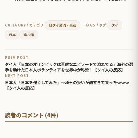
外見に大きく差がある事に気づいて…
CATEGORY / カテゴリ:
日タイ交流・美談
TAGS / タグ:
タイ
日本
食べ物
PREV POST
タイ人「日本のオリンピックは素敵なエピソードで溢れてる」海外の選
手を助けた日本人ボランティアを世界中が称賛！【タイ人の反応】
NEXT POST
日本人「日本を強くしてみた」→埼玉の扱いが酷すぎて笑ったｗｗｗ
【タイ人の反応】
読者のコメント (4件)