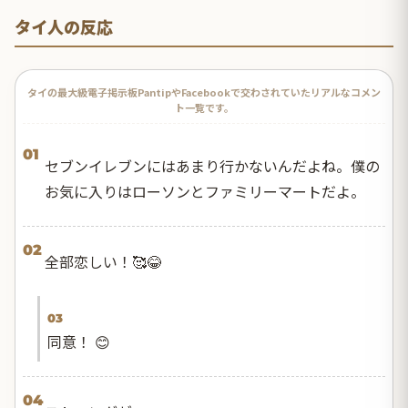
タイ人の反応
タイの最大級電子掲示板PantipやFacebookで交わされていたリアルなコメン
ト一覧です。
01
セブンイレブンにはあまり行かないんだよね。僕の
お気に入りはローソンとファミリーマートだよ。
02
全部恋しい！🥰😂
03
同意！ 😊
04