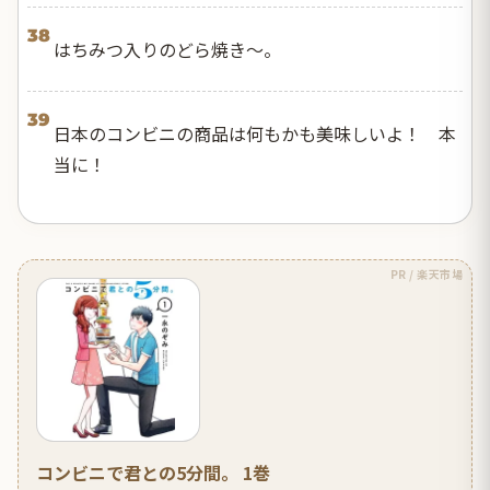
38
はちみつ入りのどら焼き～。
39
日本のコンビニの商品は何もかも美味しいよ！ 本
当に！
PR / 楽天市場
コンビニで君との5分間。 1巻