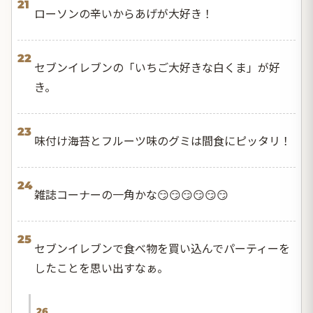
21
ローソンの辛いからあげが大好き！
22
セブンイレブンの「いちご大好きな白くま」が好
き。
23
味付け海苔とフルーツ味のグミは間食にピッタリ！
24
雑誌コーナーの一角かな😏😏😏😏😏😏
25
セブンイレブンで食べ物を買い込んでパーティーを
したことを思い出すなぁ。
26