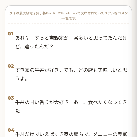
タイの最大級電子掲示板PantipやFacebookで交わされていたリアルなコメン
ト一覧です。
01
あれ？ ずっと吉野家が一番多いと思ってたんだけ
ど、違ったんだ？
02
すき家の牛丼が好き。でも、どの店も美味しいと思
うよ。
03
牛丼の甘い香りが大好き。あー、食べたくなってき
た
04
牛丼だけでいえばすき家の勝ちで、メニューの豊富