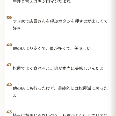
牛丼と言えばキン肉マンだよね
39
すき家で店員さんを呼ぶボタンを押すのが楽しくて
好き
40
他の店より安くで、量が多くて、美味しい
41
松屋でよく食べるよ。肉が本当に美味しいんだよ。
42
他の店にも行ったけど、最終的には松屋派に戻った
よ
43
埼玉は黄色じゃないの？ 私達がよく行くエリアに