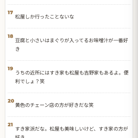
17
松屋しか行ったことないな
18
豆腐と小さいはまぐりが入ってるお味噌汁が一番好
き
19
うちの近所にはすき家も松屋も吉野家もあるよ。便
利でしょ？笑
20
黄色のチェーン店の方が好きだな笑
21
すき家派だな。松屋も美味しいけど、すき家の方が
好き