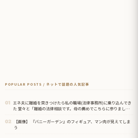
POPULAR POSTS / ネットで話題の人気記事
エネ夫に離婚を突きつけたら私の職場(法律事務所)に乗り込んでき
01
た 堂々と「離婚の法律相談です。母の薦めでこちらに参りまし
た」と言っているが、この事務所は…
【画像】 『バニーガーデン』のフィギュア、マン肉が見えてしま
02
う