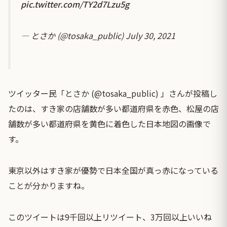
pic.twitter.com/TY2d7Lzu5g
— とさか (@tosaka_public)
July 30, 2021
ツイッター民「とさか (@tosaka_public) 」さんが投稿し
たのは、すき家の店舗数が多い都道府県を赤色、松屋の店
舗数が多い都道府県を黄色に着色した日本地図の画像で
す。
東京以外はすき家が優勢で日本全国が真っ赤になっている
ことが分かりますね。
このツイートは9千回以上リツイート、3万回以上いいね