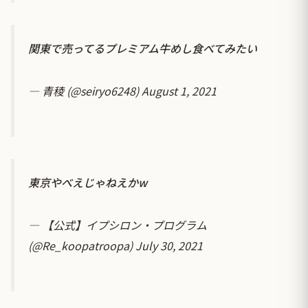
関東で売ってるプレミアム牛めし食べてみたい
— 青稜 (@seiryo6248)
August 1, 2021
東京やべえじゃねえかw
— 【公式】イプシロン・プログラム
(@Re_koopatroopa)
July 30, 2021