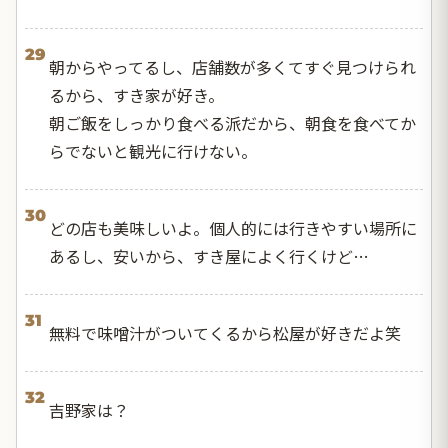
29
朝からやってるし、店舗数が多くてすぐ見つけられ
るから、すき家が好き。
朝ご飯をしっかり食べる派だから、朝食を食べてか
らでないと観光に行けない。
30
どの店も美味しいよ。個人的には行きやすい場所に
あるし、安いから、すき屋によく行くけど…
31
無料で味噌汁がついてくるから松屋が好きだよ笑
32
吉野家は？