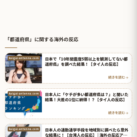
「都道府県」に関する海外の反応
日本で「10年間震度5弱以上を観測してない都
kaigai-antenna.com
道府県」を調べた結果！【タイ人の反応】
続きを読む
日本人に「ケチが多い都道府県は？」と聞いた
kaigai-antenna.com
結果！大差の1位に納得！？【タイ人の反応】
続きを読む
日本人の通勤通学手段を地域別に調べたら意外
kaigai-antenna.com
な結果に！【台湾人の反応】 | 海外の反応アン