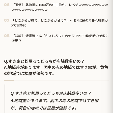
【画像】 北海道の1500万の中古物件、レベチｗｗｗｗｗｗｗｗｗ
06
ｗｗｗｗｗｗｗｗｗｗｗ
「どこからが鬱で、どこからが甘え？」…あるX民の素朴な疑問が
07
Xで論争に
【悲報】 渡邊渚さん「キスしろよ」のヤジでPTSD発症時の状態に
08
逆戻り
Q.すき家と松屋ってどっちが店舗数多いの？
A.地域差があります。図中の赤の地域ではすき家が、黄色
の地域では松屋が優勢です。
Q.すき家と松屋ってどっちが店舗数多いの？
A.地域差があります。図中の赤の地域ではすき家
が、黄色の地域では松屋が優勢です。