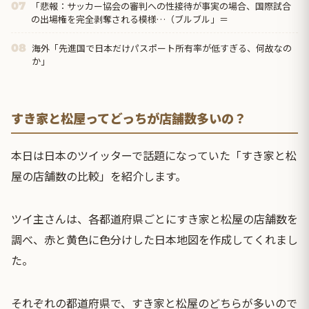
「悲報：サッカー協会の審判への性接待が事実の場合、国際試合
07
の出場権を完全剥奪される模様…（ブルブル」＝
海外「先進国で日本だけパスポート所有率が低すぎる、何故なの
08
か」
すき家と松屋ってどっちが店舗数多いの？
本日は日本のツイッターで話題になっていた「すき家と松
屋の店舗数の比較」を紹介します。
ツイ主さんは、各都道府県ごとにすき家と松屋の店舗数を
調べ、赤と黄色に色分けした日本地図を作成してくれまし
た。
それぞれの都道府県で、すき家と松屋のどちらが多いので