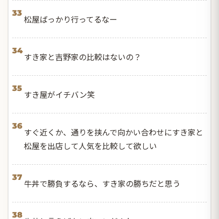
33
松屋ばっかり行ってるなー
34
すき家と吉野家の比較はないの？
35
すき屋がイチバン笑
36
すぐ近くか、通りを挟んで向かい合わせにすき家と
松屋を出店して人気を比較して欲しい
37
牛丼で勝負するなら、すき家の勝ちだと思う
38