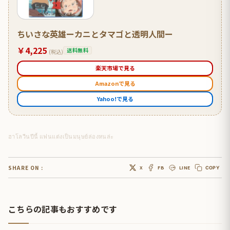
ちいさな英雄ーカニとタマゴと透明人間ー
￥4,225
送料無料
(税込)
楽天市場で見る
Amazonで見る
Yahoo!で見る
ฮาโลวีนปีนี้ แฟนแต่งเป็นมนุษย์ล่องหนล่ะ
SHARE ON :
X
FB
LINE
COPY
こちらの記事もおすすめです