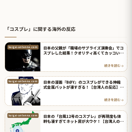
「コスプレ」に関する海外の反応
日本の父親が「職場のサプライズ演奏会」でコ
kaigai-antenna.com
スプレした結果！クオリティ高くてカッコい
い！【台湾人の反応】 | 海外の反応アンテナ
続きを読む
日本の漫画『BØY』のコスプレができる伸縮
kaigai-antenna.com
式金属バットが凄すぎる！【台湾人の反応】 |
海外の反応アンテナ
続きを読む
日本の「台風12号のコスプレ」が再現度も体
kaigai-antenna.com
幹も凄すぎてネット民が大ウケ！【台湾人の反
応】 | 海外の反応アンテナ