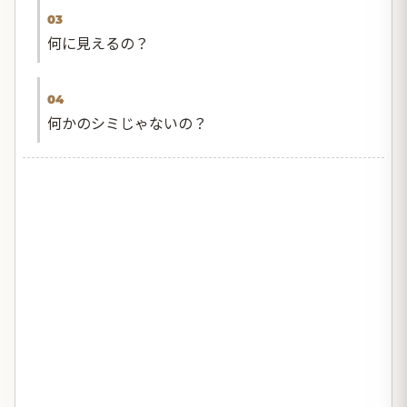
03
何に見えるの？
04
何かのシミじゃないの？