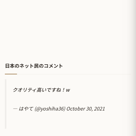
日本のネット民のコメント
クオリティ高いですね！w
— はやて (@yoshiha36)
October 30, 2021