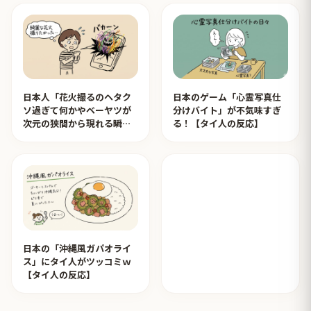
日本人「花火撮るのヘタク
日本のゲーム「心霊写真仕
ソ過ぎて何かやベーヤツが
分けバイト」が不気味すぎ
次元の狭間から現れる瞬間
る！【タイ人の反応】
みたいのが撮れた」ｗｗｗ
【タイ人の反応】
日本の「沖縄風ガパオライ
ス」にタイ人がツッコミｗ
【タイ人の反応】