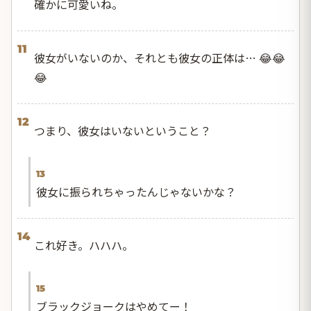
確かに可愛いね。
11
彼女がいないのか、それとも彼女の正体は… 😂😂
😂
12
つまり、彼女はいないということ？
13
彼女に振られちゃったんじゃないかな？
14
これ好き。ハハハ。
15
ブラックジョークはやめてー！