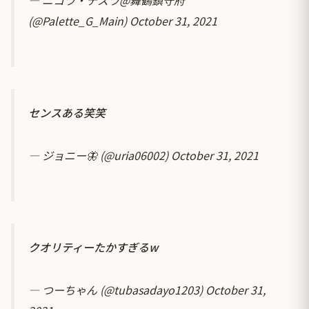
(@Palette_G_Main)
October 31, 2021
センスある笑笑
— ジョニー🦋 (@uria06002)
October 31, 2021
クオリティーたかすぎるw
— つーちゃん (@tubasadayo1203)
October 31,