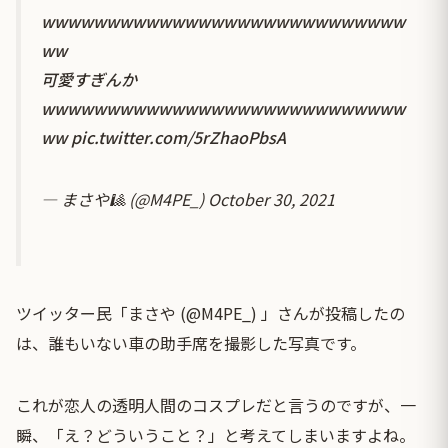
wwwwwwwwwwwwwwwwwwwwwwwwwwww
ww
可愛すぎんか
wwwwwwwwwwwwwwwwwwwwwwwwwwww
ww
pic.twitter.com/5rZhaoPbsA
— まさや🎱 (@M4PE_)
October 30, 2021
ツイッター民「まさや (@M4PE_) 」さんが投稿したの
は、誰もいない車の助手席を撮影した写真です。
これが恋人の透明人間のコスプレだと言うのですが、一
瞬、「え？どういうこと？」と考えてしまいますよね。