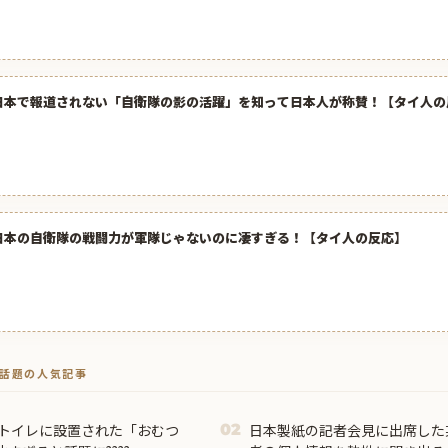
日本で報道されない「自衛隊の影の活躍」を知って日本人が称賛！【タイ人の
日本の自衛隊の戦闘力が軍隊じゃないのに凄すぎる！【タイ人の反応】
トで話題の人気記事
のトイレに設置された「おむつ
日本製紙の記者会見に出席した
02