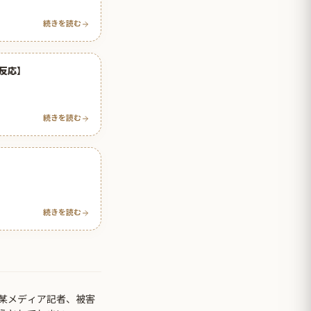
続きを読む
反応】
続きを読む
続きを読む
某メディア記者、被害