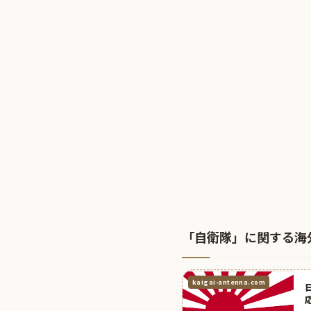
「自衛隊」に関する海
kaigai-antenna.com