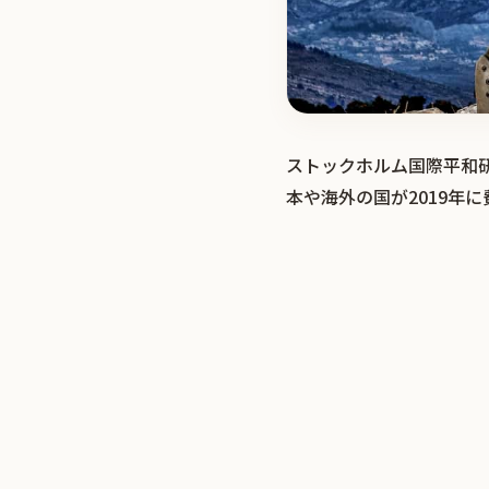
ストックホルム国際平和研
本や海外の国が2019年