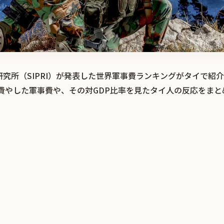
究所（SIPRI）が発表した世界軍事費ランキングがタイで紹
に費やした軍事費や、その対GDP比率を見たタイ人の反応をま