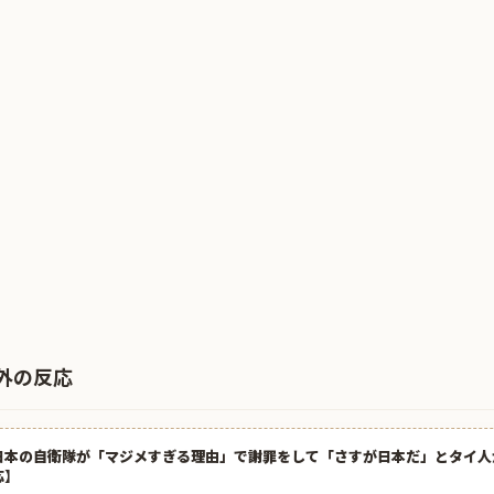
外の反応
日本の自衛隊が「マジメすぎる理由」で謝罪をして「さすが日本だ」とタイ人
応】