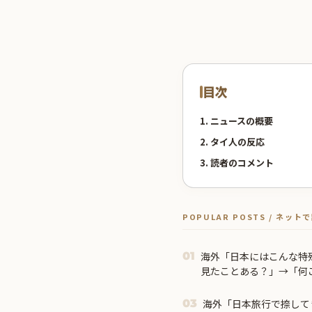
目次
1. ニュースの概要
2. タイ人の反応
3. 読者のコメント
POPULAR POSTS / ネッ
海外「日本にはこんな特
01
見たことある？」→「何
ｗ」【海外の反応】
海外「日本旅行で捺して
03