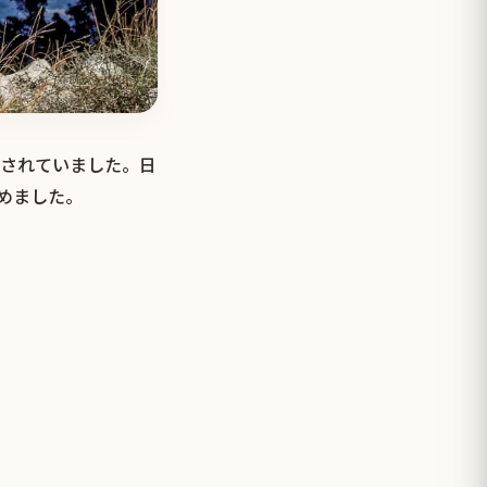
介されていました。日
とめました。