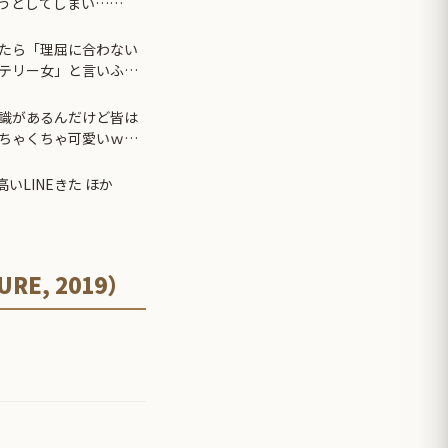
うとしてしまい……
たら「理屈に合わない
テリー女」と言いふら
識があるんだけど皆は
ちゃくちゃ可愛いｗ
いLINEきた ほか
RE, 2019）