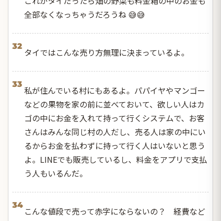
これがタイだったら畑の野菜も料金箱の中のお金も
全部なくなっちゃうだろうね 😅😅
32
タイではこんな売り方無理に決まっているよ。
33
私が住んでいる村にもあるよ。パパイヤやマンゴー
などの果物を家の前に並べておいて、欲しい人はカ
ゴの中にお金を入れて持って行くシステムで、お客
さんはみんな同じ村の人だし、売る人は家の中にい
るからお金を払わずに持って行く人はいないと思う
よ。LINEでも販売しているし、料金をアプリで支払
う人もいるんだ。
34
こんな値段で売って赤字にならないの？ 経費など