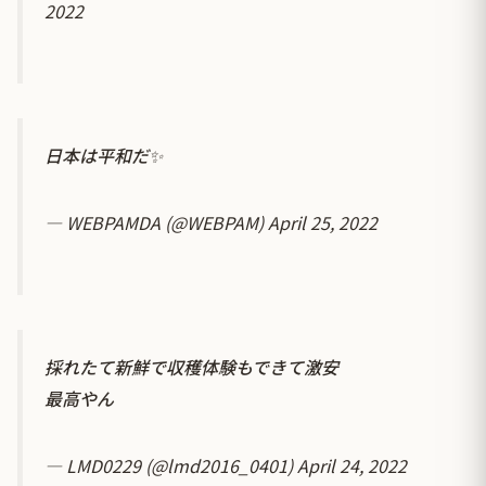
2022
日本は平和だ✨
— WEBPAMDA (@WEBPAM)
April 25, 2022
採れたて新鮮で収穫体験もできて激安
最高やん
— LMD0229 (@lmd2016_0401)
April 24, 2022