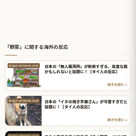
「野菜」に関する海外の反応
日本の「無人販売所」が斬新すぎる、高度な罠
kaigai-antenna.com
かもしれないと話題に！【タイ人の反応】
続きを読む
日本の「イヌの焼き芋屋さん」が可愛すぎだと
kaigai-antenna.com
話題に！【タイ人の反応】
続きを読む
kaigai-antenna.com