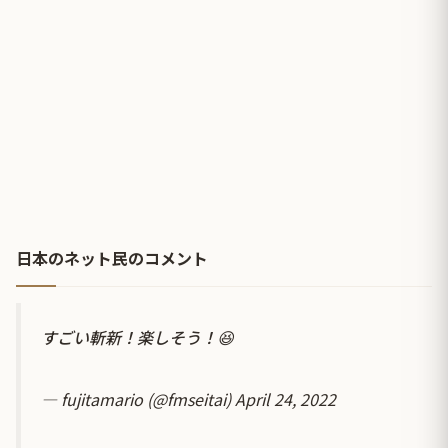
日本のネット民のコメント
すごい斬新！楽しそう！😆
— fujitamario (@fmseitai)
April 24, 2022