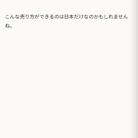
こんな売り方ができるのは日本だけなのかもしれません
ね。