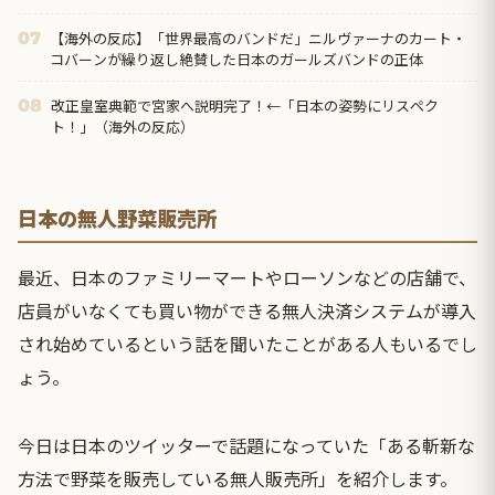
のか」「ア...
【海外の反応】「世界最高のバンドだ」ニルヴァーナのカート・
07
コバーンが繰り返し絶賛した日本のガールズバンドの正体
改正皇室典範で宮家へ説明完了！←「日本の姿勢にリスペク
08
ト！」（海外の反応）
日本の無人野菜販売所
最近、日本のファミリーマートやローソンなどの店舗で、
店員がいなくても買い物ができる無人決済システムが導入
され始めているという話を聞いたことがある人もいるでし
ょう。
今日は日本のツイッターで話題になっていた「ある斬新な
方法で野菜を販売している無人販売所」を紹介します。