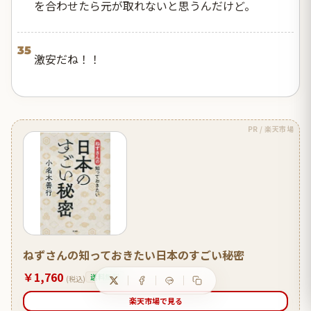
を合わせたら元が取れないと思うんだけど。
35
激安だね！！
PR / 楽天市場
ねずさんの知っておきたい日本のすごい秘密
￥1,760
送料無料
(税込)
楽天市場で見る