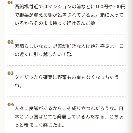
01
西船橋付近ではマンションの前などに100円や200円
で野菜が買える棚が設置されているよ。箱に入って
いるからそのまま持って行けるんだ😄
02
素晴らしいなぁ。野菜が好きな人は絶対喜ぶよ。こ
の近くに引っ越したい！🥰
03
タイだったら確実に野菜もお金もなくなっちゃう
ね。
04
人々に良識があるからこそ成り立つんだろうな。日
本という国はとても発展しているんだなぁ、とちょ
っと羨ましく感じたよ。