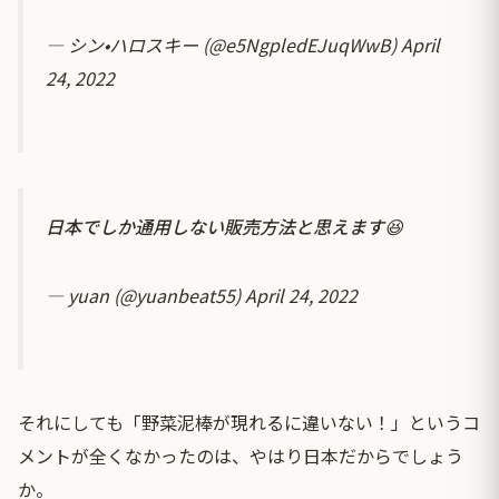
— シン•ハロスキー (@e5NgpledEJuqWwB)
April
24, 2022
日本でしか通用しない販売方法と思えます😆
— yuan (@yuanbeat55)
April 24, 2022
それにしても「野菜泥棒が現れるに違いない！」というコ
メントが全くなかったのは、やはり日本だからでしょう
か。