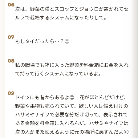
06
次は、野菜の種とスコップとジョウロが置かれてセ
ルフで栽培するシステムになったりして。
07
もしタイだったら…？🥺
08
私の職場でも箱に入った野菜を料金箱にお金を入れ
て持って行くシステムになっているよ。
09
ドイツにも昔からあるよ😊 花がほとんどだけど、
野菜や果物も売られていて、欲しい人は備え付けの
ハサミやナイフで必要な分だけ切って、表示されて
ある金額を料金箱に入れるんだ。ハサミやナイフは
次の人がまた使えるように元の場所に戻すんだよ🙂