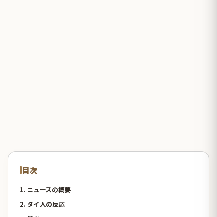
目次
1. ニュースの概要
2. タイ人の反応