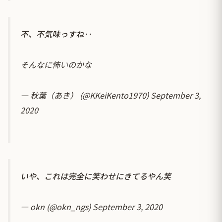
不、不気味っすね‥
そんなに怖いのかな
— 秋葉（あき） (@KKeiKento1970)
September 3,
2020
いや、これは完全に笑わせにきてるやん笑
— okn (@okn_ngs)
September 3, 2020