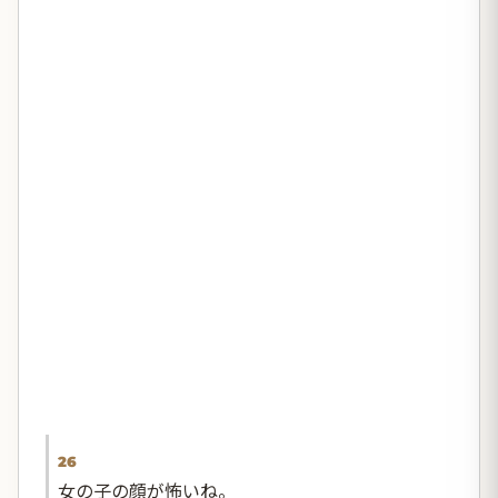
26
女の子の顔が怖いね。