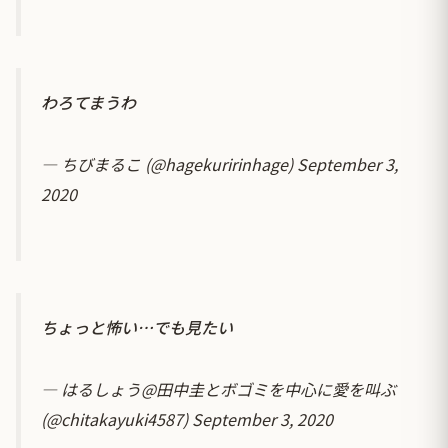
わろてまうわ
— ちびまるこ (@hagekuririnhage)
September 3,
2020
ちょっと怖い…でも見たい
— はるしょう@田中圭とボゴミを中心に愛を叫ぶ
(@chitakayuki4587)
September 3, 2020