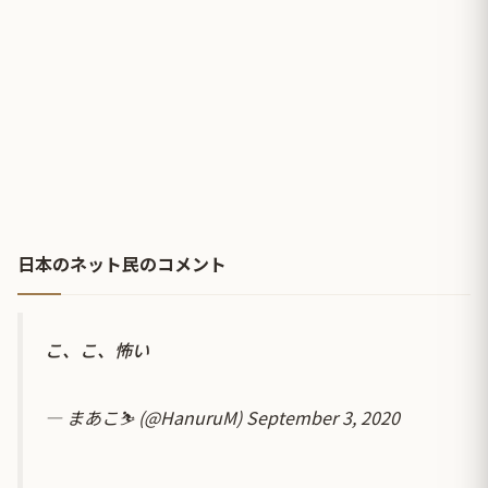
日本のネット民のコメント
こ、こ、怖い
— まあこ⛷️ (@HanuruM)
September 3, 2020