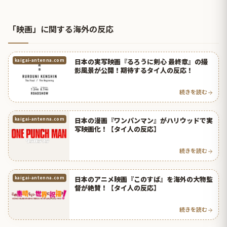
「映画」に関する海外の反応
日本の実写映画『るろうに剣心 最終章』の撮
kaigai-antenna.com
影風景が公開！期待するタイ人の反応！
続きを読む
日本の漫画『ワンパンマン』がハリウッドで実
kaigai-antenna.com
写映画化！【タイ人の反応】
続きを読む
日本のアニメ映画『このすば』を海外の大物監
kaigai-antenna.com
督が絶賛！【タイ人の反応】
続きを読む