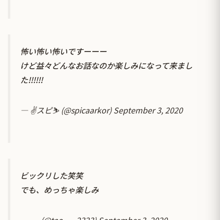
怖い怖い怖いですーーー
けど益々どんなお話なのか楽しみになって来まし
た!!!!!!
— ✌️スピ⛷️ (@spicaarkor)
September 3, 2020
ビックリした笑笑
でも、めっちゃ楽しみ
— __ (@tao___2323)
September 3, 2020