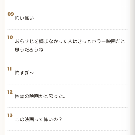
09
怖い怖い
10
あらすじを読まなかった人はきっとホラー映画だと
思うだろうね
11
怖すぎ〜
12
幽霊の映画かと思った。
13
この映画って怖いの？