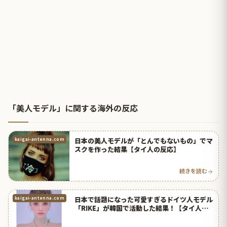
「美人モデル」に関する海外の反応
日本の美人モデルが「とんでもないもの」でマ
kaigai-antenna.com
スクを作った結果【タイ人の反応】
続きを読む
日本で話題になった可愛すぎるドイツ人モデル
kaigai-antenna.com
「RIKE」が韓国で活動した結果！【タイ人の
反応】