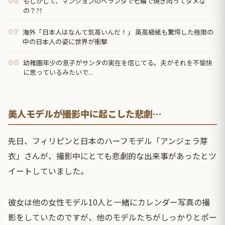
もしかして、マンションのベランダで七輪で焼き肉ってダメな
06
の？??
海外「日本人はなんて気高いんだ！」 英高級紙も驚愕した極限の
07
中の日本人の姿に世界が衝撃
幼稚園年少の息子がサンタの実在を信じてる。夫がそれを不愉快
08
に思っているみたいで...
美人モデルが撮影中に起こした悲劇…
先日、フィリピンと日本のハーフモデル「アンジェラ芽
衣」さんが、撮影中にとても悲劇的な出来事があったとツ
イートしていました。
彼女は他の女性モデル10人と一緒にカレンダー写真の撮
影をしていたのですが、他のモデルたちがしっかりとポー