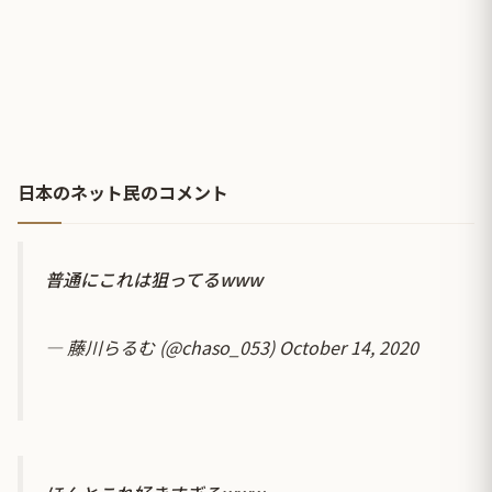
日本のネット民のコメント
普通にこれは狙ってるwww
— 藤川らるむ (@chaso_053)
October 14, 2020