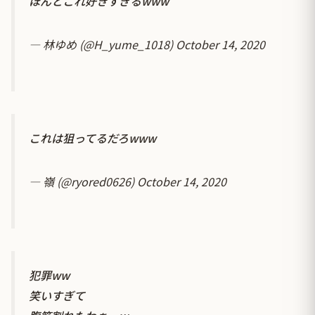
ほんとこれ好きすぎるwww
— 林ゆめ (@H_yume_1018)
October 14, 2020
これは狙ってるだろwww
— 嶺 (@ryored0626)
October 14, 2020
犯罪ww
笑いすぎて