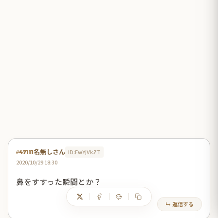
名無しさん
ID:EwYjVkZT
#47111
2020/10/29 18:30
鼻をすすった瞬間とか？
↳ 返信する