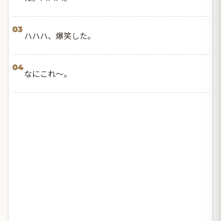
03
ハハハ、爆笑した。
04
なにこれ〜。