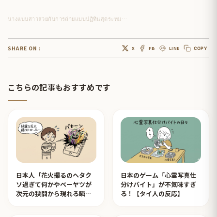
นางแบบสาวสวยกับการถ่ายแบบปฏิทินสุดระทม…
SHARE ON :
X
FB
LINE
COPY
こちらの記事もおすすめです
日本人「花火撮るのヘタク
日本のゲーム「心霊写真仕
ソ過ぎて何かやベーヤツが
分けバイト」が不気味すぎ
次元の狭間から現れる瞬間
る！【タイ人の反応】
みたいのが撮れた」ｗｗｗ
【タイ人の反応】