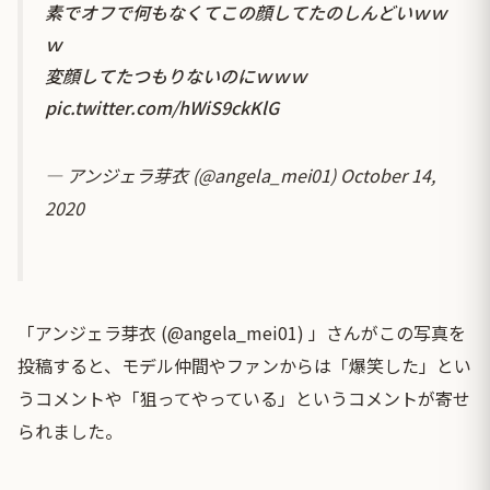
素でオフで何もなくてこの顔してたのしんどいｗｗ
ｗ
変顔してたつもりないのにｗｗｗ
pic.twitter.com/hWiS9ckKlG
— アンジェラ芽衣 (@angela_mei01)
October 14,
2020
「アンジェラ芽衣 (@angela_mei01) 」さんがこの写真を
投稿すると、モデル仲間やファンからは「爆笑した」とい
うコメントや「狙ってやっている」というコメントが寄せ
られました。