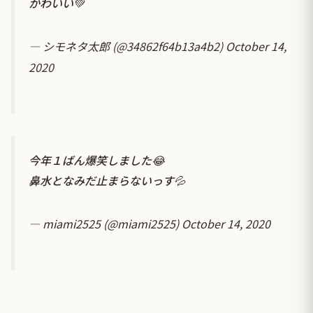
かわいい💚
— シモネタ太郎 (@34862f64b13a4b2)
October 14,
2020
今年１ばん爆笑しました😂
鼻水となみだ止まらないっす💦
— miami2525 (@miami2525)
October 14, 2020