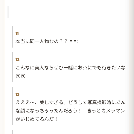
11
本当に同一人物なの？？ = =:
12
こんなに美人ならぜひ一緒にお茶にでも行きたいな
😚😚
13
えええ〜、美しすぎる。どうして写真撮影時にあん
な顔になっちゃったんだろう！ きっとカメラマン
がいじめてるんだ！