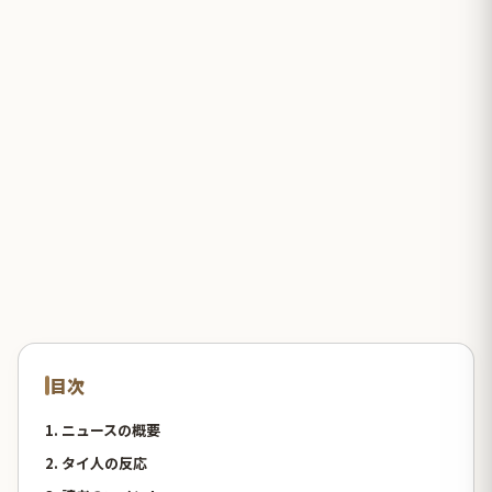
目次
1. ニュースの概要
2. タイ人の反応