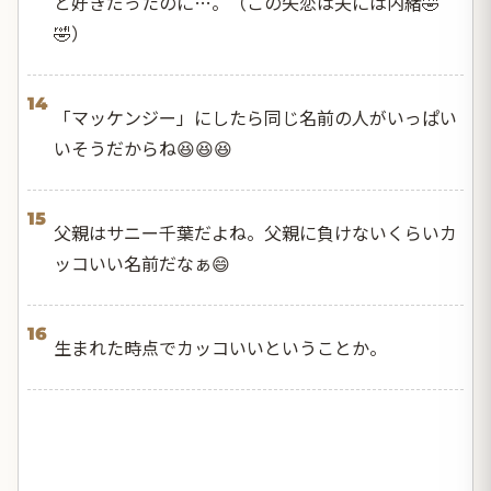
と好きだったのに…。（この失恋は夫には内緒🤣
🤣）
14
「マッケンジー」にしたら同じ名前の人がいっぱい
いそうだからね😆😆😆
15
父親はサニー千葉だよね。父親に負けないくらいカ
ッコいい名前だなぁ😄
16
生まれた時点でカッコいいということか。