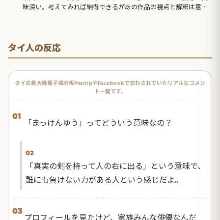
味深い。考えてみれば納得できるがあの作品の視点と解釈は意外
だった」
タイ人の反応
タイの最大級電子掲示板PantipやFacebookで交わされていたリアルなコメン
ト一覧です。
01
「まっけんゆう」ってどういう意味なの？
02
「真実の剣を持って人の右に出る」という意味で、
誰にも負けない力がある人という感じだよ。
03
プロフィールを見たけど、家族みんな俳優なんだ