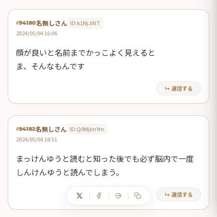
名無しさん
ID:k1NjJlNT
#94180
2024/05/04 16:06
顔が良いと名前までかっこよく見えると
ま、そんなもんです
↳ 返信する
名無しさん
ID:Q0MjlmYm
#94182
2024/05/04 18:51
まっけんゆうと読むと知った後でも必ず脳内で一度
しんけんゆうと読んでしまう。
↳ 返信する