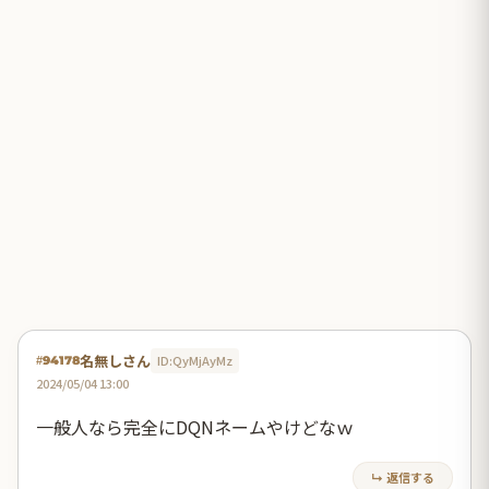
名無しさん
ID:QyMjAyMz
#94178
2024/05/04 13:00
一般人なら完全にDQNネームやけどなｗ
↳ 返信する