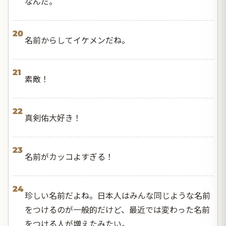
なんだ。
20
名前からしてイケメンだね。
21
素敵！
22
真剣佑大好き！
23
名前がカッコよすぎる！
24
珍しい名前だよね。日本人はみんな同じような名前
をつけるのが一般的だけど、最近では変わった名前
をつける人が増えたみたい。