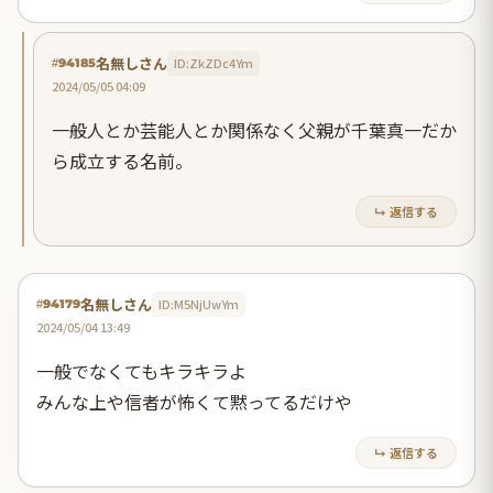
名無しさん
ID:ZkZDc4Ym
#94185
2024/05/05 04:09
一般人とか芸能人とか関係なく父親が千葉真一だか
ら成立する名前。
↳ 返信する
名無しさん
ID:M5NjUwYm
#94179
2024/05/04 13:49
一般でなくてもキラキラよ
みんな上や信者が怖くて黙ってるだけや
↳ 返信する