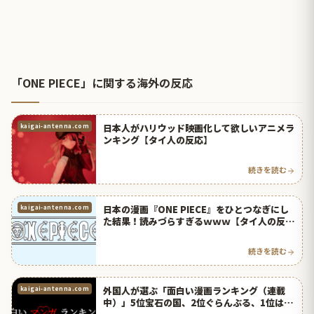
「ONE PIECE」に関する海外の反応
日本人がハリウッド映画化して欲しいアニメラ
kaigai-antenna.com
ンキング【タイ人の反応】
続きを読む
日本の漫画『ONE PIECE』をひとつなぎにし
kaigai-antenna.com
た結果！読みづらすぎるｗｗｗ【タイ人の反
応】
続きを読む
外国人が選ぶ「面白い漫画ランキング（連載
kaigai-antenna.com
中）」5位宝石の国、2位ぐらんぶる、1位は？