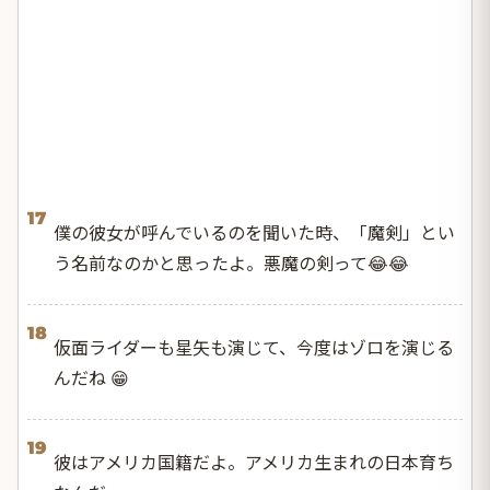
17
僕の彼女が呼んでいるのを聞いた時、「魔剣」とい
う名前なのかと思ったよ。悪魔の剣って😂😂
18
仮面ライダーも星矢も演じて、今度はゾロを演じる
んだね 😁
19
彼はアメリカ国籍だよ。アメリカ生まれの日本育ち