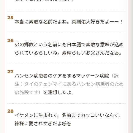
25
本当に素敵な名前だよね。真剣佑大好きだよーー！
26
弟の郷敦という名前にも日本語で素敵な意味が込め
られているらしいね。素晴らしいお父さんだなぁ。
27
ハンセン病患者のケアをするマッケーン病院
（訳
注：タイのチェンマイにあるハンセン病患者のため
の施設です）
を連想したよ。
28
イケメンに生まれて、名前までカッコいいなんて、
神様に愛されすぎだよ🤣🤣