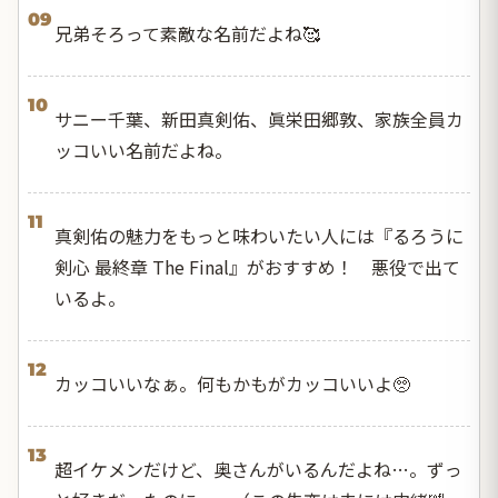
09
兄弟そろって素敵な名前だよね🥰
10
サニー千葉、新田真剣佑、眞栄田郷敦、家族全員カ
ッコいい名前だよね。
11
真剣佑の魅力をもっと味わいたい人には『るろうに
剣心 最終章 The Final』がおすすめ！ 悪役で出て
いるよ。
12
カッコいいなぁ。何もかもがカッコいいよ🥺
13
超イケメンだけど、奥さんがいるんだよね…。ずっ