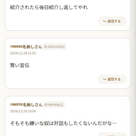
紹介されたら後日紹介し返してやれ
↳ 返信する
名無しさん
ID:E4ZmE5Zj
#98969
2024/11/29 13:53
賢い宣伝
↳ 返信する
名無しさん
ID:M4YzNjZj
#98970
2024/11/29 14:06
そもそも嫌いな奴は対話もしたくないんだがな…