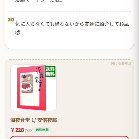
20
気に入らなくても構わないから友達に紹介してね🙏
🤣
PR / 楽天市場
深夜食堂 1/ 安倍夜郎
￥228
送料無料
(税込)