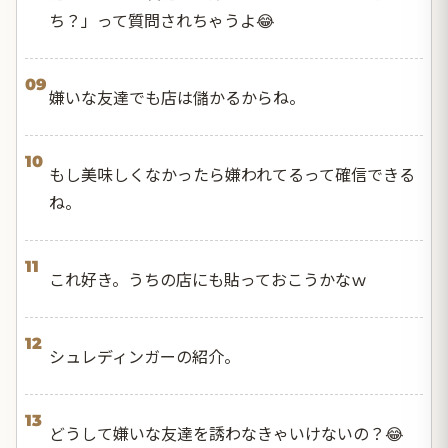
ち？」って質問されちゃうよ😂
09
嫌いな友達でも店は儲かるからね。
10
もし美味しくなかったら嫌われてるって確信できる
ね。
11
これ好き。うちの店にも貼っておこうかなｗ
12
シュレディンガーの紹介。
13
どうして嫌いな友達を誘わなきゃいけないの？😂