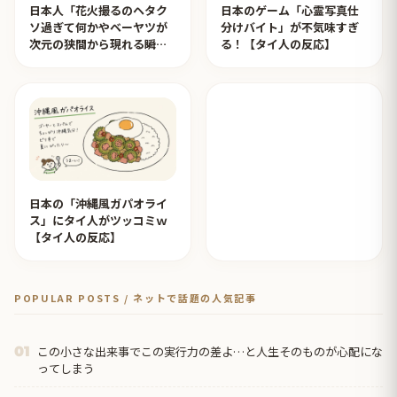
日本人「花火撮るのヘタク
日本のゲーム「心霊写真仕
ソ過ぎて何かやベーヤツが
分けバイト」が不気味すぎ
次元の狭間から現れる瞬間
る！【タイ人の反応】
みたいのが撮れた」ｗｗｗ
【タイ人の反応】
日本の「沖縄風ガパオライ
ス」にタイ人がツッコミｗ
【タイ人の反応】
POPULAR POSTS / ネットで話題の人気記事
この小さな出来事でこの実行力の差よ…と人生そのものが心配にな
01
ってしまう