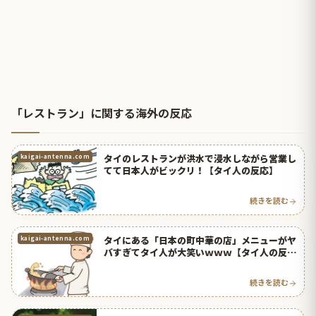
「レストラン」に関する海外の反応
タイのレストランが洪水で浸水しながら営業し
kaigai-antenna.com
てて日本人がビックリ！【タイ人の反応】
続きを読む
タイにある「日本の町中華の店」メニューがヤ
kaigai-antenna.com
バすぎてタイ人が大笑いｗｗｗ【タイ人の反
応】
続きを読む