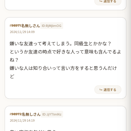
↳ 返信する
名無しさん
ID:RjMjlmOG
#98971
2024/11/29 14:09
嫌いな友達って考えてしまう。同級生とかかな？
というか友達の時点で好きな人って意味も含んでるよ
ね？
嫌いな人は知り合いって言い方をすると思うんだけ
ど
↳ 返信する
名無しさん
ID:JjYTlmNz
#98972
2024/11/29 14:19