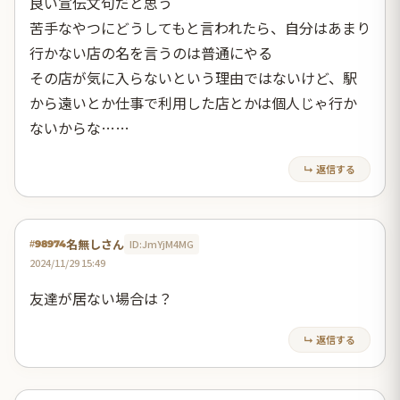
良い宣伝文句だと思う
苦手なやつにどうしてもと言われたら、自分はあまり
行かない店の名を言うのは普通にやる
その店が気に入らないという理由ではないけど、駅
から遠いとか仕事で利用した店とかは個人じゃ行か
ないからな……
↳ 返信する
名無しさん
ID:JmYjM4MG
#98974
2024/11/29 15:49
友達が居ない場合は？
↳ 返信する