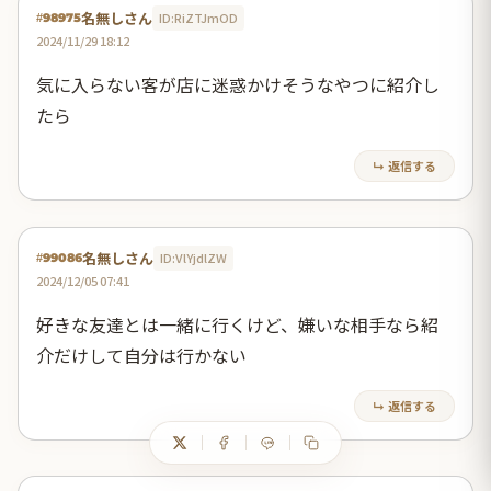
名無しさん
ID:RiZTJmOD
#98975
2024/11/29 18:12
気に入らない客が店に迷惑かけそうなやつに紹介し
たら
↳ 返信する
名無しさん
ID:VlYjdlZW
#99086
2024/12/05 07:41
好きな友達とは一緒に行くけど、嫌いな相手なら紹
介だけして自分は行かない
↳ 返信する