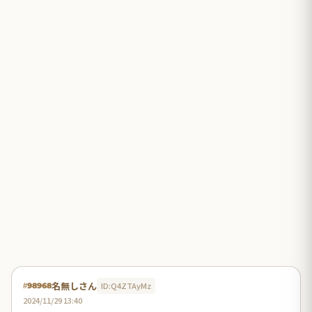
名無しさん
ID:Q4ZTAyMz
#98968
2024/11/29 13:40