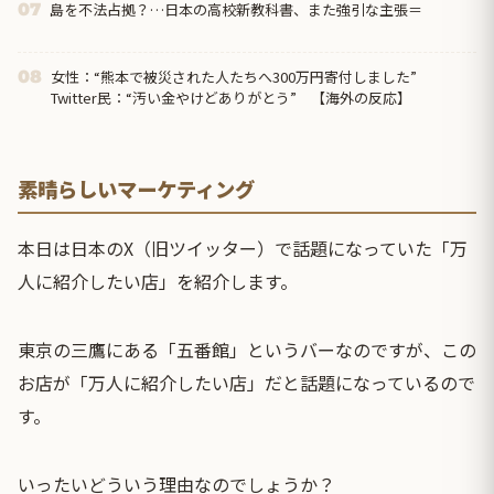
島を不法占拠？…日本の高校新教科書、また強引な主張＝
07
女性：“熊本で被災された人たちへ300万円寄付しました”
08
Twitter民：“汚い金やけどありがとう” 【海外の反応】
素晴らしいマーケティング
本日は日本のX（旧ツイッター）で話題になっていた「万
人に紹介したい店」を紹介します。
東京の三鷹にある「五番館」というバーなのですが、この
お店が「万人に紹介したい店」だと話題になっているので
す。
いったいどういう理由なのでしょうか？