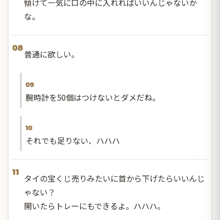
傾けて一気に口の中に入れればいいんじゃないか
な。
08
普通に欲しい。
09
腕時計を50個はつけないとダメだね。
10
それでも足りない、ハハハ
11
タイの宝くじ売りみたいに首から下げたらいいんじ
ゃない？
開いたらトレーにもできるよ。ハハハ。