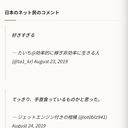
日本のネット民のコメント
好きすぎる
— たいち@効率的に稼ぎ非効率に生きる人
(@ta1_kr)
August 23, 2019
てっきり、手首食っているものかと思った。
— ジェットエンジン付きの棺桶 (@ot0blz941)
August 24, 2019