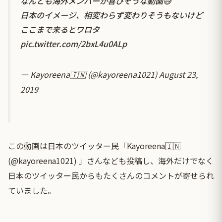
なんとも海外メンバーが喜びそうな動画😅
日本のイメージ、相変わらず変わりそうもないけど
ここまで来るとワロタ
pic.twitter.com/2bxL4u0ALp
— Kayoreena🇮🇳 (@kayoreena1021)
August 23,
2019
この動画は日本のツイッター民「Kayoreena🇮🇳
(@kayoreena1021) 」さんなども投稿し、海外だけでなく
日本のツイッター民からもたくさんのコメントが寄せられ
ていました。