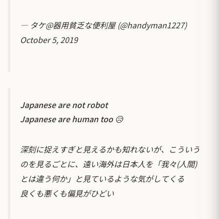
— タケ@器用貧乏な便利屋 (@handyman1227)
October 5, 2019
Japanese are not robot
Japanese are human too 😥
深刻に捉えすぎと見えるかも知れないが、こういう
のを見るごとに、遠い海外は日本人を「我々(人間)
とは違う何か」と見ているような気がしてくる
良くも悪くも偏見がひどい