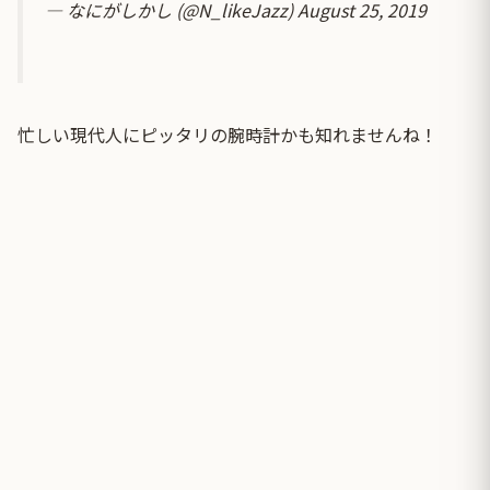
— なにがしかし (@N_likeJazz)
August 25, 2019
忙しい現代人にピッタリの腕時計かも知れませんね！