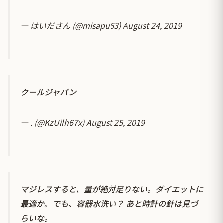
— はいださん (@misapu63)
August 24, 2019
クールジャパン
— . (@KzUilh67x)
August 25, 2019
マジレスすると、量が絶対足りない。ダイエットに
最適か。でも、容器水洗い？ あと時計の針は見づ
らいな。