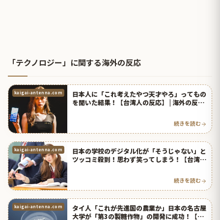
「テクノロジー」に関する海外の反応
日本人に「これ考えたやつ天才やろ」ってもの
kaigai-antenna.com
を聞いた結果！【台湾人の反応】 | 海外の反応
アンテナ
続きを読む
日本の学校のデジタル化が「そうじゃない」と
kaigai-antenna.com
ツッコミ殺到！思わず笑ってしまう！【台湾人
の反応】 | 海外の反応アンテナ
続きを読む
タイ人「これが先進国の農業か」日本の名古屋
kaigai-antenna.com
大学が「第3の製糖作物」の開発に成功！【タ