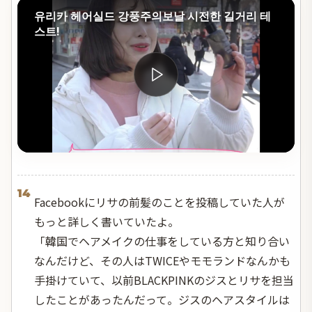
유리카 헤어실드 강풍주의보날 시전한 길거리 테
스트!
14
Facebookにリサの前髪のことを投稿していた人が
もっと詳しく書いていたよ。
「韓国でヘアメイクの仕事をしている方と知り合い
なんだけど、その人はTWICEやモモランドなんかも
手掛けていて、以前BLACKPINKのジスとリサを担当
したことがあったんだって。ジスのヘアスタイルは