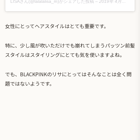
LISAさん(@lalalalisa_m)がシェアした投稿
–
2019年 4月月13日午後8時41分PDT
女性にとってヘアスタイルはとても重要です。
特に、少し風が吹いただけでも崩れてしまうパッツン前髪
スタイルはスタイリングにとても気を使いますよね。
でも、
BLACKPINKのリサ
にとってはそんなことは全く問
題ではないようです。