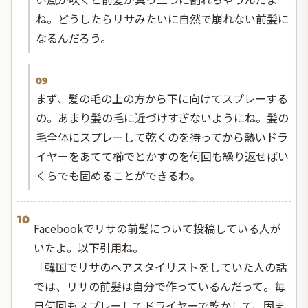
ね。どうしたらリサみたいに自然で崩れない前髪に
なるんだろう。
09
まず、髪の毛の上の方から下に向けてスプレーする
の。あまり髪の毛に近づけすぎないようにね。髪の
毛全体にスプレーして乾くのを待ってから熱いドラ
イヤーをあてて櫛でとかすのを何回も繰り返せばい
くらでも固めることができるわ。
10
Facebookでリサの前髪について投稿している人が
いたよ。以下引用ね。
「韓国でリサのヘアスタイリストをしていた人の話
では、リサの前髪は自分で作っているんだって。毎
日何回もスプレーしてドライヤーで乾かして、固ま