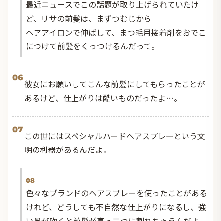
最近ニュースでこの話題が取り上げられていたけ
ど、リサの前髪は、まずつむじから
ヘアアイロンで伸ばして、まつ毛用接着剤をおでこ
につけて前髪をくっつけるんだって。
06
彼女にお願いしてこんな前髪にしてもらったことが
あるけど、仕上がりは酷いものだったよ…。
07
この世にはスペシャルハードヘアスプレーという文
明の利器があるんだよ。
08
色々なブランドのヘアスプレーを使ったことがある
けれど、どうしても不自然な仕上がりになるし、強
い風が吹くと前髪が真っ二つに割れちゃうんだよ