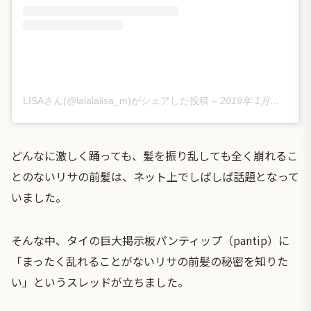
LISAさん(@lalalalisa_m)がシェアした投稿
–
2019年 1月月16日午前2時43分PST
どんなに激しく踊っても、髪を振り乱しても全く崩れるこ
とのないリサの前髪は、ネット上でしばしば話題となって
いました。
そんな中、タイの巨大掲示板パンティップ（pantip）に
「まったく乱れることがないリサの前髪の秘密を知りた
い」というスレッドが立ちました。