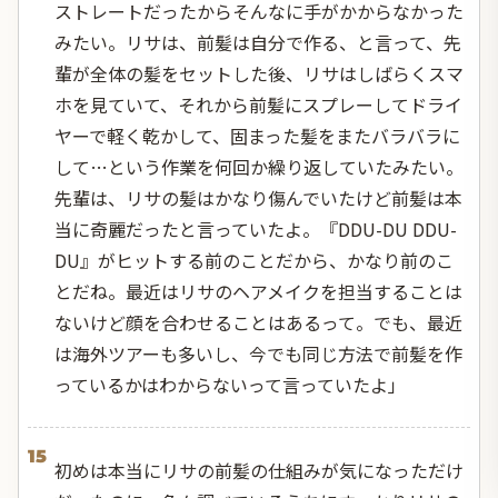
ストレートだったからそんなに手がかからなかった
みたい。リサは、前髪は自分で作る、と言って、先
輩が全体の髪をセットした後、リサはしばらくスマ
ホを見ていて、それから前髪にスプレーしてドライ
ヤーで軽く乾かして、固まった髪をまたバラバラに
して…という作業を何回か繰り返していたみたい。
先輩は、リサの髪はかなり傷んでいたけど前髪は本
当に奇麗だったと言っていたよ。『DDU-DU DDU-
DU』がヒットする前のことだから、かなり前のこ
とだね。最近はリサのヘアメイクを担当することは
ないけど顔を合わせることはあるって。でも、最近
は海外ツアーも多いし、今でも同じ方法で前髪を作
っているかはわからないって言っていたよ」
15
初めは本当にリサの前髪の仕組みが気になっただけ