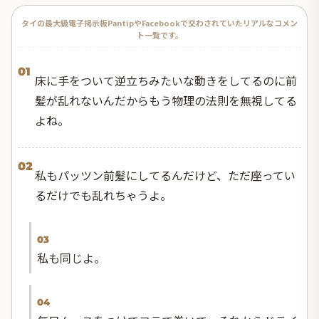
タイの最大級電子掲示板PantipやFacebookで交わされていたリアルなコメン
ト一覧です。
01
床に手をついて逆立ちみたいな動きをしてるのに前
髪が乱れないんだからもう物理の法則を無視してる
よね。
02
私もパッツン前髪にしてるんだけど、ただ座ってい
るだけでも乱れちゃうよ。
03
私も同じよ。
04