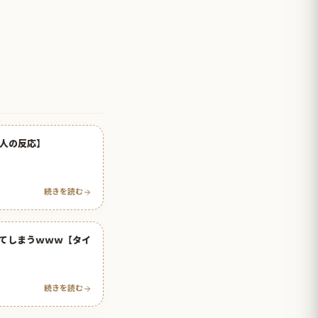
イ人の反応】
続きを読む
てしまうｗｗｗ【タイ
続きを読む