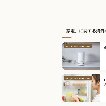
「家電」に関する海外
kaigai-antenna.com
kaigai-antenna.com