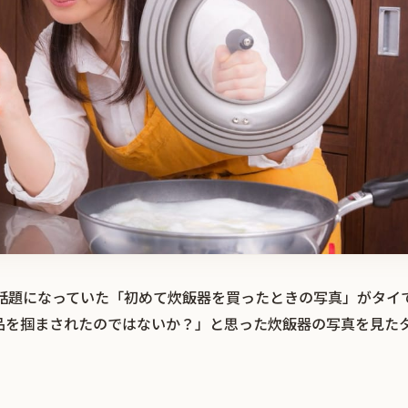
r）で話題になっていた「初めて炊飯器を買ったときの写真」がタ
品を掴まされたのではないか？」と思った炊飯器の写真を見た