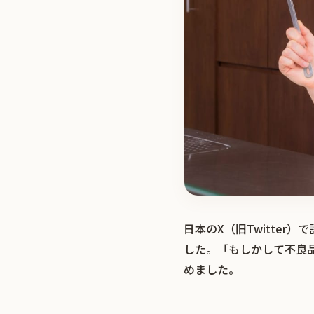
日本のX（旧Twitte
した。「もしかして不良
めました。