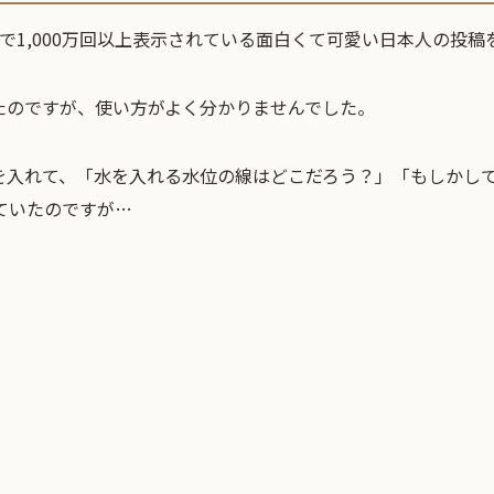
で1,000万回以上表示されている面白くて可愛い日本人の投稿
たのですが、使い方がよく分かりませんでした。
を入れて、「水を入れる水位の線はどこだろう？」「もしかし
ていたのですが…