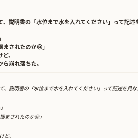
あの脱線事故に巻き込まれて膝
になり…
て、説明書の「水位まで水を入れてください」って記述を
」
掴まされたのか😢」
けど、
から崩れ落ちた。
て、説明書の「水位まで水を入れてください」って記述を見な
」
掴まされたのか😢」
けど、