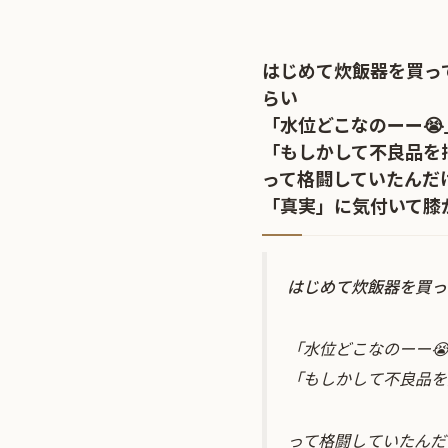
はじめて炊飯器を買っ
らい
「水位どこなのーー😭
「もしかして不良品を
って格闘していたんだ
「真実」に気付いて膝
はじめて炊飯器を買っ
「水位どこなのーー
「もしかして不良品を
って格闘していたんだ