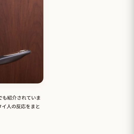
イでも紹介されていま
タイ人の反応をまと