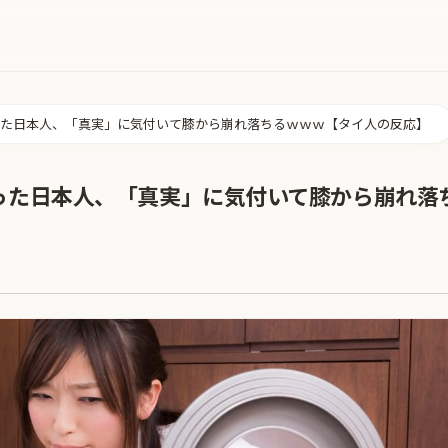
た日本人、「真実」に気付いて膝から崩れ落ちるｗｗｗ【タイ人の反応】
った日本人、「真実」に気付いて膝から崩れ落