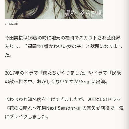
amazon
今田美桜は16歳の時に地元の福岡でスカウトされ芸能界
入りし、「福岡で1番かわいい女の子」と話題になりまし
た。
2017年のドラマ『僕たちがやりました』やドラマ『民衆
の敵～世の中、おかしくないですか!?～』に出演。
じわじわと知名度を上げてきましたが、2018年のドラマ
『花のち晴れ～花男Next Season～』の真矢愛莉役で一気
にブレイクしました。