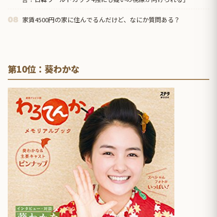
家賃4500円の家に住んでるんだけど、なにか質問ある？
08
第10位：葵わかな