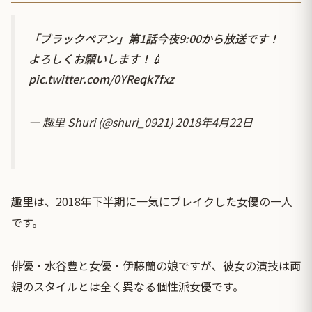
「ブラックペアン」第1話今夜9:00から放送です！
よろしくお願いします！💉
pic.twitter.com/0YReqk7fxz
— 趣里 Shuri (@shuri_0921)
2018年4月22日
趣里は、2018年下半期に一気にブレイクした女優の一人
です。
俳優・水谷豊と女優・伊藤蘭の娘ですが、彼女の演技は両
親のスタイルとは全く異なる個性派女優です。