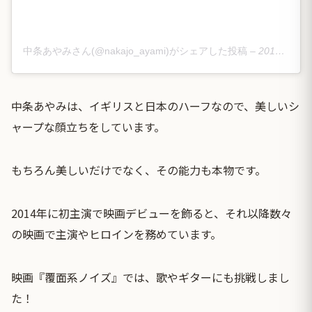
中条あやみさん(@nakajo_ayami)がシェアした投稿
–
2018年12月月8日午前1時41分PST
中条あやみは、イギリスと日本のハーフなので、美しいシ
ャープな顔立ちをしています。
もちろん美しいだけでなく、その能力も本物です。
2014年に初主演で映画デビューを飾ると、それ以降数々
の映画で主演やヒロインを務めています。
映画『覆面系ノイズ』では、歌やギターにも挑戦しまし
た！