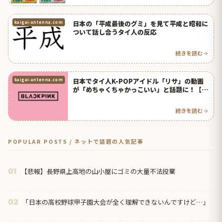
日本の「平成最後のグミ」を見て平成と昭和に
kaigai-antenna.com
ついて話し合うタイ人の反応
続きを読む
日本でタイ人K-POPアイドル「リサ」の動画
kaigai-antenna.com
が「めちゃくちゃかっこいい」と話題に！【タ
イ人の反応】
続きを読む
POPULAR POSTS / ネットで話題の人気記事
【悲報】長野県上高地の山小屋にゴミの大量不法投棄
01
「日本の高校野球甲子園大会が全く理解できないんですけど…」
02