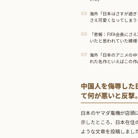
海外「日本はさすが過ぎ
03
さえ可愛くなってしまう
「悲報：FIFA会長にさえ
05
いたと思われていた模様
海外「日本のアニメの中
07
れた名作といえばこの作
外の反応】
中国人を侮辱した
て何が悪いと反撃
日本のヤマダ電機が店頭
示したところ、日本在住
ような文章を投稿しまし