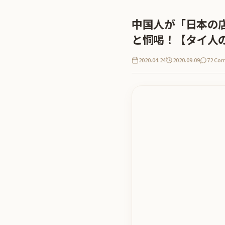
中国人が「日本の
と恫喝！【タイ人
2020.04.24
2020.09.09
72 Co