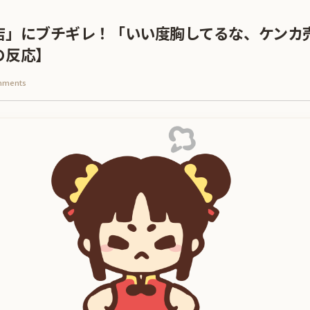
店」にブチギレ！「いい度胸してるな、ケンカ
の反応】
mments