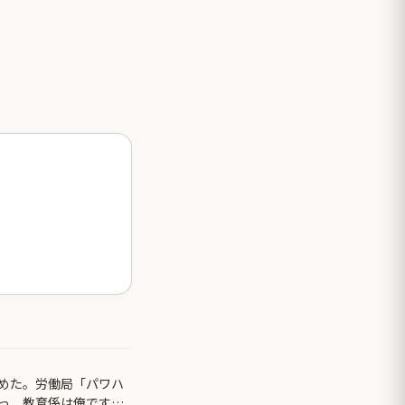
めた。労働局「パワハ
っ、教育係は俺です