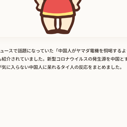
ットニュースで話題になっていた「中国人がヤマダ電機を恫喝する
も紹介されていました。新型コロナウイルスの発生源を中国と
が気に入らない中国人に呆れるタイ人の反応をまとめました。