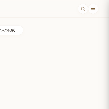
イ人の反応】