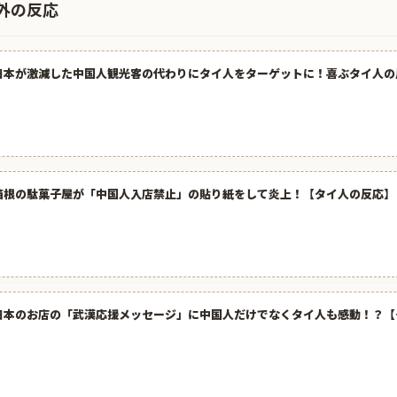
外の反応
日本が激減した中国人観光客の代わりにタイ人をターゲットに！喜ぶタイ人の
箱根の駄菓子屋が「中国人入店禁止」の貼り紙をして炎上！【タイ人の反応】
日本のお店の「武漢応援メッセージ」に中国人だけでなくタイ人も感動！？【