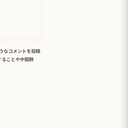
ようなコメントを投稿
することや中国肺