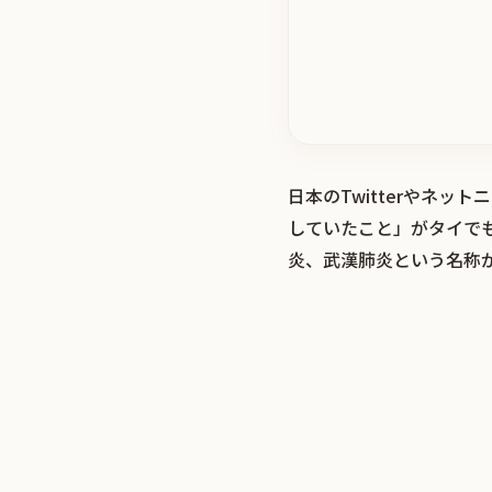
日本のTwitterやネ
していたこと」がタイで
炎、武漢肺炎という名称