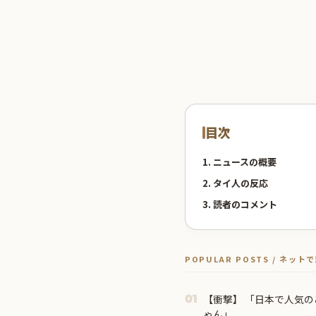
目次
1. ニュースの概要
2. タイ人の反応
3. 読者のコメント
POPULAR POSTS / ネッ
【衝撃】 「日本で人気
01
ゃん」