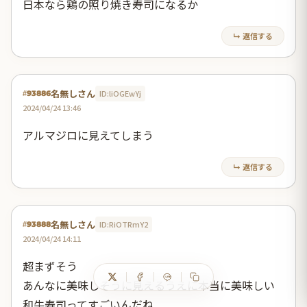
日本なら鶏の照り焼き寿司になるか
↳ 返信する
名無しさん
ID:liOGEwYj
#93886
2024/04/24 13:46
アルマジロに見えてしまう
↳ 返信する
名無しさん
ID:RiOTRmY2
#93888
2024/04/24 14:11
超まずそう
あんなに美味しそうに見えるうえに本当に美味しい
和牛寿司ってすごいんだね