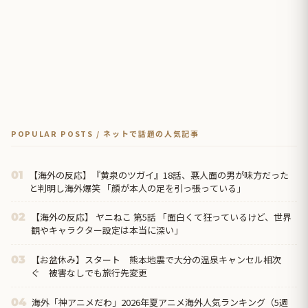
POPULAR POSTS / ネットで話題の人気記事
【海外の反応】『黄泉のツガイ』18話、悪人面の男が味方だった
01
と判明し海外爆笑 「顔が本人の足を引っ張っている」
【海外の反応】 ヤニねこ 第5話 「面白くて狂っているけど、世界
02
観やキャラクター設定は本当に深い」
【お盆休み】スタート 熊本地震で大分の温泉キャンセル相次
03
ぐ 被害なしでも旅行先変更
海外「神アニメだわ」2026年夏アニメ海外人気ランキング（5週
04