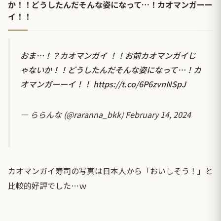
か！！どうしたんだそんな姿になって…！カオマンガーー
イ！！
おま…！？カオマンガイ ！！お前カオマンガイじ
ゃないか！！どうしたんだそんな姿になって…！カ
オマンガーーイ！！
https://t.co/6P6zvnNSpJ
— ららんな (@raranna_bkk)
February 14, 2024
カオマンガイ寿司の写真は日本人から「おいしそう！」と
比較的好評でした…ｗ