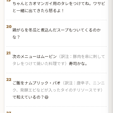
19
ちゃんとカオマンガイ用のタレをつけてね。ワサビ
と一緒に出てきたら怒るよ！
20
鶏がらを冬瓜と煮込んだスープもついてくるのか
な？
21
次のメニューはムーピン
（訳注：豚肉を串に刺して
タレをつけて焼いた料理です）
寿司かな。
22
ご飯をナムプリック・パオ
（訳注：唐辛子、ニンニ
ク、発酵エビなどが入ったタイのチリソースです）
で和えているの？😆