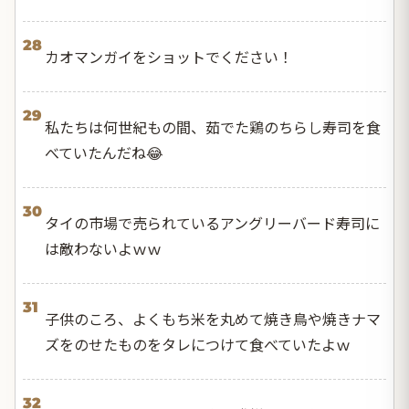
28
カオマンガイをショットでください！
29
私たちは何世紀もの間、茹でた鶏のちらし寿司を食
べていたんだね😂
30
タイの市場で売られているアングリーバード寿司に
は敵わないよｗｗ
31
子供のころ、よくもち米を丸めて焼き鳥や焼きナマ
ズをのせたものをタレにつけて食べていたよｗ
32