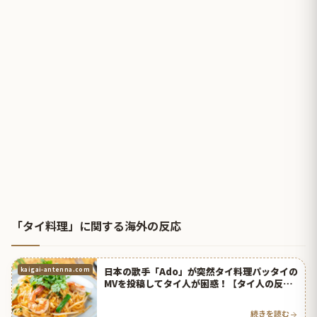
「タイ料理」に関する海外の反応
日本の歌手「Ado」が突然タイ料理パッタイの
kaigai-antenna.com
MVを投稿してタイ人が困惑！【タイ人の反
応】
続きを読む