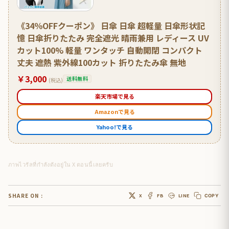
《34％OFFクーポン》 日傘 日傘 超軽量 日傘形状記
憶 日傘折りたたみ 完全遮光 晴雨兼用 レディース UV
カット100% 軽量 ワンタッチ 自動開閉 コンパクト
丈夫 遮熱 紫外線100カット 折りたたみ傘 無地
￥3,000
送料無料
(税込)
楽天市場で見る
Amazonで見る
Yahoo!で見る
ภาพไวรัลที่กำลังดังอยู่ใน X ตอนนี้เลยครับ
SHARE ON :
X
FB
LINE
COPY