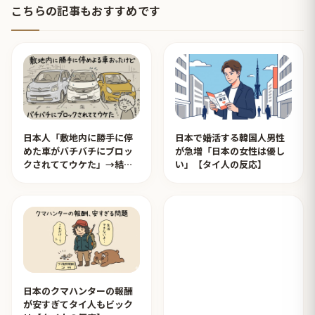
こちらの記事もおすすめです
日本人「敷地内に勝手に停
日本で婚活する韓国人男性
めた車がバチバチにブロッ
が急増「日本の女性は優し
クされててウケた」→結末
い」【タイ人の反応】
がめっちゃおもろいｗｗｗ
【タイ人の反応】
日本のクマハンターの報酬
が安すぎてタイ人もビック