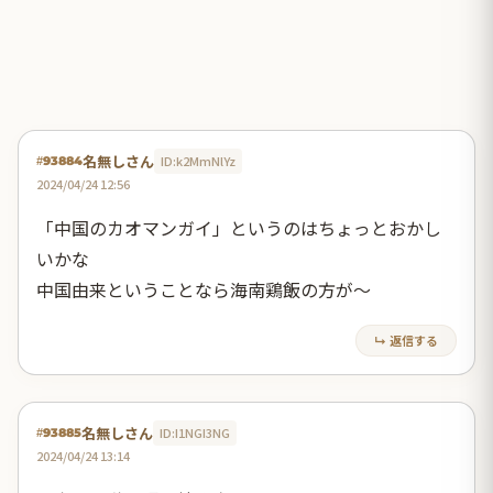
名無しさん
ID:k2MmNlYz
#93884
2024/04/24 12:56
「中国のカオマンガイ」というのはちょっとおかし
いかな
中国由来ということなら海南鶏飯の方が～
↳ 返信する
名無しさん
ID:I1NGI3NG
#93885
2024/04/24 13:14