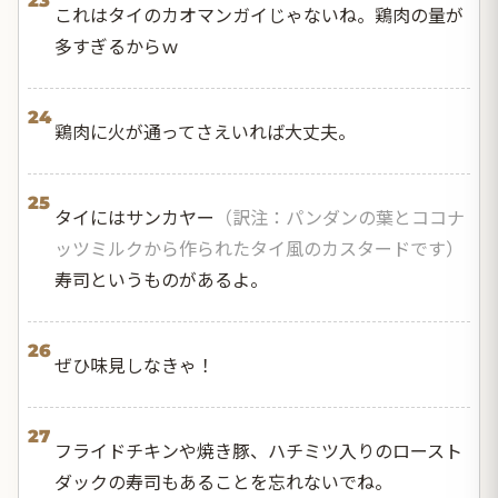
23
これはタイのカオマンガイじゃないね。鶏肉の量が
多すぎるからｗ
24
鶏肉に火が通ってさえいれば大丈夫。
25
タイにはサンカヤー
（訳注：パンダンの葉とココナ
ッツミルクから作られたタイ風のカスタードです）
寿司というものがあるよ。
26
ぜひ味見しなきゃ！
27
フライドチキンや焼き豚、ハチミツ入りのロースト
ダックの寿司もあることを忘れないでね。