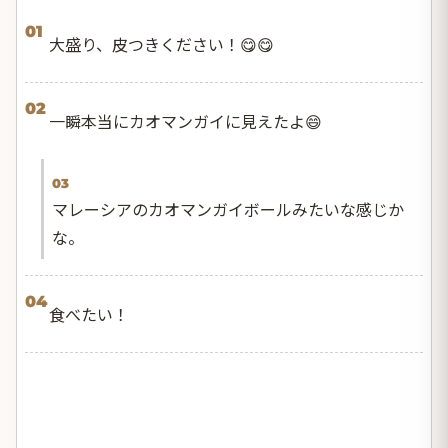
01
大盛り、皮つきください！😋😋
02
一瞬本当にカオマンガイに見えたよ😄
03
マレーシアのカオマンガイボールみたいな感じか
な。
04
食べたい！