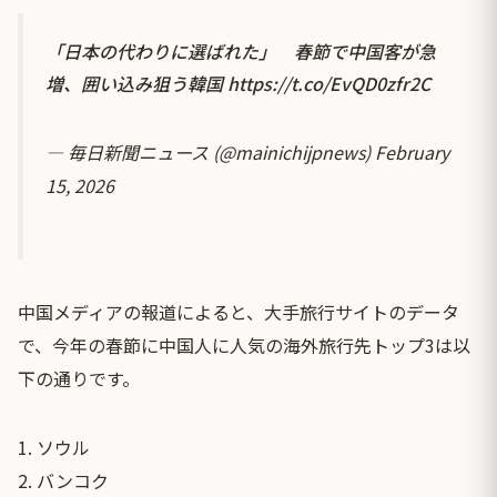
「日本の代わりに選ばれた」 春節で中国客が急
増、囲い込み狙う韓国
https://t.co/EvQD0zfr2C
— 毎日新聞ニュース (@mainichijpnews)
February
15, 2026
中国メディアの報道によると、大手旅行サイトのデータ
で、今年の春節に中国人に人気の海外旅行先トップ3は以
下の通りです。
1. ソウル
2. バンコク