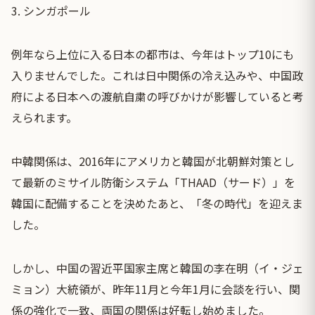
3. シンガポール
例年なら上位に入る日本の都市は、今年はトップ10にも
入りませんでした。これは日中関係の冷え込みや、中国政
府による日本への渡航自粛の呼びかけが影響していると考
えられます。
中韓関係は、2016年にアメリカと韓国が北朝鮮対策とし
て最新のミサイル防衛システム「THAAD（サード）」を
韓国に配備することを決めたあと、「冬の時代」を迎えま
した。
しかし、中国の習近平国家主席と韓国の李在明（イ・ジェ
ミョン）大統領が、昨年11月と今年1月に会談を行い、関
係の強化で一致、両国の関係は好転し始めました。