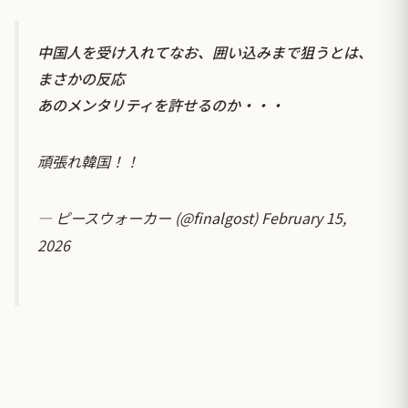
中国人を受け入れてなお、囲い込みまで狙うとは、
まさかの反応
あのメンタリティを許せるのか・・・
頑張れ韓国！！
— ピースウォーカー (@finalgost)
February 15,
2026