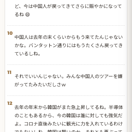
ど、今は中国人が戻ってきてさらに賑やかになって
るね 😄
10
中国人は去年の末くらいからもう来てたんじゃない
かな。バンタットン通りにはもうたくさん戻ってき
ているしね。
11
それでいいんじゃない。みんな中国人のツアーを嫌
がってたみたいだしさｗ
12
去年の年末から韓国がまた急上昇してるね。半導体
のこともあるから、今の韓国は誰に対しても強気だ
よ。コロナ直後みたいに観光に力を入れているわけ
でもないしね。韓国は賢いのか、それとも悪ぶって