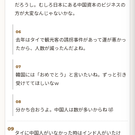
だろうし。むしろ日本にある中国資本のビジネスの
方が大変なんじゃないかな。
06
去年はタイで観光客の誘拐事件があって運が悪かっ
たから、人数が減ったんだよね。
07
韓国には「おめでとう」と言いたいね。ずっと引き
受けててほしいなｗ
08
分かち合おうよ。中国人は数が多いからね 🤣
09
タイに中国人がいなかった時はインド人がいたけ