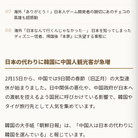
海外「ありがとう！」日本人ゲーム開発者の親切にあのチェコの
07
英雄も超感動
海外「日本なんて行くんじゃなかった…」 日本を知ってしまった
08
ディズニー信者、帰国後『本家』に失望する事態に
日本の代わりに韓国に中国人観光客が急増
2月15日から、中国では9日間の春節（旧正月）の大型連
休が始まりました。日中関係の悪化や、中国政府が日本へ
の渡航を控えるよう国民に呼びかけている影響で、韓国や
タイが旅行先として人気を集めています。
韓国の大手紙「朝鮮日報」は、「中国人は日本の代わりに
韓国を選んでいる」と報じています。