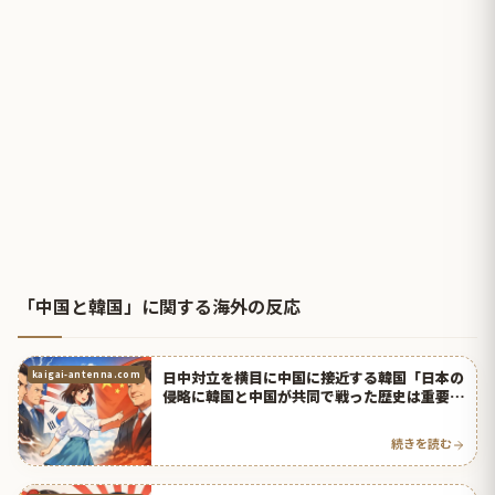
「中国と韓国」に関する海外の反応
日中対立を横目に中国に接近する韓国「日本の
kaigai-antenna.com
侵略に韓国と中国が共同で戦った歴史は重要」
【タイ人の反応】
続きを読む