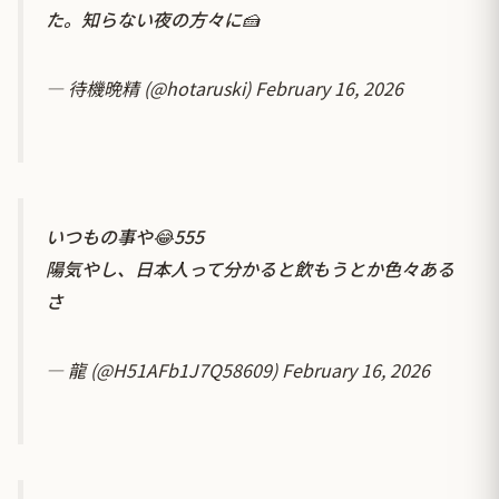
た。知らない夜の方々に🍰
— 待機晩精 (@hotaruski)
February 16, 2026
いつもの事や😂555
陽気やし、日本人って分かると飲もうとか色々ある
さ
— 龍 (@H51AFb1J7Q58609)
February 16, 2026