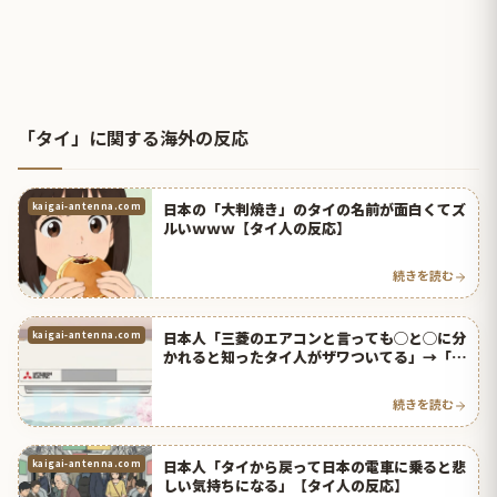
「タイ」に関する海外の反応
日本の「大判焼き」のタイの名前が面白くてズ
kaigai-antenna.com
ルいｗｗｗ【タイ人の反応】
続きを読む
日本人「三菱のエアコンと言っても◯と◯に分
kaigai-antenna.com
かれると知ったタイ人がザワついてる」→「日
本人なのに初めて知った！」【タイ人の反応】
続きを読む
日本人「タイから戻って日本の電車に乗ると悲
kaigai-antenna.com
しい気持ちになる」【タイ人の反応】