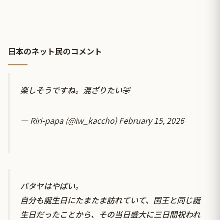
日本のネット民のコメント
楽しそうですね。混ざりたい🤣
— Riri-papa (@iw_kaccho)
February 15, 2026
パタヤはやばい。
自分も誕生日にたまたま訪れていて、国王と同じ誕
生日だったことから、その当日盛大に三日間祝われ