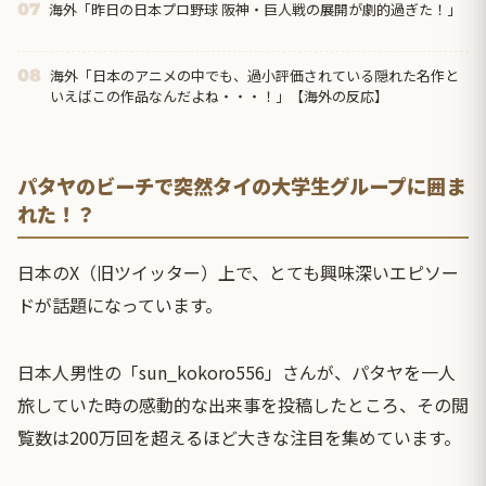
海外「昨日の日本プロ野球 阪神・巨人戦の展開が劇的過ぎた！」
07
海外「日本のアニメの中でも、過小評価されている隠れた名作と
08
いえばこの作品なんだよね・・・！」【海外の反応】
パタヤのビーチで突然タイの大学生グループに囲ま
れた！？
日本のX（旧ツイッター）上で、とても興味深いエピソー
ドが話題になっています。
日本人男性の「sun_kokoro556」さんが、パタヤを一人
旅していた時の感動的な出来事を投稿したところ、その閲
覧数は200万回を超えるほど大きな注目を集めています。