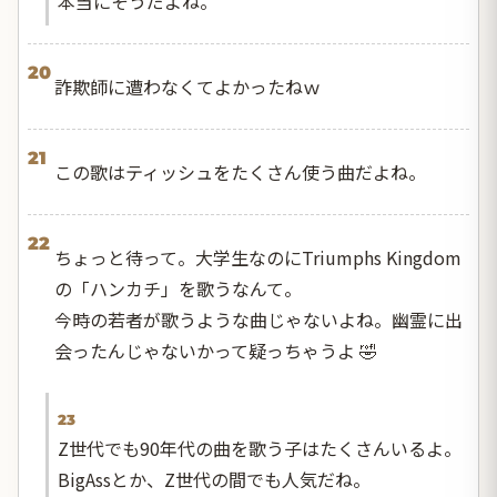
本当にそうだよね。
20
詐欺師に遭わなくてよかったねｗ
21
この歌はティッシュをたくさん使う曲だよね。
22
ちょっと待って。大学生なのにTriumphs Kingdom
の「ハンカチ」を歌うなんて。
今時の若者が歌うような曲じゃないよね。幽霊に出
会ったんじゃないかって疑っちゃうよ 🤣
23
Z世代でも90年代の曲を歌う子はたくさんいるよ。
BigAssとか、Z世代の間でも人気だね。