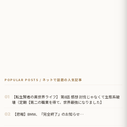
POPULAR POSTS / ネットで話題の人気記事
【転生賢者の異世界ライフ】 第8話 感想 討伐じゃなくて生態系破
01
壊（定期【第二の職業を得て、世界最強になりました】
【悲報】BMW、『完全終了』のお知らせ…
02