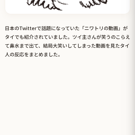
日本のTwitterで話題になっていた「ニワトリの動画」が
タイでも紹介されていました。ツイ主さんが笑うのこらえ
て鼻水まで出て、結局大笑いしてしまった動画を見たタイ
人の反応をまとめました。