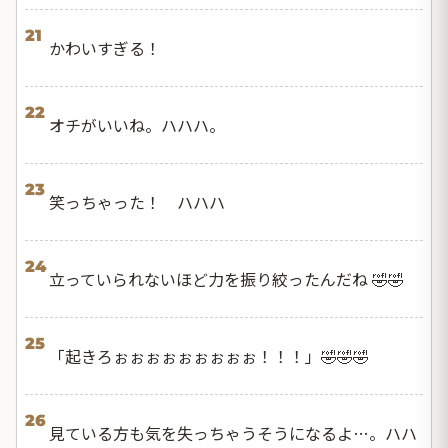
21
かわいすぎる！
22
オチがいいね。ハハハ。
23
笑っちゃった！ ハハハ
24
立っていられないほど力を振り絞ったんだね 🤣🤣
25
「起きろぉぉぉぉぉぉぉぉぉ！！！」🤣🤣🤣
26
見ている方も気を失っちゃうそうになるよ…。ハハ