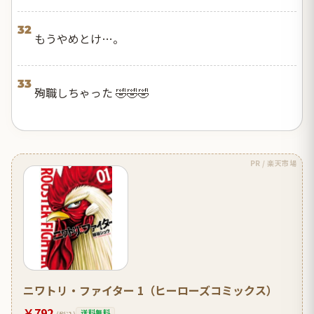
32
もうやめとけ…。
33
殉職しちゃった 🤣🤣🤣
PR / 楽天市場
ニワトリ・ファイター 1（ヒーローズコミックス）
￥792
送料無料