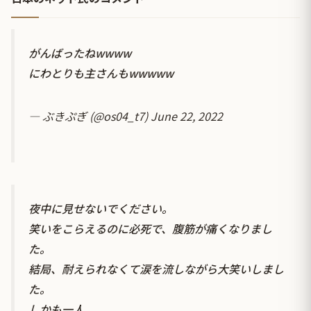
がんばったねwwww
にわとりも主さんもwwwww
— ぶきぷぎ (@os04_t7)
June 22, 2022
夜中に見せないでください。
笑いをこらえるのに必死で、腹筋が痛くなりまし
た。
結局、耐えられなくて涙を流しながら大笑いしまし
た。
しかも一人。