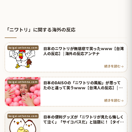
「ニワトリ」に関する海外の反応
日本のニワトリが無慈悲で笑ったｗｗｗ【台湾
kaigai-antenna.com
人の反応】 | 海外の反応アンテナ
続きを読む
日本のDAISOの「ニワトリの風船」が思って
kaigai-antenna.com
たのと違って笑うｗｗｗ【台湾人の反応】 | 海
外の反応アンテナ
続きを読む
日本の便利グッズが「ニワトリが見たら悔しく
kaigai-antenna.com
て泣く」「サイコパスだ」と話題に！【タイ人
の反応】