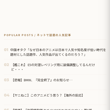
POPULAR POSTS / ネットで話題の人気記事
中国オタク「なぜ日本のアニメは日本で人気や知名度が低い時代を
01
題材とした話題作、人気作品が出てくるのだろう？」
【艦これ】 E5の対潜レベリング用に装備調整してるんだけ
02
ど・・・
【悲報】BMW、『完全終了』のお知らせ…
03
【ヤニねこ】このアニメどう思う？【海外の反応】
04