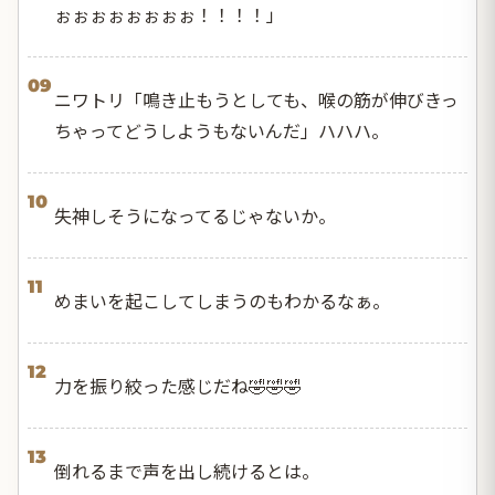
ぉぉぉぉぉぉぉぉ！！！！」
09
ニワトリ「鳴き止もうとしても、喉の筋が伸びきっ
ちゃってどうしようもないんだ」ハハハ。
10
失神しそうになってるじゃないか。
11
めまいを起こしてしまうのもわかるなぁ。
12
力を振り絞った感じだね🤣🤣🤣
13
倒れるまで声を出し続けるとは。