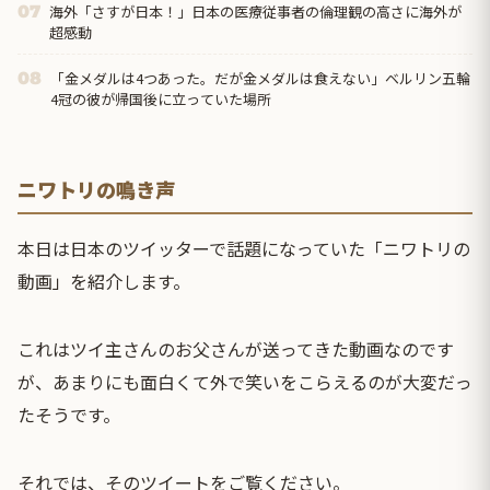
海外「さすが日本！」日本の医療従事者の倫理観の高さに海外が
07
超感動
「金メダルは4つあった。だが金メダルは食えない」ベルリン五輪
08
4冠の彼が帰国後に立っていた場所
ニワトリの鳴き声
本日は日本のツイッターで話題になっていた「ニワトリの
動画」を紹介します。
これはツイ主さんのお父さんが送ってきた動画なのです
が、あまりにも面白くて外で笑いをこらえるのが大変だっ
たそうです。
それでは、そのツイートをご覧ください。