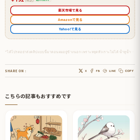
(税込)
楽天市場で見る
Amazonで見る
Yahoo!で見る
“ได้โปรดอย่าส่งคลิปแบบนี้มาตอนผมอยู่ข้างนอก เพราะหยุดหัวเราะไม่ได้ น้ำหูน้ำตาไหล เละมาก
SHARE ON :
X
FB
LINE
COPY
こちらの記事もおすすめです