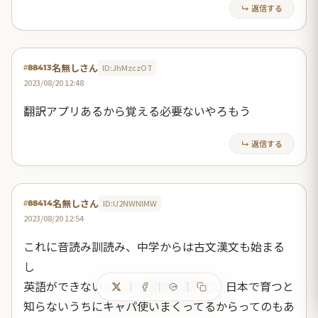
↳ 返信する
名無しさん
ID:JhMzczOT
#88413
2023/08/20 12:48
翻訳アプリあるから覚える必要ないやろもう
↳ 返信する
名無しさん
ID:U2NWNlMW
#88414
2023/08/20 12:54
これに音読み訓読み、中学からは古文漢文も始まる
し
英語ができないってよく言われるけど、日本で育つと
知らないうちにキャパ使いまくってるからってのもあ