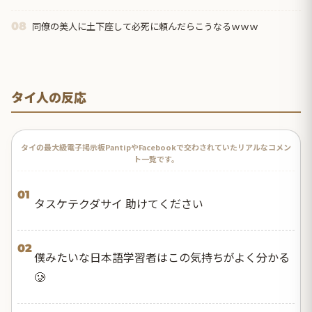
同僚の美人に土下座して必死に頼んだらこうなるｗｗｗ
08
タイ人の反応
タイの最大級電子掲示板PantipやFacebookで交わされていたリアルなコメン
ト一覧です。
01
タスケテクダサイ 助けてください
02
僕みたいな日本語学習者はこの気持ちがよく分かる
🥲