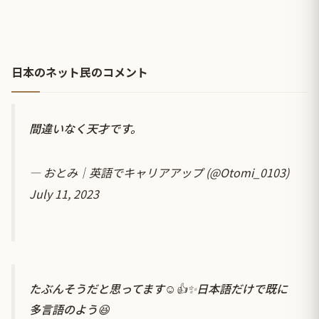
日本のネット民のコメント
間違いなく天才です。
— おとみ｜英語でキャリアアップ (@Otomi_0103)
July 11, 2023
たぶんそうだと思ってます☺️👍✨日本語だけで既に
多言語のよう😆