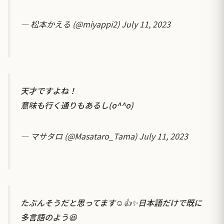
— 松本かえる (@miyappi2)
July 11, 2023
天才ですよね！
意味も行く通りもあるし(o^^o)
— マサタロ (@Masataro_Tama)
July 11, 2023
たぶんそうだと思ってます☺️👍✨日本語だけで既に
多言語のよう😆