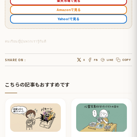
楽天市場で見る
Amazonで見る
Yahoo!で見る
คนเรียนญี่ปุ่นพวกเรารู้กันดี
SHARE ON :
X
FB
LINE
COPY
こちらの記事もおすすめです