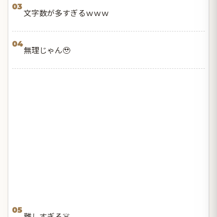
03
文字数が多すぎるｗｗｗ
04
無理じゃん🥹
05
難しすぎる☠️