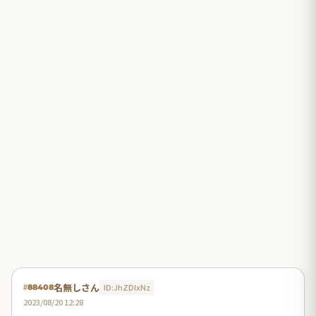
名無しさん
ID:JhZDIxNz
#88408
2023/08/20 12:28