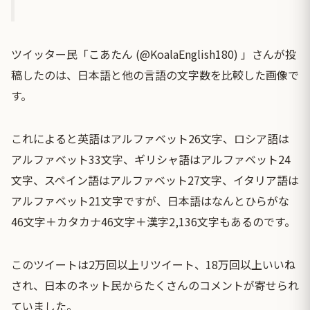
ツイッター民「こあたん (@KoalaEnglish180) 」さんが投
稿したのは、日本語と他の言語の文字数を比較した画像で
す。
これによると英語はアルファベット26文字、ロシア語は
アルファベット33文字、ギリシャ語はアルファベット24
文字、スペイン語はアルファベット27文字、イタリア語は
アルファベット21文字ですが、日本語はなんとひらがな
46文字＋カタカナ46文字＋漢字2,136文字もあるのです。
このツイートは2万回以上リツイート、18万回以上いいね
され、日本のネット民からたくさんのコメントが寄せられ
ていました。