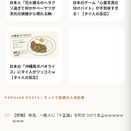
日本人「花火撮るのヘタク
日本のゲーム「心霊写真仕
ソ過ぎて何かやベーヤツが
分けバイト」が不気味すぎ
次元の狭間から現れる瞬間
る！【タイ人の反応】
みたいのが撮れた」ｗｗｗ
【タイ人の反応】
日本の「沖縄風ガパオライ
ス」にタイ人がツッコミｗ
【タイ人の反応】
POPULAR POSTS / ネットで話題の人気記事
【悲報】 有吉、一般人に「ド正論」を叩きつけて炎上ｗｗｗｗｗ
01
ｗｗｗ