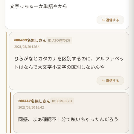
文字っちゅーか単語やから
↳ 返信する
名無しさん
ID:A3OWY0ZG
#88409
2023/08/20 12:34
ひらがなとカタカナを区別するのに、アルファベッ
トはなんで大文字小文字の区別しないんや
↳ 返信する
名無しさん
ID:ZiMGJiZD
#88437
2023/08/20 16:42
同感、まぁ確認不十分で呟いちゃったんだろう