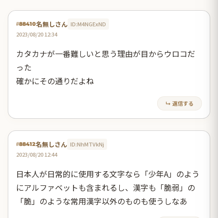
名無しさん
ID:M4NGExND
#88410
2023/08/20 12:34
カタカナが一番難しいと思う理由が目からウロコだ
った
確かにその通りだよね
↳ 返信する
名無しさん
ID:NhMTVkNj
#88412
2023/08/20 12:44
日本人が日常的に使用する文字なら「少年A」のよう
にアルファベットも含まれるし、漢字も「脆弱」の
「脆」のような常用漢字以外のものも使うしなあ