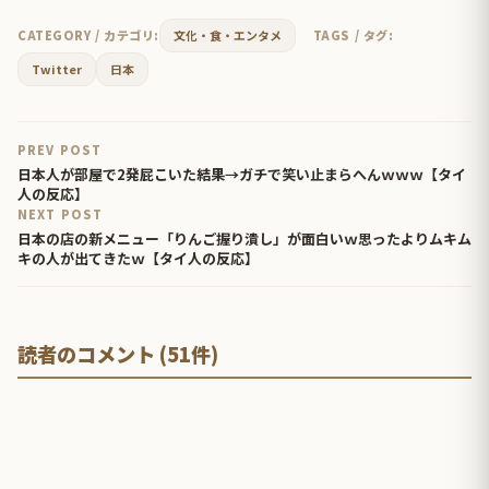
CATEGORY / カテゴリ:
文化・食・エンタメ
TAGS / タグ:
Twitter
日本
PREV POST
日本人が部屋で2発屁こいた結果→ガチで笑い止まらへんｗｗｗ【タイ
人の反応】
NEXT POST
日本の店の新メニュー「りんご握り潰し」が面白いｗ思ったよりムキム
キの人が出てきたｗ【タイ人の反応】
読者のコメント (51件)