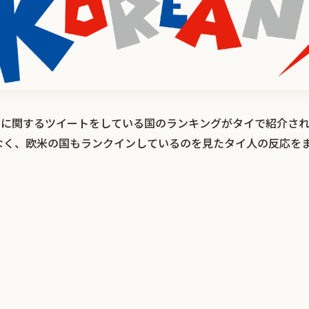
-POP」に関するツイートをしている国のランキングがタイで紹介
なく、欧米の国もランクインしているのを見たタイ人の反応を