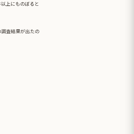
億件以上にものぼると
の調査結果が出たの