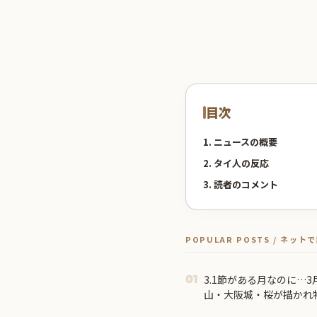
目次
1. ニュースの概要
2. タイ人の反応
3. 読者のコメント
POPULAR POSTS / ネッ
3.1節がある月なのに…
01
山・大阪城・桜が描かれ