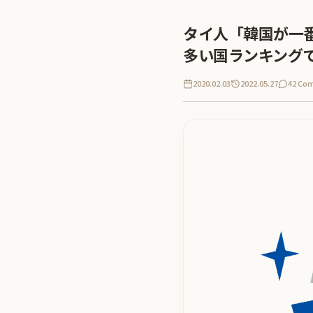
タイ人「韓国が一番
多い国ランキング
2020.02.03
2022.05.27
42 Co