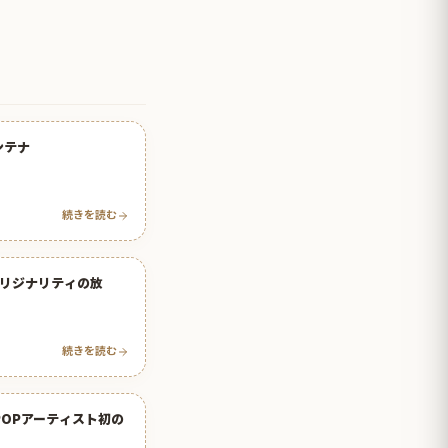
ンテナ
続きを読む
オリジナリティの放
続きを読む
POPアーティスト初の