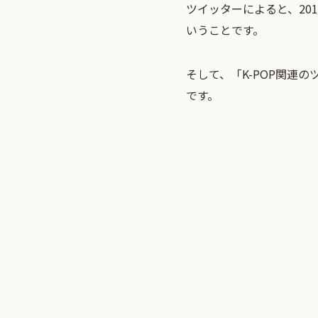
ツイッターによると、20
いうことです。
そして、「K-POP関連
です。