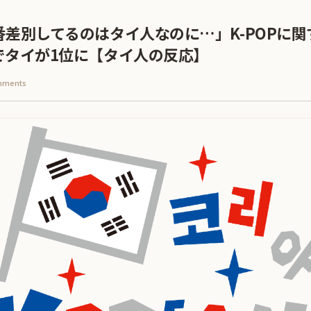
差別してるのはタイ人なのに…」K-POPに
でタイが1位に【タイ人の反応】
mments