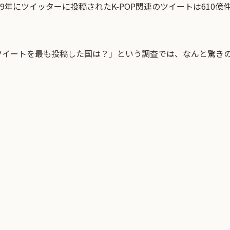
19年にツイッターに投稿されたK-POP関連のツイートは610
のツイートを最も投稿した国は？」という調査では、なんと驚き