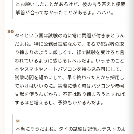
とお願いしたことがあるけど、彼の言う答えと模範
解答が合ってなかったことがあるよ。ハハハ。
30
タイという国は試験の時に常に問題が付きまとうん
だよね。特に公務員試験なんて、まるで犯罪者の取
り締まりのように厳しくて、裸で試験を受けろと言
われているように感じるレベルだよ。いっそのこと
本やスマホやノートパソコンを持ち込み可にして、
試験時間を短めにして、早く終わった人から採用し
ていけばいいのに。実際に働く時はパソコンや参考
文献を使うんだから。不正は取り締まろうとすれば
するほど増えるし、予算もかかるんだよ。
31
本当にそうだよね。タイの試験は記憶力テストのよ