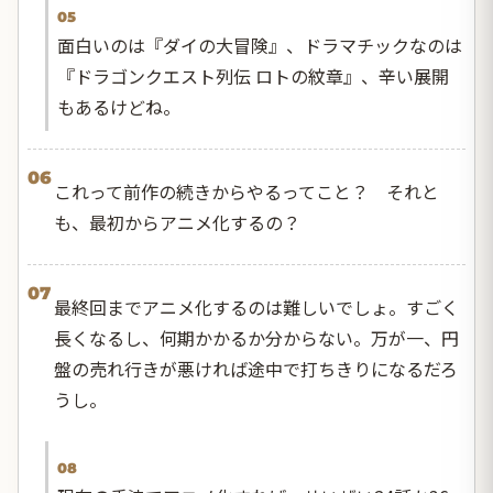
05
面白いのは『ダイの大冒険』、ドラマチックなのは
『ドラゴンクエスト列伝 ロトの紋章』、辛い展開
もあるけどね。
06
これって前作の続きからやるってこと？ それと
も、最初からアニメ化するの？
07
最終回までアニメ化するのは難しいでしょ。すごく
長くなるし、何期かかるか分からない。万が一、円
盤の売れ行きが悪ければ途中で打ちきりになるだろ
うし。
08