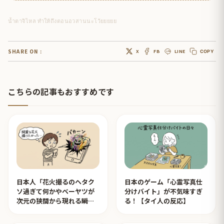
น้ำตาจิไหล ทำให้ถึงตอนอวสานนะโว้ยยยยย
SHARE ON :
X
FB
LINE
COPY
こちらの記事もおすすめです
日本人「花火撮るのヘタク
日本のゲーム「心霊写真仕
ソ過ぎて何かやベーヤツが
分けバイト」が不気味すぎ
次元の狭間から現れる瞬間
る！【タイ人の反応】
みたいのが撮れた」ｗｗｗ
【タイ人の反応】