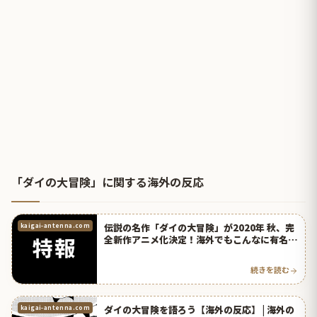
「ダイの大冒険」に関する海外の反応
伝説の名作「ダイの大冒険」が2020年 秋、完
kaigai-antenna.com
全新作アニメ化決定！海外でもこんなに有名だ
ったの！？ | 海外の反応アンテナ
続きを読む
ダイの大冒険を語ろう【海外の反応】 | 海外の
kaigai-antenna.com