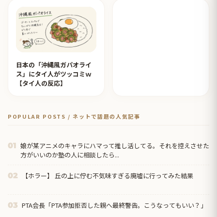
日本の「沖縄風ガパオライ
ス」にタイ人がツッコミｗ
【タイ人の反応】
POPULAR POSTS / ネットで話題の人気記事
娘が某アニメのキャラにハマって推し活してる。それを控えさせた
01
方がいいのか塾の人に相談したら...
【ホラー】 丘の上に佇む不気味すぎる廃墟に行ってみた結果
02
PTA会長「PTA参加拒否した親へ最終警告。こうなってもいい？」
03