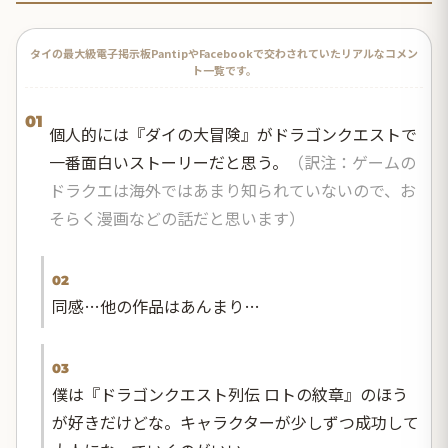
タイの最大級電子掲示板PantipやFacebookで交わされていたリアルなコメン
ト一覧です。
01
個人的には『ダイの大冒険』がドラゴンクエストで
一番面白いストーリーだと思う。
（訳注：ゲームの
ドラクエは海外ではあまり知られていないので、お
そらく漫画などの話だと思います）
02
同感…他の作品はあんまり…
03
僕は『ドラゴンクエスト列伝 ロトの紋章』のほう
が好きだけどな。キャラクターが少しずつ成功して