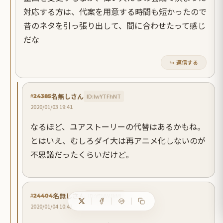
対応する方は、代案を用意する時間も短かったので
昔のネタを引っ張り出して、間に合わせたって感じ
だな
↳ 返信する
名無しさん
ID:IwYTFhNT
#24385
2020/01/03 19:41
なるほど、ユアストーリーの代替はあるかもね。
とはいえ、むしろダイ大は再アニメ化しないのが
不思議だったくらいだけど。
名無しさん
ID:Y5NWJkMj
#24404
2020/01/04 10:43