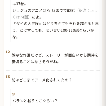
は37巻。
ジョジョのアニメはPart3までで82話
（訳注：正し
くは74話）
だよ。
『ダイの大冒険』はどう考えてもそれを超えると思
う。とは言っても、せいぜい100-110話ぐらいか
な。
12
微妙な作画だけど、ストーリーが面白いから期待を
裏切ることはなさそうだね。
13
前はどこまでアニメ化されてたの？
14
バランと戦うとこぐらい？