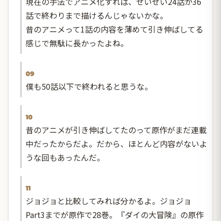
現在の手法でアニメ化すれば、せいぜい24話か36
話で終わりまで描けるんじゃないかな。
昔のアニメって1話の内容を薄めて引き伸ばしてる
感じで無駄に長かったよね。
09
僕も50話以下で終われると思うな。
10
昔のアニメが引き伸ばしてたのって原作がまだ連載
中だったからだよ。だから、ほとんど内容がないよ
うな回もあったんだ。
11
ジョジョと比較してみれば分かるよ。ジョジョ
Part3までが原作で28巻。『ダイの大冒険』の原作