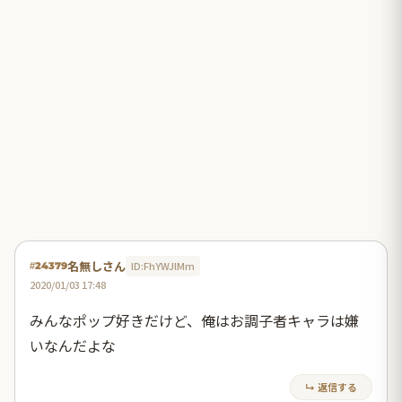
名無しさん
ID:FhYWJlMm
#24379
2020/01/03 17:48
みんなポップ好きだけど、俺はお調子者キャラは嫌
いなんだよな
↳ 返信する