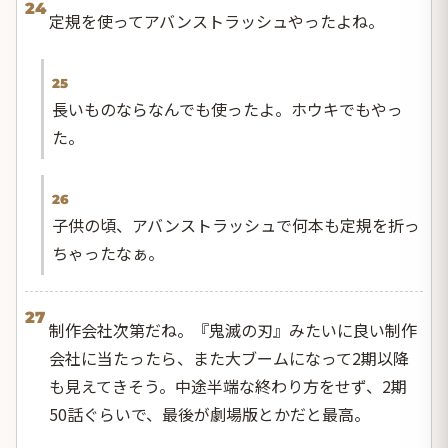
24
定規を使ってアバンストラッシュやったよね。
25
長いものならなんでも使ったよ。ホウキでもやっ
た。
26
子供の頃、アバンストラッシュで何本も定規を折っ
ちゃったなぁ。
27
制作会社次第だね。『鬼滅の刃』みたいに良い制作
会社に当たったら、また大ブームになって2期以降
も見えてきそう。中途半端な終わり方をせず、2期
50話ぐらいで、最後が劇場版とかだと最高。