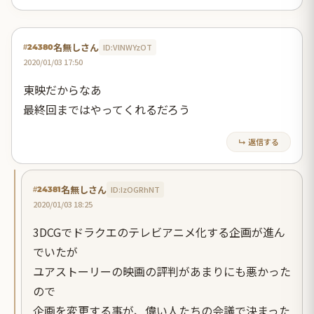
名無しさん
ID:VlNWYzOT
#24380
2020/01/03 17:50
東映だからなあ
最終回まではやってくれるだろう
↳ 返信する
名無しさん
ID:IzOGRhNT
#24381
2020/01/03 18:25
3DCGでドラクエのテレビアニメ化する企画が進ん
でいたが
ユアストーリーの映画の評判があまりにも悪かった
ので
企画を変更する事が、偉い人たちの会議で決まった