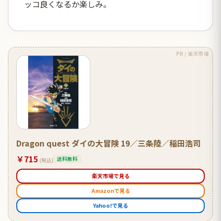
ッコ良くなるか楽しみ。
PR / 楽天市場
Dragon quest ダイの大冒険 19／三条陸／稲田浩司
￥715
送料無料
(税込)
楽天市場で見る
Amazonで見る
Yahoo!で見る