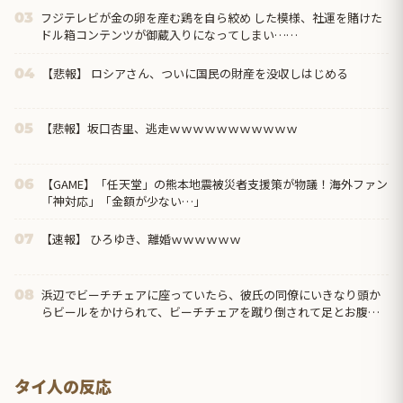
フジテレビが金の卵を産む鶏を自ら絞め した模様、社運を賭けた
03
ドル箱コンテンツが御蔵入りになってしまい……
【悲報】 ロシアさん、ついに国民の財産を没収しはじめる
04
【悲報】坂口杏里、逃走ｗｗｗｗｗｗｗｗｗｗｗ
05
【GAME】「任天堂」の熊本地震被災者支援策が物議！海外ファン
06
「神対応」「金額が少ない…」
【速報】 ひろゆき、離婚ｗｗｗｗｗｗ
07
浜辺でビーチチェアに座っていたら、彼氏の同僚にいきなり頭か
08
らビールをかけられて、ビーチチェアを蹴り倒されて足とお腹を
蹴られた。彼氏「あいつは悪い奴じゃないから」←は？
タイ人の反応