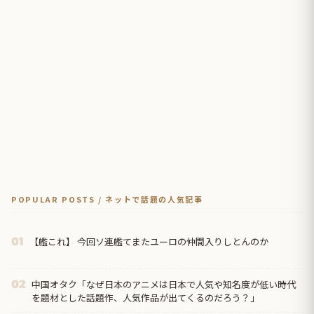
POPULAR POSTS / ネットで話題の人気記事
【艦これ】 今回ソ連艦てまたユーロの仲間入りしとんのか
01
中国オタク「なぜ日本のアニメは日本で人気や知名度が低い時代
02
を題材とした話題作、人気作品が出てくるのだろう？」